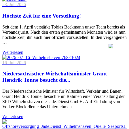
23. Juli 2026
Höchste Zeit für eine Vorstellung!
Seit dem 1. April verstärkt Tobias Beckmann unser Team bereits als
Verbandsjurist. Nach den ersten gemeinsamen Monaten wird es nun
höchste Zeit, ihn auch hier offiziell vorzustellen. In den vergangenen
…
Weiterlesen
16. Juli 2026
Niedersächsischer Wirtschaftsminister Grant
Hendrik Tonne besucht die...
Der Niedersächsische Minister für Wirtschaft, Verkehr und Bauen,
Grant Hendrik Tonne, besuchte im Rahmen einer Veranstaltung der
SPD Wilhelmshaven die Jade-Dienst GmbH. Auf Einladung von
Volker Block diente das Unternehmen …
Weiterlesen