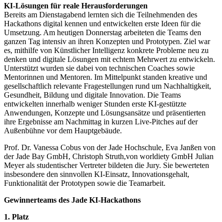
KI-Lösungen für reale Herausforderungen
Bereits am Dienstagabend lernten sich die Teilnehmenden des
Hackathons digital kennen und entwickelten erste Ideen für die
Umsetzung. Am heutigen Donnerstag arbeiteten die Teams den
ganzen Tag intensiv an ihren Konzepten und Prototypen. Ziel war
es, mithilfe von Künstlicher Intelligenz konkrete Probleme neu zu
denken und digitale Lösungen mit echtem Mehrwert zu entwickeln.
Unterstützt wurden sie dabei von technischen Coaches sowie
Mentorinnen und Mentoren. Im Mittelpunkt standen kreative und
gesellschaftlich relevante Fragestellungen rund um Nachhaltigkeit,
Gesundheit, Bildung und digitale Innovation. Die Teams
entwickelten innerhalb weniger Stunden erste KI-gestützte
Anwendungen, Konzepte und Lösungsansätze und präsentierten
ihre Ergebnisse am Nachmittag in kurzen Live-Pitches auf der
Außenbühne vor dem Hauptgebäude.
Prof. Dr. Vanessa Cobus von der Jade Hochschule, Eva Janßen von
der Jade Bay GmbH, Christoph Struth,von worldiety GmbH Julian
Meyer als studentischer Vertreter bildeten die Jury. Sie bewerteten
insbesondere den sinnvollen KI-Einsatz, Innovationsgehalt,
Funktionalität der Prototypen sowie die Teamarbeit.
Gewinnerteams des Jade KI-Hackathons
1. Platz