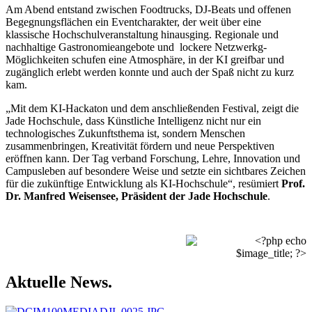
Am Abend entstand zwischen Foodtrucks, DJ-Beats und offenen
Begegnungsflächen ein Eventcharakter, der weit über eine
klassische Hochschulveranstaltung hinausging. Regionale und
nachhaltige Gastronomieangebote und lockere Netzwerkg-
Möglichkeiten schufen eine Atmosphäre, in der KI greifbar und
zugänglich erlebt werden konnte und auch der Spaß nicht zu kurz
kam.
„Mit dem KI-Hackaton und dem anschließenden Festival, zeigt die
Jade Hochschule, dass Künstliche Intelligenz nicht nur ein
technologisches Zukunftsthema ist, sondern Menschen
zusammenbringen, Kreativität fördern und neue Perspektiven
eröffnen kann. Der Tag verband Forschung, Lehre, Innovation und
Campusleben auf besondere Weise und setzte ein sichtbares Zeichen
für die zukünftige Entwicklung als KI-Hochschule“, resümiert
Prof.
Dr. Manfred Weisensee, Präsident der Jade Hochschule
.
Aktuelle News.