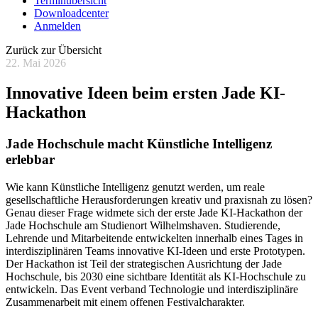
Terminübersicht
Downloadcenter
Anmelden
Zurück zur Übersicht
22. Mai 2026
Innovative Ideen beim ersten Jade KI-
Hackathon
Jade Hochschule macht Künstliche Intelligenz
erlebbar
Wie kann Künstliche Intelligenz genutzt werden, um reale
gesellschaftliche Herausforderungen kreativ und praxisnah zu lösen?
Genau dieser Frage widmete sich der erste Jade KI-Hackathon der
Jade Hochschule am Studienort Wilhelmshaven. Studierende,
Lehrende und Mitarbeitende entwickelten innerhalb eines Tages in
interdisziplinären Teams innovative KI-Ideen und erste Prototypen.
Der Hackathon ist Teil der strategischen Ausrichtung der Jade
Hochschule, bis 2030 eine sichtbare Identität als KI-Hochschule zu
entwickeln. Das Event verband Technologie und interdisziplinäre
Zusammenarbeit mit einem offenen Festivalcharakter.