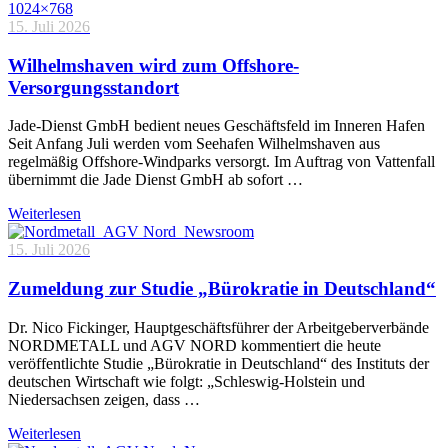
15. Juli 2026
Wilhelmshaven wird zum Offshore-
Versorgungsstandort
Jade-Dienst GmbH bedient neues Geschäftsfeld im Inneren Hafen
Seit Anfang Juli werden vom Seehafen Wilhelmshaven aus
regelmäßig Offshore-Windparks versorgt. Im Auftrag von Vattenfall
übernimmt die Jade Dienst GmbH ab sofort …
Weiterlesen
15. Juli 2026
Zumeldung zur Studie „Bürokratie in Deutschland“
Dr. Nico Fickinger, Hauptgeschäftsführer der Arbeitgeberverbände
NORDMETALL und AGV NORD kommentiert die heute
veröffentlichte Studie „Bürokratie in Deutschland“ des Instituts der
deutschen Wirtschaft wie folgt: „Schleswig-Holstein und
Niedersachsen zeigen, dass …
Weiterlesen