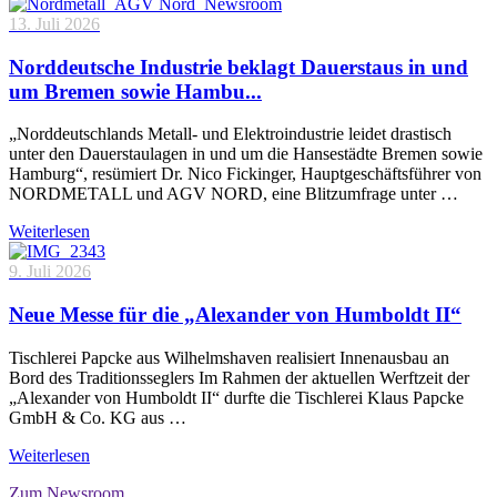
13. Juli 2026
Norddeutsche Industrie beklagt Dauerstaus in und
um Bremen sowie Hambu...
„Norddeutschlands Metall- und Elektroindustrie leidet drastisch
unter den Dauerstaulagen in und um die Hansestädte Bremen sowie
Hamburg“, resümiert Dr. Nico Fickinger, Hauptgeschäftsführer von
NORDMETALL und AGV NORD, eine Blitzumfrage unter …
Weiterlesen
9. Juli 2026
Neue Messe für die „Alexander von Humboldt II“
Tischlerei Papcke aus Wilhelmshaven realisiert Innenausbau an
Bord des Traditionsseglers Im Rahmen der aktuellen Werftzeit der
„Alexander von Humboldt II“ durfte die Tischlerei Klaus Papcke
GmbH & Co. KG aus …
Weiterlesen
Zum Newsroom