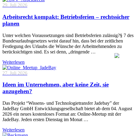
29. Juli 2026
Arbeitsrecht kompakt: Betriebsferien – rechtssicher
planen
Unter welchen Voraussetzungen sind Betriebsferien zulässig?§ 7 des
Bundesurlaubsgesetzes weist darauf hin, dass bei der zeitlichen
Festlegung des Urlaubs die Wünsche der Arbeitnehmenden zu
berücksichtigen sind. Es sei denn, „dringende …
Weiterlesen
27. Juli 2026
Ideen im Unternehmen, aber keine Zeit, sie
anzugehen?
Das Projekt “Wissens- und Technologietransfer Jadebay” der
JadeBay GmbH Entwicklungsgesellschaft bietet ab dem 04. August
2026 ein neues kostenloses Format an: Online-Meetup mit der
JadeBay. Jeden ersten Dienstag im Monat …
Weiterlesen