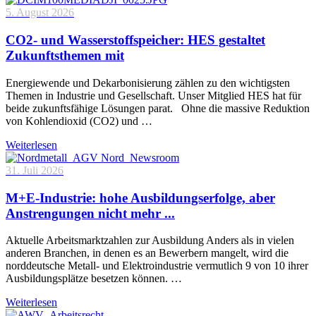
5. August 2026
CO2- und Wasserstoffspeicher: HES gestaltet
Zukunftsthemen mit
Energiewende und Dekarbonisierung zählen zu den wichtigsten
Themen in Industrie und Gesellschaft. Unser Mitglied HES hat für
beide zukunftsfähige Lösungen parat. Ohne die massive Reduktion
von Kohlendioxid (CO2) und …
Weiterlesen
31. Juli 2026
M+E-Industrie: hohe Ausbildungserfolge, aber
Anstrengungen nicht mehr ...
Aktuelle Arbeitsmarktzahlen zur Ausbildung Anders als in vielen
anderen Branchen, in denen es an Bewerbern mangelt, wird die
norddeutsche Metall- und Elektroindustrie vermutlich 9 von 10 ihrer
Ausbildungsplätze besetzen können. …
Weiterlesen