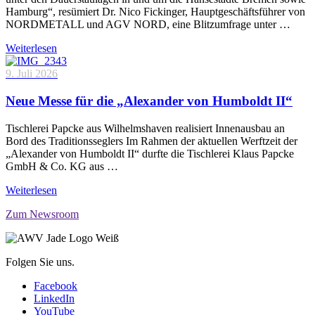
Hamburg“, resümiert Dr. Nico Fickinger, Hauptgeschäftsführer von
NORDMETALL und AGV NORD, eine Blitzumfrage unter …
Weiterlesen
9. Juli 2026
Neue Messe für die „Alexander von Humboldt II“
Tischlerei Papcke aus Wilhelmshaven realisiert Innenausbau an
Bord des Traditionsseglers Im Rahmen der aktuellen Werftzeit der
„Alexander von Humboldt II“ durfte die Tischlerei Klaus Papcke
GmbH & Co. KG aus …
Weiterlesen
Zum Newsroom
Folgen Sie uns.
Facebook
LinkedIn
YouTube