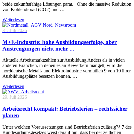
beide zukunftsfähige Lösungen parat. Ohne die massive Reduktion
von Kohlendioxid (CO2) und …
Weiterlesen
31. Juli 2026
M+E-Industrie: hohe Ausbildungserfolge, aber
Anstrengungen nicht mehr ...
Aktuelle Arbeitsmarktzahlen zur Ausbildung Anders als in vielen
anderen Branchen, in denen es an Bewerbern mangelt, wird die
norddeutsche Metall- und Elektroindustrie vermutlich 9 von 10 ihrer
Ausbildungsplätze besetzen können. …
Weiterlesen
29. Juli 2026
Arbeitsrecht kompakt: Betriebsferien – rechtssicher
planen
Unter welchen Voraussetzungen sind Betriebsferien zulässig?§ 7 des
Bundesurlaubsgesetzes weist darauf hin, dass bei der zeitlichen