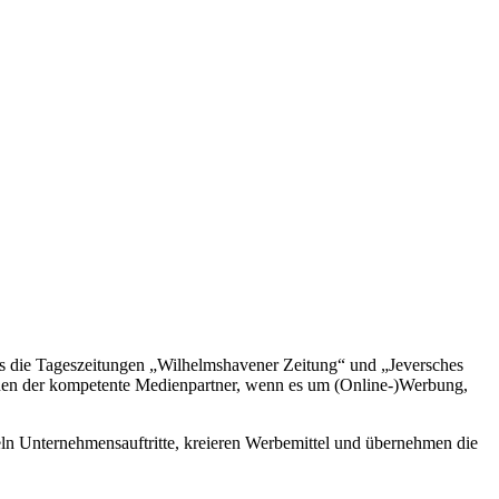
das die Tageszeitungen „Wilhelmshavener Zeitung“ und „Jeversches
onen der kompetente Medienpartner, wenn es um (Online-)Werbung,
n Unternehmensauftritte, kreieren Werbemittel und übernehmen die