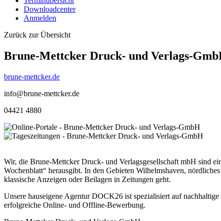
Terminübersicht
Downloadcenter
Anmelden
Zurück zur Übersicht
Brune-Mettcker Druck- und Verlags-Gm
brune-mettcker.de
info@brune-mettcker.de
04421 4880
Wir, die Brune-Mettcker Druck- und Verlagsgesellschaft mbH sind ei
Wochenblatt“ herausgibt. In den Gebieten Wilhelmshaven, nördliche
klassische Anzeigen oder Beilagen in Zeitungen geht.
Unsere hauseigene Agentur DOCK26 ist spezialisiert auf nachhaltig
erfolgreiche Online- und Offline-Bewerbung.