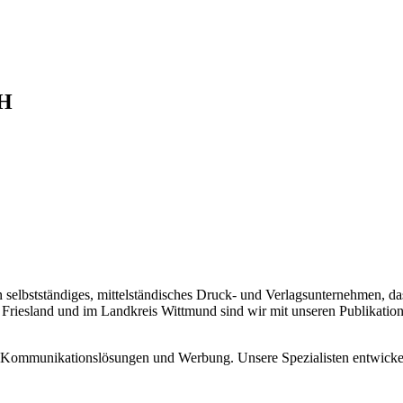
bH
n selbstständiges, mittelständisches Druck- und Verlagsunternehmen, 
s Friesland und im Landkreis Wittmund sind wir mit unseren Publikati
e Kommunikationslösungen und Werbung. Unsere Spezialisten entwickel