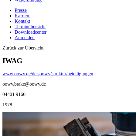
Presse
Karriere
Kontakt
Terminübersicht
Downloadcenter
Anmelden
Zurück zur Übersicht
IWAG
www.oowv.de/der-oowv/struktur/beteiligungen
oowv.brake@oowv.de
04401 9160
1978