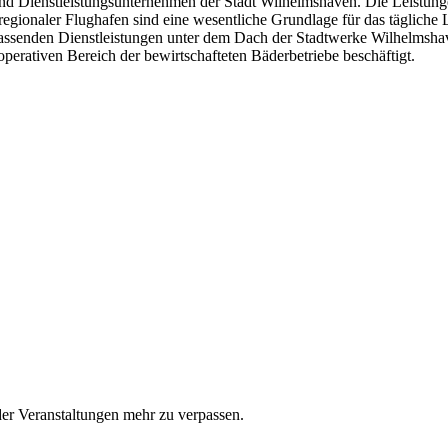
 Dienstleistungsunternehmen der Stadt Wilhelmshaven. Die Leistunge
regionaler Flughafen sind eine wesentliche Grundlage für das täglich
assenden Dienstleistungen unter dem Dach der Stadtwerke Wilhelmsha
operativen Bereich der bewirtschafteten Bäderbetriebe beschäftigt.
er Veranstaltungen mehr zu verpassen.