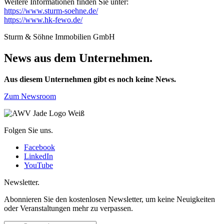
Weitere Informationen finden Sie unter:
https://www.sturm-soehne.de/
https://www.hk-fewo.de/
Sturm & Söhne Immobilien GmbH
News aus dem Unternehmen.
Aus diesem Unternehmen gibt es noch keine News.
Zum Newsroom
Folgen Sie uns.
Facebook
LinkedIn
YouTube
Newsletter.
Abonnieren Sie den kostenlosen Newsletter, um keine Neuigkeiten
oder Veranstaltungen mehr zu verpassen.