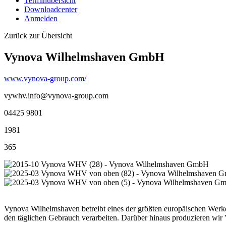
Terminübersicht
Downloadcenter
Anmelden
Zurück zur Übersicht
Vynova Wilhelmshaven GmbH
www.vynova-group.com/
vywhv.info@vynova-group.com
04425 9801
1981
365
Vynova Wilhelmshaven betreibt eines der größten europäischen Werke
den täglichen Gebrauch verarbeiten. Darüber hinaus produzieren wi