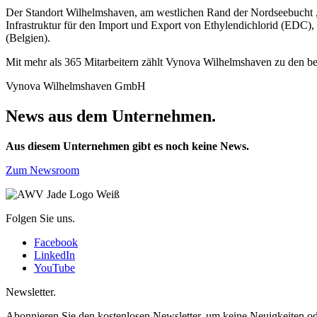
Der Standort Wilhelmshaven, am westlichen Rand der Nordseebucht „J
Infrastruktur für den Import und Export von Ethylendichlorid (ED
(Belgien).
Mit mehr als 365 Mitarbeitern zählt Vynova Wilhelmshaven zu den be
Vynova Wilhelmshaven GmbH
News aus dem Unternehmen.
Aus diesem Unternehmen gibt es noch keine News.
Zum Newsroom
Folgen Sie uns.
Facebook
LinkedIn
YouTube
Newsletter.
Abonnieren Sie den kostenlosen Newsletter, um keine Neuigkeiten od