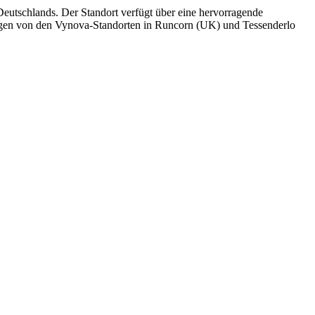
eutschlands. Der Standort verfügt über eine hervorragende
ngen von den Vynova-Standorten in Runcorn (UK) und Tessenderlo