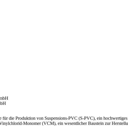
 für die Produktion von Suspensions-PVC (S-PVC), ein hochwertiges Ma
r Vinylchlorid-Monomer (VCM), ein wesentlicher Baustein zur Herstel