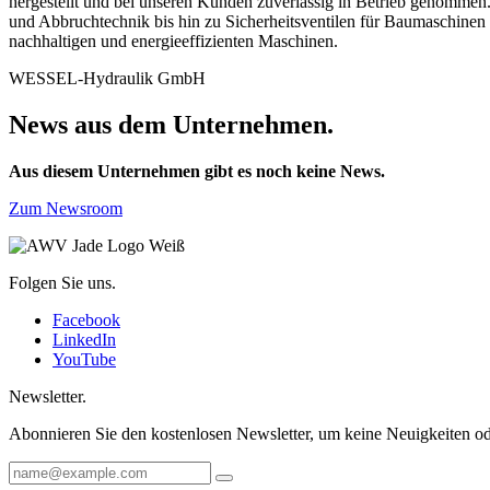
hergestellt und bei unseren Kunden zuverlässig in Betrieb genommen.
und Abbruchtechnik bis hin zu Sicherheitsventilen für Baumaschinen 
nachhaltigen und energieeffizienten Maschinen.
WESSEL-Hydraulik GmbH
News aus dem Unternehmen.
Aus diesem Unternehmen gibt es noch keine News.
Zum Newsroom
Folgen Sie uns.
Facebook
LinkedIn
YouTube
Newsletter.
Abonnieren Sie den kostenlosen Newsletter, um keine Neuigkeiten od