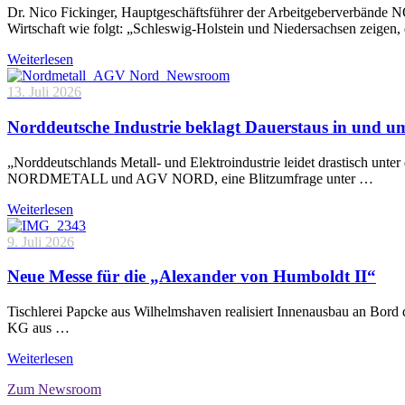
Dr. Nico Fickinger, Hauptgeschäftsführer der Arbeitgeberverbände
Wirtschaft wie folgt: „Schleswig-Holstein und Niedersachsen zeigen
Weiterlesen
13. Juli 2026
Norddeutsche Industrie beklagt Dauerstaus in und 
„Norddeutschlands Metall- und Elektroindustrie leidet drastisch unt
NORDMETALL und AGV NORD, eine Blitzumfrage unter …
Weiterlesen
9. Juli 2026
Neue Messe für die „Alexander von Humboldt II“
Tischlerei Papcke aus Wilhelmshaven realisiert Innenausbau an Bord
KG aus …
Weiterlesen
Zum Newsroom