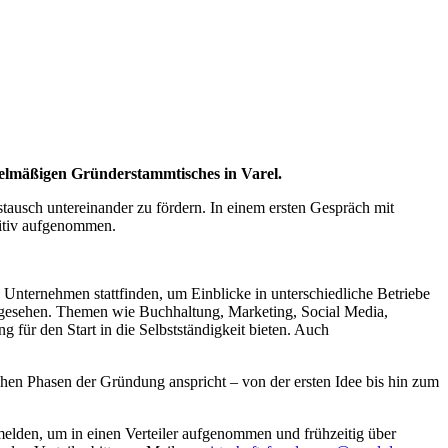
gelmäßigen Gründerstammtisches in Varel.
ausch untereinander zu fördern. In einem ersten Gespräch mit
sitiv aufgenommen.
n Unternehmen stattfinden, um Einblicke in unterschiedliche Betriebe
rgesehen. Themen wie Buchhaltung, Marketing, Social Media,
für den Start in die Selbstständigkeit bieten. Auch
hen Phasen der Gründung anspricht – von der ersten Idee bis hin zum
 melden, um in einen Verteiler aufgenommen und frühzeitig über