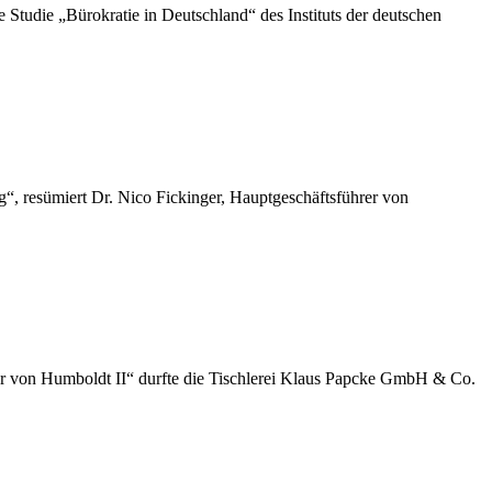
die „Bürokratie in Deutschland“ des Instituts der deutschen
“, resümiert Dr. Nico Fickinger, Hauptgeschäftsführer von
der von Humboldt II“ durfte die Tischlerei Klaus Papcke GmbH & Co.