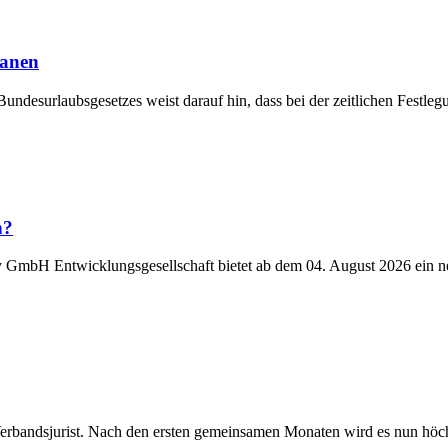
lanen
Bundesurlaubsgesetzes weist darauf hin, dass bei der zeitlichen Fest
n?
y GmbH Entwicklungsgesellschaft bietet ab dem 04. August 2026 ein n
Verbandsjurist. Nach den ersten gemeinsamen Monaten wird es nun höchst