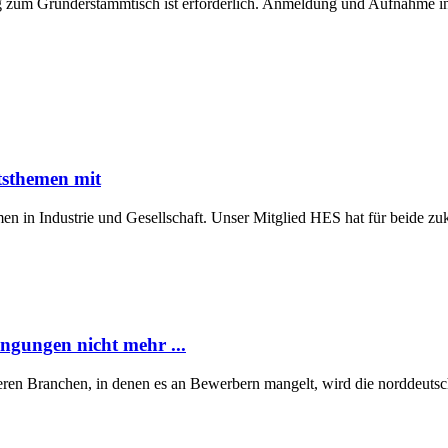
 zum Gründerstammtisch ist erforderlich. Anmeldung und Aufnahme in d
tsthemen mit
n in Industrie und Gesellschaft. Unser Mitglied HES hat für beide z
ngungen nicht mehr ...
eren Branchen, in denen es an Bewerbern mangelt, wird die norddeutsch