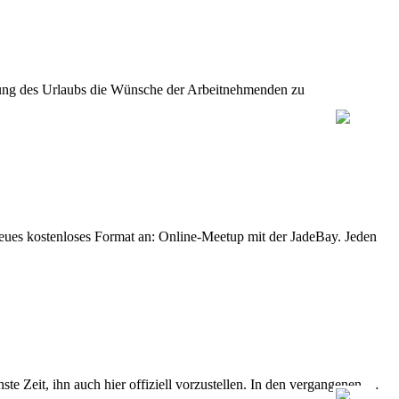
legung des Urlaubs die Wünsche der Arbeitnehmenden zu
eues kostenloses Format an: Online-Meetup mit der JadeBay. Jeden
e Zeit, ihn auch hier offiziell vorzustellen. In den vergangenen …