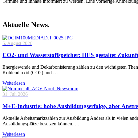
Termine und Inhalte informiert zu werden. Eine vorherige Anmeldung
Aktuelle News.
5. August 2026
CO2- und Wasserstoffspeicher: HES gestaltet Zukunf
Energiewende und Dekarbonisierung zählen zu den wichtigsten Theme
Kohlendioxid (CO2) und …
Weiterlesen
31. Juli 2026
M+E-Industrie: hohe Ausbildungserfolge, aber Anstre
Aktuelle Arbeitsmarktzahlen zur Ausbildung Anders als in vielen and
Ausbildungsplätze besetzen können. …
Weiterlesen