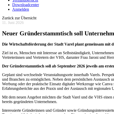
Terminübersicht
Downloadcenter
Anmelden
Zurück zur Übersicht
11. Juni 2026
Neuer Gründerstammtisch soll Unternehmer
Die Wirtschaftsförderung der Stadt Varel plant gemeinsam mit 
Ziel ist es, Menschen mit Interesse an Selbstständigkeit, Unterneh
Vertreterinnen und Vertretern der VHS, darunter Frau Jaroni und Her
Der Gründerstammtisch soll ab September 2026 jeweils am erst
Geplant sind wechselnde Veranstaltungsorte innerhalb Varels. Perspek
und Branchen zu ermöglichen. Neben dem persönlichen Austausch und
Werbung oder der praktische Einsatz digitaler Werkzeuge wie Canva s
Erfahrungsberichte aus der Praxis und der Austausch mit regionalen
Mit dem neuen Angebot möchten die Stadt Varel und die VHS einen ni
bereits gegründeten Unternehmen.
Interessierte Gründerinnen und Gründer sowie Gründungsinteressierte 