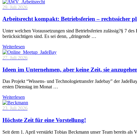
29. Juli 2026
Arbeitsrecht kompakt: Betriebsferien – rechtssicher p
Unter welchen Voraussetzungen sind Betriebsferien zulässig?§ 7 des 
berücksichtigen sind. Es sei denn, „dringende …
Weiterlesen
27. Juli 2026
Ideen im Unternehmen, aber keine Zeit, sie anzugehe
Das Projekt “Wissens- und Technologietransfer Jadebay” der JadeBa
ersten Dienstag im Monat …
Weiterlesen
23. Juli 2026
Höchste Zeit für eine Vorstellung!
Seit dem 1. April verstärkt Tobias Beckmann unser Team bereits als 