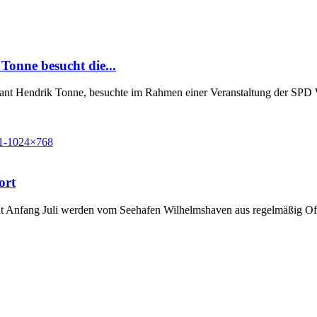
Tonne besucht die...
Grant Hendrik Tonne, besuchte im Rahmen einer Veranstaltung der SP
ort
t Anfang Juli werden vom Seehafen Wilhelmshaven aus regelmäßig Off