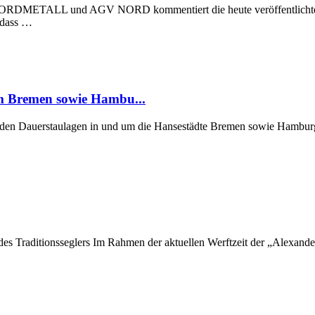
 NORDMETALL und AGV NORD kommentiert die heute veröffentlichte Stu
, dass …
um Bremen sowie Hambu...
er den Dauerstaulagen in und um die Hansestädte Bremen sowie Hamburg
 des Traditionsseglers Im Rahmen der aktuellen Werftzeit der „Alexan