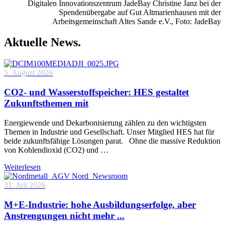
Digitalen Innovationszentrum JadeBay Christine Janz bei der
Spendenübergabe auf Gut Altmarienhausen mit der
Arbeitsgemeinschaft Altes Sande e.V., Foto: JadeBay
Aktuelle News.
5. August 2026
CO2- und Wasserstoffspeicher: HES gestaltet
Zukunftsthemen mit
Energiewende und Dekarbonisierung zählen zu den wichtigsten
Themen in Industrie und Gesellschaft. Unser Mitglied HES hat für
beide zukunftsfähige Lösungen parat. Ohne die massive Reduktion
von Kohlendioxid (CO2) und …
Weiterlesen
31. Juli 2026
M+E-Industrie: hohe Ausbildungserfolge, aber
Anstrengungen nicht mehr ...