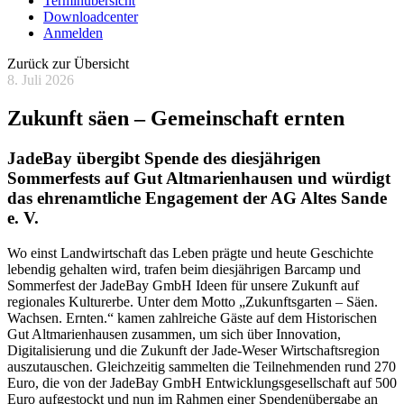
Terminübersicht
Downloadcenter
Anmelden
Zurück zur Übersicht
8. Juli 2026
Zukunft säen – Gemeinschaft ernten
JadeBay übergibt Spende des diesjährigen
Sommerfests auf Gut Altmarienhausen und würdigt
das ehrenamtliche Engagement der AG Altes Sande
e. V.
Wo einst Landwirtschaft das Leben prägte und heute Geschichte
lebendig gehalten wird, trafen beim diesjährigen Barcamp und
Sommerfest der JadeBay GmbH Ideen für unsere Zukunft auf
regionales Kulturerbe. Unter dem Motto „Zukunftsgarten – Säen.
Wachsen. Ernten.“ kamen zahlreiche Gäste auf dem Historischen
Gut Altmarienhausen zusammen, um sich über Innovation,
Digitalisierung und die Zukunft der Jade-Weser Wirtschaftsregion
auszutauschen. Gleichzeitig sammelten die Teilnehmenden rund 270
Euro, die von der JadeBay GmbH Entwicklungsgesellschaft auf 500
Euro aufgestockt und nun im Rahmen einer Spendenübergabe an