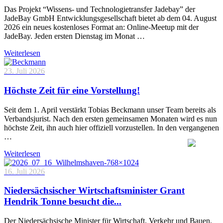
Das Projekt “Wissens- und Technologietransfer Jadebay” der
JadeBay GmbH Entwicklungsgesellschaft bietet ab dem 04. August
2026 ein neues kostenloses Format an: Online-Meetup mit der
JadeBay. Jeden ersten Dienstag im Monat …
Weiterlesen
23. Juli 2026
Höchste Zeit für eine Vorstellung!
Seit dem 1. April verstärkt Tobias Beckmann unser Team bereits als
Verbandsjurist. Nach den ersten gemeinsamen Monaten wird es nun
höchste Zeit, ihn auch hier offiziell vorzustellen. In den vergangenen
…
Weiterlesen
16. Juli 2026
Niedersächsischer Wirtschaftsminister Grant
Hendrik Tonne besucht die...
Der Niedersächsische Minister für Wirtschaft, Verkehr und Bauen,