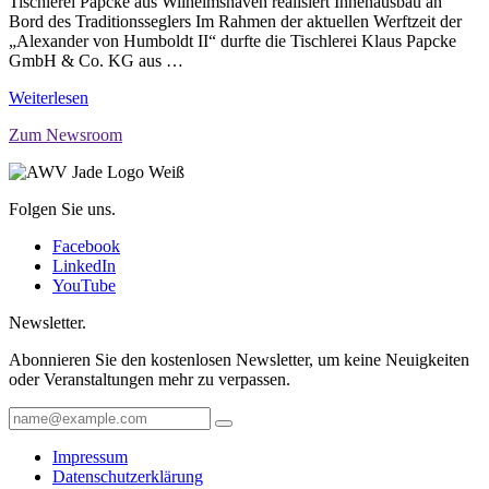
Tischlerei Papcke aus Wilhelmshaven realisiert Innenausbau an
Bord des Traditionsseglers Im Rahmen der aktuellen Werftzeit der
„Alexander von Humboldt II“ durfte die Tischlerei Klaus Papcke
GmbH & Co. KG aus …
Weiterlesen
Zum Newsroom
Folgen Sie uns.
Facebook
LinkedIn
YouTube
Newsletter.
Abonnieren Sie den kostenlosen Newsletter, um keine Neuigkeiten
oder Veranstaltungen mehr zu verpassen.
Impressum
Datenschutzerklärung