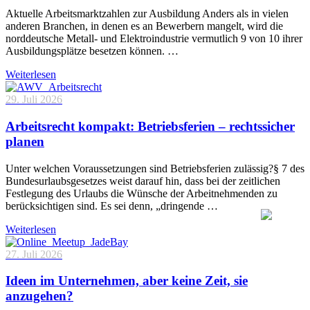
Aktuelle Arbeitsmarktzahlen zur Ausbildung Anders als in vielen
anderen Branchen, in denen es an Bewerbern mangelt, wird die
norddeutsche Metall- und Elektroindustrie vermutlich 9 von 10 ihrer
Ausbildungsplätze besetzen können. …
Weiterlesen
29. Juli 2026
Arbeitsrecht kompakt: Betriebsferien – rechtssicher
planen
Unter welchen Voraussetzungen sind Betriebsferien zulässig?§ 7 des
Bundesurlaubsgesetzes weist darauf hin, dass bei der zeitlichen
Festlegung des Urlaubs die Wünsche der Arbeitnehmenden zu
berücksichtigen sind. Es sei denn, „dringende …
Weiterlesen
27. Juli 2026
Ideen im Unternehmen, aber keine Zeit, sie
anzugehen?