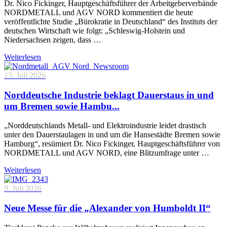
Dr. Nico Fickinger, Hauptgeschäftsführer der Arbeitgeberverbände
NORDMETALL und AGV NORD kommentiert die heute
veröffentlichte Studie „Bürokratie in Deutschland“ des Instituts der
deutschen Wirtschaft wie folgt: „Schleswig-Holstein und
Niedersachsen zeigen, dass …
Weiterlesen
13. Juli 2026
Norddeutsche Industrie beklagt Dauerstaus in und
um Bremen sowie Hambu...
„Norddeutschlands Metall- und Elektroindustrie leidet drastisch
unter den Dauerstaulagen in und um die Hansestädte Bremen sowie
Hamburg“, resümiert Dr. Nico Fickinger, Hauptgeschäftsführer von
NORDMETALL und AGV NORD, eine Blitzumfrage unter …
Weiterlesen
9. Juli 2026
Neue Messe für die „Alexander von Humboldt II“