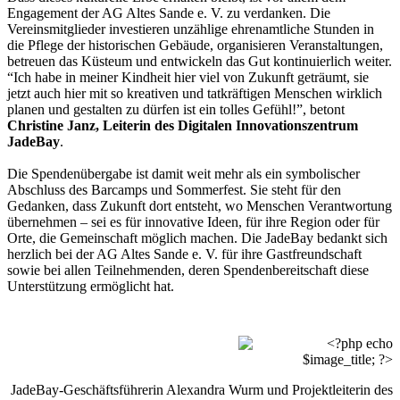
Engagement der AG Altes Sande e. V. zu verdanken. Die
Vereinsmitglieder investieren unzählige ehrenamtliche Stunden in
die Pflege der historischen Gebäude, organisieren Veranstaltungen,
betreuen das Küsteum und entwickeln das Gut kontinuierlich weiter.
“Ich habe in meiner Kindheit hier viel von Zukunft geträumt, sie
jetzt auch hier mit so kreativen und tatkräftigen Menschen wirklich
planen und gestalten zu dürfen ist ein tolles Gefühl!”, betont
Christine Janz, Leiterin des Digitalen Innovationszentrum
JadeBay
.
Die Spendenübergabe ist damit weit mehr als ein symbolischer
Abschluss des Barcamps und Sommerfest. Sie steht für den
Gedanken, dass Zukunft dort entsteht, wo Menschen Verantwortung
übernehmen – sei es für innovative Ideen, für ihre Region oder für
Orte, die Gemeinschaft möglich machen. Die JadeBay bedankt sich
herzlich bei der AG Altes Sande e. V. für ihre Gastfreundschaft
sowie bei allen Teilnehmenden, deren Spendenbereitschaft diese
Unterstützung ermöglicht hat.
JadeBay-Geschäftsführerin Alexandra Wurm und Projektleiterin des