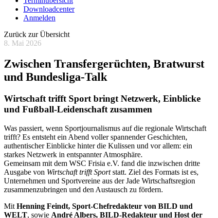
Terminübersicht
Downloadcenter
Anmelden
Zurück zur Übersicht
8. Mai 2026
Zwischen Transfergerüchten, Bratwurst
und Bundesliga-Talk
Wirtschaft trifft Sport bringt Netzwerk, Einblicke
und Fußball-Leidenschaft zusammen
Was passiert, wenn Sportjournalismus auf die regionale Wirtschaft
trifft? Es entsteht ein Abend voller spannender Geschichten,
authentischer Einblicke hinter die Kulissen und vor allem: ein
starkes Netzwerk in entspannter Atmosphäre.
Gemeinsam mit dem WSC Frisia e.V. fand die inzwischen dritte
Ausgabe von
Wirtschaft trifft Sport
statt. Ziel des Formats ist es,
Unternehmen und Sportvereine aus der Jade Wirtschaftsregion
zusammenzubringen und den Austausch zu fördern.
Mit
Henning Feindt, Sport-Chefredakteur von BILD und
WELT
, sowie
André Albers, BILD-Redakteur und Host der