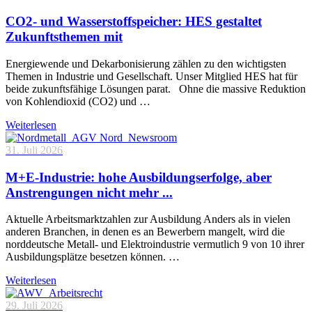
CO2- und Wasserstoffspeicher: HES gestaltet
Zukunftsthemen mit
Energiewende und Dekarbonisierung zählen zu den wichtigsten
Themen in Industrie und Gesellschaft. Unser Mitglied HES hat für
beide zukunftsfähige Lösungen parat. Ohne die massive Reduktion
von Kohlendioxid (CO2) und …
Weiterlesen
31. Juli 2026
M+E-Industrie: hohe Ausbildungserfolge, aber
Anstrengungen nicht mehr ...
Aktuelle Arbeitsmarktzahlen zur Ausbildung Anders als in vielen
anderen Branchen, in denen es an Bewerbern mangelt, wird die
norddeutsche Metall- und Elektroindustrie vermutlich 9 von 10 ihrer
Ausbildungsplätze besetzen können. …
Weiterlesen
29. Juli 2026