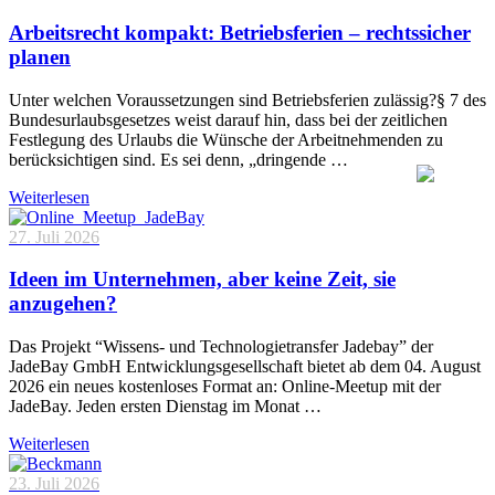
Arbeitsrecht kompakt: Betriebsferien – rechtssicher
planen
Unter welchen Voraussetzungen sind Betriebsferien zulässig?§ 7 des
Bundesurlaubsgesetzes weist darauf hin, dass bei der zeitlichen
Festlegung des Urlaubs die Wünsche der Arbeitnehmenden zu
berücksichtigen sind. Es sei denn, „dringende …
Weiterlesen
27. Juli 2026
Ideen im Unternehmen, aber keine Zeit, sie
anzugehen?
Das Projekt “Wissens- und Technologietransfer Jadebay” der
JadeBay GmbH Entwicklungsgesellschaft bietet ab dem 04. August
2026 ein neues kostenloses Format an: Online-Meetup mit der
JadeBay. Jeden ersten Dienstag im Monat …
Weiterlesen
23. Juli 2026