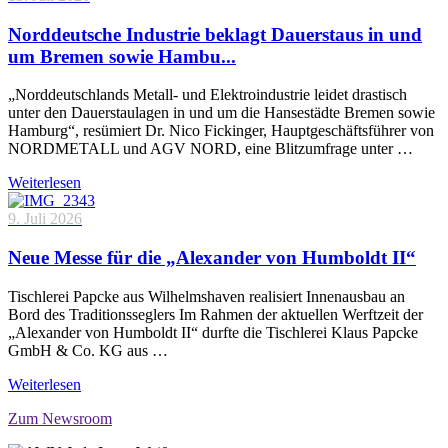
Norddeutsche Industrie beklagt Dauerstaus in und
um Bremen sowie Hambu...
„Norddeutschlands Metall- und Elektroindustrie leidet drastisch
unter den Dauerstaulagen in und um die Hansestädte Bremen sowie
Hamburg“, resümiert Dr. Nico Fickinger, Hauptgeschäftsführer von
NORDMETALL und AGV NORD, eine Blitzumfrage unter …
Weiterlesen
9. Juli 2026
Neue Messe für die „Alexander von Humboldt II“
Tischlerei Papcke aus Wilhelmshaven realisiert Innenausbau an
Bord des Traditionsseglers Im Rahmen der aktuellen Werftzeit der
„Alexander von Humboldt II“ durfte die Tischlerei Klaus Papcke
GmbH & Co. KG aus …
Weiterlesen
Zum Newsroom