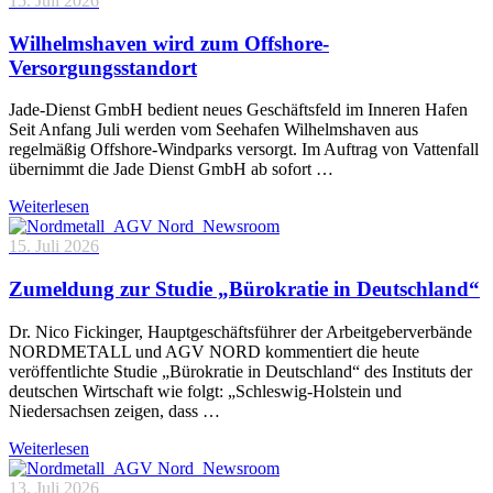
15. Juli 2026
Wilhelmshaven wird zum Offshore-
Versorgungsstandort
Jade-Dienst GmbH bedient neues Geschäftsfeld im Inneren Hafen
Seit Anfang Juli werden vom Seehafen Wilhelmshaven aus
regelmäßig Offshore-Windparks versorgt. Im Auftrag von Vattenfall
übernimmt die Jade Dienst GmbH ab sofort …
Weiterlesen
15. Juli 2026
Zumeldung zur Studie „Bürokratie in Deutschland“
Dr. Nico Fickinger, Hauptgeschäftsführer der Arbeitgeberverbände
NORDMETALL und AGV NORD kommentiert die heute
veröffentlichte Studie „Bürokratie in Deutschland“ des Instituts der
deutschen Wirtschaft wie folgt: „Schleswig-Holstein und
Niedersachsen zeigen, dass …
Weiterlesen
13. Juli 2026