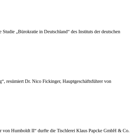
die „Bürokratie in Deutschland“ des Instituts der deutschen
“, resümiert Dr. Nico Fickinger, Hauptgeschäftsführer von
der von Humboldt II“ durfte die Tischlerei Klaus Papcke GmbH & Co.