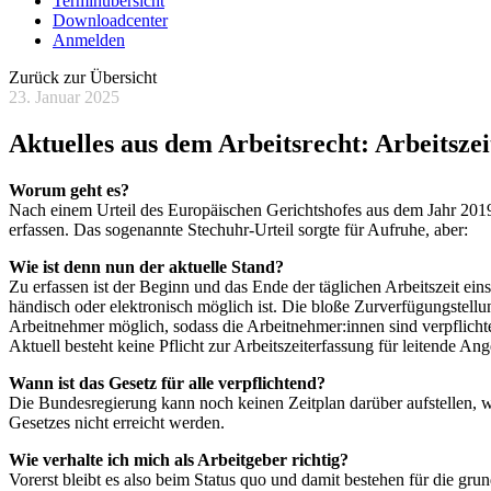
Terminübersicht
Downloadcenter
Anmelden
Zurück zur Übersicht
23. Januar 2025
Aktuelles aus dem Arbeitsrecht: Arbeitsze
Worum geht es?
Nach einem Urteil des Europäischen Gerichtshofes aus dem Jahr 2019 
erfassen. Das sogenannte Stechuhr-Urteil sorgte für Aufruhe, aber:
Wie ist denn nun der aktuelle Stand?
Zu erfassen ist der Beginn und das Ende der täglichen Arbeitszeit ein
händisch oder elektronisch möglich ist. Die bloße Zurverfügungstellu
Arbeitnehmer möglich, sodass die Arbeitnehmer:innen sind verpflic
Aktuell besteht keine Pflicht zur Arbeitszeiterfassung für leitende Ange
Wann ist das Gesetz für alle verpflichtend?
Die Bundesregierung kann noch keinen Zeitplan darüber aufstellen, 
Gesetzes nicht erreicht werden.
Wie verhalte ich mich als Arbeitgeber richtig?
Vorerst bleibt es also beim Status quo und damit bestehen für die gru