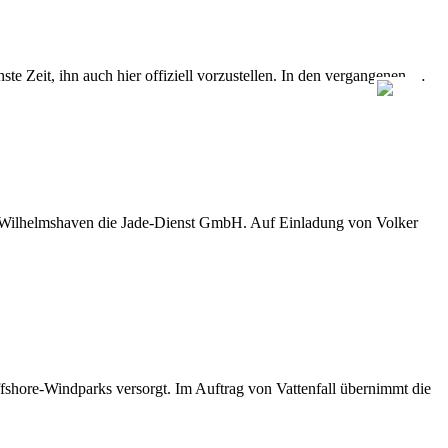
e Zeit, ihn auch hier offiziell vorzustellen. In den vergangenen …
D Wilhelmshaven die Jade-Dienst GmbH. Auf Einladung von Volker
shore-Windparks versorgt. Im Auftrag von Vattenfall übernimmt die