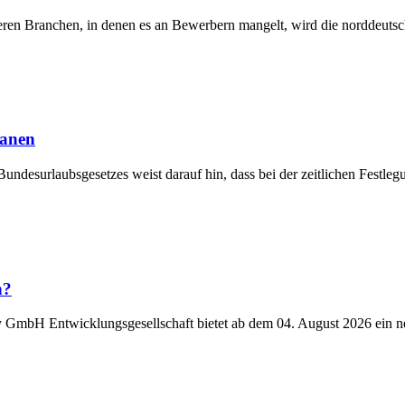
eren Branchen, in denen es an Bewerbern mangelt, wird die norddeutsch
lanen
Bundesurlaubsgesetzes weist darauf hin, dass bei der zeitlichen Fest
n?
y GmbH Entwicklungsgesellschaft bietet ab dem 04. August 2026 ein n