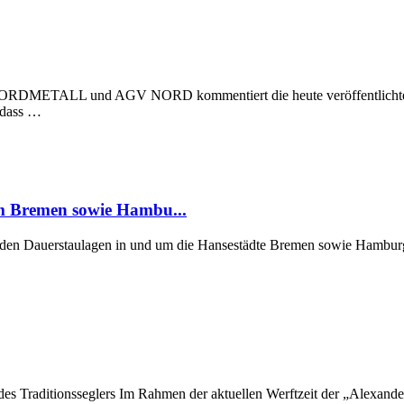
 NORDMETALL und AGV NORD kommentiert die heute veröffentlichte Stu
, dass …
um Bremen sowie Hambu...
er den Dauerstaulagen in und um die Hansestädte Bremen sowie Hamburg
 des Traditionsseglers Im Rahmen der aktuellen Werftzeit der „Alexan