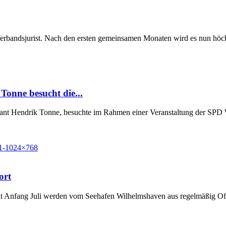
Verbandsjurist. Nach den ersten gemeinsamen Monaten wird es nun höchst
Tonne besucht die...
Grant Hendrik Tonne, besuchte im Rahmen einer Veranstaltung der SP
ort
t Anfang Juli werden vom Seehafen Wilhelmshaven aus regelmäßig Off