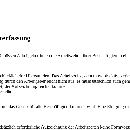
iterfassung
müssen Arbeitgeber:innen die Arbeitszeiten ihrer Beschäftigten in ein
schließlich der Überstunden. Das Arbeitszeitsystem muss objektiv, verl
ng durch den Arbeitgeber reicht nicht aus, es muss tatsächlich auch ge
htet, der Aufzeichnung nachzukommen.
stellte.
wann das Gesetz für alle Beschäftigten kommen wird. Eine Einigung mi
ndsätzlich erforderliche Aufzeichnung der Arbeitszeiten keine Formvors