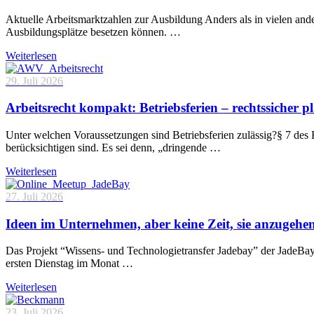
Aktuelle Arbeitsmarktzahlen zur Ausbildung Anders als in vielen and
Ausbildungsplätze besetzen können. …
Weiterlesen
29. Juli 2026
Arbeitsrecht kompakt: Betriebsferien – rechtssicher p
Unter welchen Voraussetzungen sind Betriebsferien zulässig?§ 7 des 
berücksichtigen sind. Es sei denn, „dringende …
Weiterlesen
27. Juli 2026
Ideen im Unternehmen, aber keine Zeit, sie anzugehe
Das Projekt “Wissens- und Technologietransfer Jadebay” der JadeBa
ersten Dienstag im Monat …
Weiterlesen
23. Juli 2026