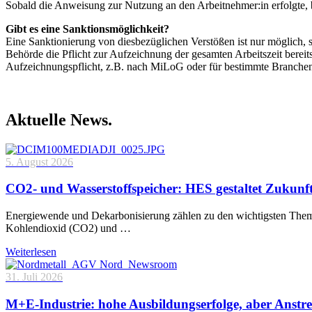
Sobald die Anweisung zur Nutzung an den Arbeitnehmer:in erfolgte, b
Gibt es eine Sanktionsmöglichkeit?
Eine Sanktionierung von diesbezüglichen Verstößen ist nur möglich, s
Behörde die Pflicht zur Aufzeichnung der gesamten Arbeitszeit berei
Aufzeichnungspflicht, z.B. nach MiLoG oder für bestimmte Branchen
Aktuelle News.
5. August 2026
CO2- und Wasserstoffspeicher: HES gestaltet Zukunf
Energiewende und Dekarbonisierung zählen zu den wichtigsten Theme
Kohlendioxid (CO2) und …
Weiterlesen
31. Juli 2026
M+E-Industrie: hohe Ausbildungserfolge, aber Anstre