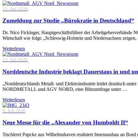
15. Juli 2026
Zumeldung zur Studie „Bürokratie in Deutschland“
Dr. Nico Fickinger, Hauptgeschäftsführer der Arbeitgeberverbände
Wirtschaft wie folgt: „Schleswig-Holstein und Niedersachsen zeigen
Weiterlesen
13. Juli 2026
Norddeutsche Industrie beklagt Dauerstaus in und 
„Norddeutschlands Metall- und Elektroindustrie leidet drastisch unt
NORDMETALL und AGV NORD, eine Blitzumfrage unter …
Weiterlesen
9. Juli 2026
Neue Messe für die „Alexander von Humboldt II“
Tischlerei Papcke aus Wilhelmshaven realisiert Innenausbau an Bord