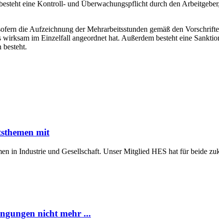
esteht eine Kontroll- und Überwachungspflicht durch den Arbeitgeber,
ofern die Aufzeichnung der Mehrarbeitsstunden gemäß den Vorschriften 
ts wirksam im Einzelfall angeordnet hat. Außerdem besteht eine Sankti
 besteht.
tsthemen mit
n in Industrie und Gesellschaft. Unser Mitglied HES hat für beide z
ngungen nicht mehr ...