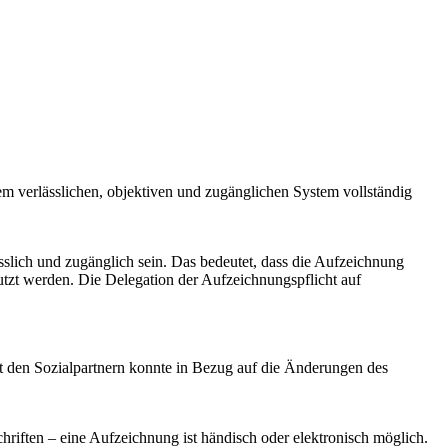
em verlässlichen, objektiven und zugänglichen System vollständig
ässlich und zugänglich sein. Das bedeutet, dass die Aufzeichnung
nutzt werden. Die Delegation der Aufzeichnungspflicht auf
t den Sozialpartnern konnte in Bezug auf die Änderungen des
chriften – eine Aufzeichnung ist händisch oder elektronisch möglich.