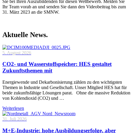
Sie bei Ihren Auszubildenden für diesen Wettbewerb. Melden Sie
Ihr Team vorab an und senden Sie dann den Videobeitrag bis zum
31. März 2023 an die SMNW.
Aktuelle News.
5. August 2026
CO2- und Wasserstoffspeicher: HES gestaltet
Zukunftsthemen mit
Energiewende und Dekarbonisierung zählen zu den wichtigsten
Themen in Industrie und Gesellschaft. Unser Mitglied HES hat für
beide zukunftsfähige Lösungen parat. Ohne die massive Reduktion
von Kohlendioxid (CO2) und …
Weiterlesen
31. Juli 2026
M+E-Industrie: hohe Ausbildungserfolge, aber