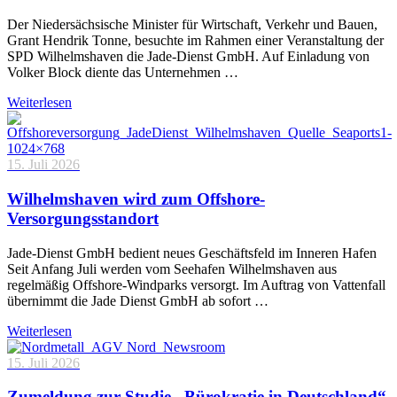
Der Niedersächsische Minister für Wirtschaft, Verkehr und Bauen,
Grant Hendrik Tonne, besuchte im Rahmen einer Veranstaltung der
SPD Wilhelmshaven die Jade-Dienst GmbH. Auf Einladung von
Volker Block diente das Unternehmen …
Weiterlesen
15. Juli 2026
Wilhelmshaven wird zum Offshore-
Versorgungsstandort
Jade-Dienst GmbH bedient neues Geschäftsfeld im Inneren Hafen
Seit Anfang Juli werden vom Seehafen Wilhelmshaven aus
regelmäßig Offshore-Windparks versorgt. Im Auftrag von Vattenfall
übernimmt die Jade Dienst GmbH ab sofort …
Weiterlesen
15. Juli 2026
Zumeldung zur Studie „Bürokratie in Deutschland“