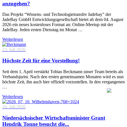
anzugehen?
Das Projekt “Wissens- und Technologietransfer Jadebay” der
JadeBay GmbH Entwicklungsgesellschaft bietet ab dem 04. August
2026 ein neues kostenloses Format an: Online-Meetup mit der
JadeBay. Jeden ersten Dienstag im Monat …
Weiterlesen
23. Juli 2026
Höchste Zeit für eine Vorstellung!
Seit dem 1. April verstärkt Tobias Beckmann unser Team bereits als
Verbandsjurist. Nach den ersten gemeinsamen Monaten wird es nun
höchste Zeit, ihn auch hier offiziell vorzustellen. In den vergangenen
…
Weiterlesen
16. Juli 2026
Niedersächsischer Wirtschaftsminister Grant
Hendrik Tonne besucht die...