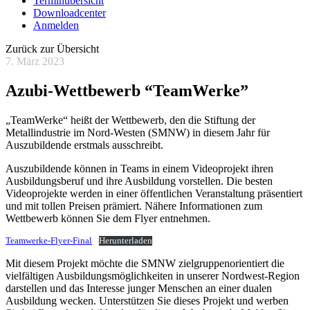
Terminübersicht
Downloadcenter
Anmelden
Zurück zur Übersicht
7. März 2023
Azubi-Wettbewerb “TeamWerke”
„TeamWerke“ heißt der Wettbewerb, den die Stiftung der
Metallindustrie im Nord-Westen (SMNW) in diesem Jahr für
Auszubildende erstmals ausschreibt.
Auszubildende können in Teams in einem Videoprojekt ihren
Ausbildungsberuf und ihre Ausbildung vorstellen. Die besten
Videoprojekte werden in einer öffentlichen Veranstaltung präsentiert
und mit tollen Preisen prämiert. Nähere Informationen zum
Wettbewerb können Sie dem Flyer entnehmen.
Teamwerke-Flyer-Final
Herunterladen
Mit diesem Projekt möchte die SMNW zielgruppenorientiert die
vielfältigen Ausbildungsmöglichkeiten in unserer Nordwest-Region
darstellen und das Interesse junger Menschen an einer dualen
Ausbildung wecken. Unterstützen Sie dieses Projekt und werben