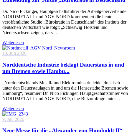
Dr. Nico Fickinger, Hauptgeschäftsführer der Arbeitgeberverbände
NORDMETALL und AGV NORD kommentiert die heute
veröffentlichte Studie „Bürokratie in Deutschland“ des Instituts der
deutschen Wirtschaft wie folgt: „Schleswig-Holstein und
Niedersachsen zeigen, dass …
Weiterlesen
13. Juli 2026
Norddeutsche Industrie beklagt Dauerstaus in und
um Bremen sowie Hambu...
„Norddeutschlands Metall- und Elektroindustrie leidet drastisch
unter den Dauerstaulagen in und um die Hansestädte Bremen sowie
Hamburg“, resümiert Dr. Nico Fickinger, Hauptgeschäftsführer von
NORDMETALL und AGV NORD, eine Blitzumfrage unter …
Weiterlesen
9. Juli 2026
Neue Messe für die „Alexander von Humboldt II“