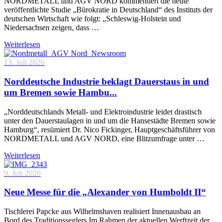
NORDMETALL und AGV NORD kommentiert die heute
veröffentlichte Studie „Bürokratie in Deutschland“ des Instituts der
deutschen Wirtschaft wie folgt: „Schleswig-Holstein und
Niedersachsen zeigen, dass …
Weiterlesen
13. Juli 2026
Norddeutsche Industrie beklagt Dauerstaus in und
um Bremen sowie Hambu...
„Norddeutschlands Metall- und Elektroindustrie leidet drastisch
unter den Dauerstaulagen in und um die Hansestädte Bremen sowie
Hamburg“, resümiert Dr. Nico Fickinger, Hauptgeschäftsführer von
NORDMETALL und AGV NORD, eine Blitzumfrage unter …
Weiterlesen
9. Juli 2026
Neue Messe für die „Alexander von Humboldt II“
Tischlerei Papcke aus Wilhelmshaven realisiert Innenausbau an
Bord des Traditionsseglers Im Rahmen der aktuellen Werftzeit der