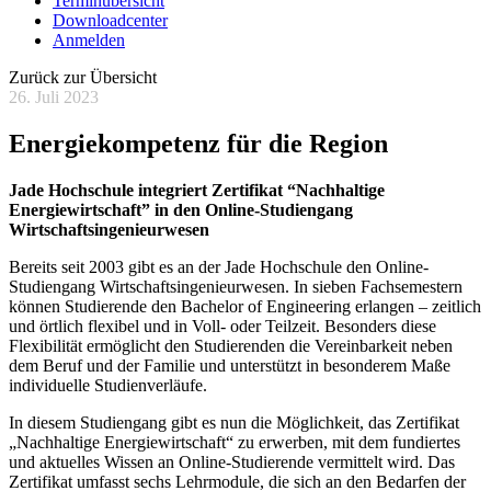
Terminübersicht
Downloadcenter
Anmelden
Zurück zur Übersicht
26. Juli 2023
Energiekompetenz für die Region
Jade Hochschule integriert Zertifikat “Nachhaltige
Energiewirtschaft” in den Online-Studiengang
Wirtschaftsingenieurwesen
Bereits seit 2003 gibt es an der Jade Hochschule den Online-
Studiengang Wirtschaftsingenieurwesen. In sieben Fachsemestern
können Studierende den Bachelor of Engineering erlangen – zeitlich
und örtlich flexibel und in Voll- oder Teilzeit. Besonders diese
Flexibilität ermöglicht den Studierenden die Vereinbarkeit neben
dem Beruf und der Familie und unterstützt in besonderem Maße
individuelle Studienverläufe.
In diesem Studiengang gibt es nun die Möglichkeit, das Zertifikat
„Nachhaltige Energiewirtschaft“ zu erwerben, mit dem fundiertes
und aktuelles Wissen an Online-Studierende vermittelt wird. Das
Zertifikat umfasst sechs Lehrmodule, die sich an den Bedarfen der