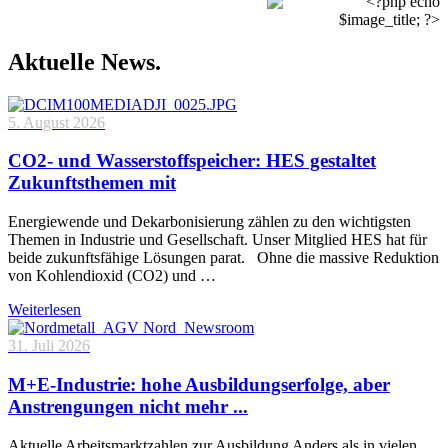
Aktuelle News.
5. August 2026
CO2- und Wasserstoffspeicher: HES gestaltet
Zukunftsthemen mit
Energiewende und Dekarbonisierung zählen zu den wichtigsten
Themen in Industrie und Gesellschaft. Unser Mitglied HES hat für
beide zukunftsfähige Lösungen parat. Ohne die massive Reduktion
von Kohlendioxid (CO2) und …
Weiterlesen
31. Juli 2026
M+E-Industrie: hohe Ausbildungserfolge, aber
Anstrengungen nicht mehr ...
Aktuelle Arbeitsmarktzahlen zur Ausbildung Anders als in vielen