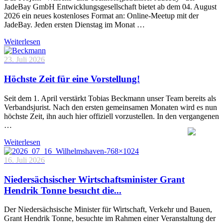
JadeBay GmbH Entwicklungsgesellschaft bietet ab dem 04. August
2026 ein neues kostenloses Format an: Online-Meetup mit der
JadeBay. Jeden ersten Dienstag im Monat …
Weiterlesen
23. Juli 2026
Höchste Zeit für eine Vorstellung!
Seit dem 1. April verstärkt Tobias Beckmann unser Team bereits als
Verbandsjurist. Nach den ersten gemeinsamen Monaten wird es nun
höchste Zeit, ihn auch hier offiziell vorzustellen. In den vergangenen
…
Weiterlesen
16. Juli 2026
Niedersächsischer Wirtschaftsminister Grant
Hendrik Tonne besucht die...
Der Niedersächsische Minister für Wirtschaft, Verkehr und Bauen,
Grant Hendrik Tonne, besuchte im Rahmen einer Veranstaltung der