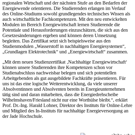
regionalen Wirtschaft und der nächsten Stufe an den Bedarfen der
Energiewende orientieren. Die Studierenden erlangen im Verlauf
des Online-Studiums sowohl grundlegendes technisches Wissen als
auch wirtschaftliche Fachkompetenzen. Mit den neu entwickelten
Modulen im Bereich Energiewirtschaft lernen Studierende die
Potentiale und Herausforderungen einzuschätzen, die sich aus den
Gesetzesänderungen ergeben und können deren Umsetzung
begleiten. Das Zertifikat setzt sich beispielsweise aus den
Studienmodulen „Wasserstoff in nachhaltigen Energiesystemen“,
„Grundlagen Elektrotechnik“ und „Energiewirtschaft“ zusammen.
„Mit dem neuen Studienzertifikat ‚Nachhaltige Energiewirtschaft‘
können unsere Studierenden ihre Kompetenzen schon vor
Studienabschluss nachweisbar belegen und sich potentiellen
Arbeitgebenden als gut ausgebildete Fachkräfte präsentieren. Für
uns ist das eine logische Weiterentwicklung, da viele unserer
Absolventinnen und Absolventen bereits in Energieunternehmen
tätig sind und daran mitarbeiten, dass die Energiedrehscheibe
Wilhelmshaven/Friesland nicht nur eine Worthülse bleibt.“, erklärt
Prof. Dr.-Ing. Harald Lohner, Direktor des Instituts für Online-Lehre
und Mitglied des In-Instituts für nachhaltige Energieversorgung an
der Jade Hochschule.