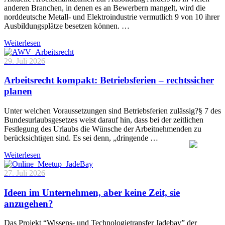
anderen Branchen, in denen es an Bewerbern mangelt, wird die
norddeutsche Metall- und Elektroindustrie vermutlich 9 von 10 ihrer
Ausbildungsplätze besetzen können. …
Weiterlesen
29. Juli 2026
Arbeitsrecht kompakt: Betriebsferien – rechtssicher
planen
Unter welchen Voraussetzungen sind Betriebsferien zulässig?§ 7 des
Bundesurlaubsgesetzes weist darauf hin, dass bei der zeitlichen
Festlegung des Urlaubs die Wünsche der Arbeitnehmenden zu
berücksichtigen sind. Es sei denn, „dringende …
Weiterlesen
27. Juli 2026
Ideen im Unternehmen, aber keine Zeit, sie
anzugehen?
Das Projekt “Wissens- und Technologietransfer Jadebay” der