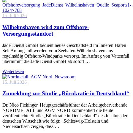
15. Juli 2026
Wilhelmshaven wird zum Offshore-
Versorgungsstandort
Jade-Dienst GmbH bedient neues Geschäftsfeld im Inneren Hafen
Seit Anfang Juli werden vom Seehafen Wilhelmshaven aus
regelmäßig Offshore-Windparks versorgt. Im Auftrag von Vattenfall
übernimmt die Jade Dienst GmbH ab sofort …
Weiterlesen
15. Juli 2026
Zumeldung zur Studie „Bürokratie in Deutschland“
Dr. Nico Fickinger, Hauptgeschäftsführer der Arbeitgeberverbände
NORDMETALL und AGV NORD kommentiert die heute
veröffentlichte Studie „Bürokratie in Deutschland“ des Instituts der
deutschen Wirtschaft wie folgt: „Schleswig-Holstein und
Niedersachsen zeigen, dass …