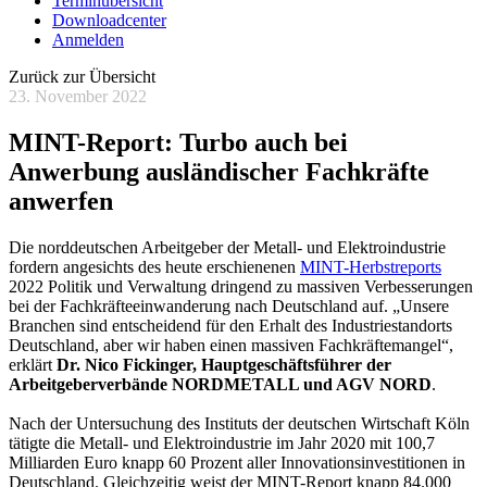
Terminübersicht
Downloadcenter
Anmelden
Zurück zur Übersicht
23. November 2022
MINT-Report: Turbo auch bei
Anwerbung ausländischer Fachkräfte
anwerfen
Die norddeutschen Arbeitgeber der Metall- und Elektroindustrie
fordern angesichts des heute erschienenen
MINT-Herbstreports
2022 Politik und Verwaltung dringend zu massiven Verbesserungen
bei der Fachkräfteeinwanderung nach Deutschland auf. „Unsere
Branchen sind entscheidend für den Erhalt des Industriestandorts
Deutschland, aber wir haben einen massiven Fachkräftemangel“,
erklärt
Dr. Nico Fickinger, Hauptgeschäftsführer der
Arbeitgeberverbände NORDMETALL und AGV NORD
.
Nach der Untersuchung des Instituts der deutschen Wirtschaft Köln
tätigte die Metall- und Elektroindustrie im Jahr 2020 mit 100,7
Milliarden Euro knapp 60 Prozent aller Innovationsinvestitionen in
Deutschland. Gleichzeitig weist der MINT-Report knapp 84.000