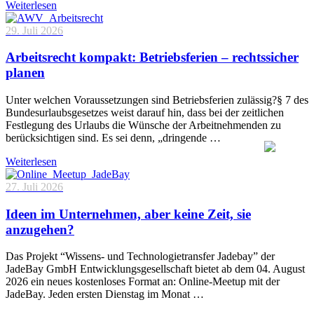
Weiterlesen
29. Juli 2026
Arbeitsrecht kompakt: Betriebsferien – rechtssicher
planen
Unter welchen Voraussetzungen sind Betriebsferien zulässig?§ 7 des
Bundesurlaubsgesetzes weist darauf hin, dass bei der zeitlichen
Festlegung des Urlaubs die Wünsche der Arbeitnehmenden zu
berücksichtigen sind. Es sei denn, „dringende …
Weiterlesen
27. Juli 2026
Ideen im Unternehmen, aber keine Zeit, sie
anzugehen?
Das Projekt “Wissens- und Technologietransfer Jadebay” der
JadeBay GmbH Entwicklungsgesellschaft bietet ab dem 04. August
2026 ein neues kostenloses Format an: Online-Meetup mit der
JadeBay. Jeden ersten Dienstag im Monat …