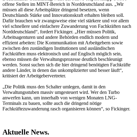
offene Stellen im MINT-Bereich in Norddeutschland aus. „Wir
müssen all diese Arbeitsplätze dringend besetzen, wenn
Deutschlands Stärke und Innovationskraft erhalten bleiben soll.
Dafür brauchen wir zwangsweise eine viel stärkere und vor allem
viel schnellere und einfachere Zuwanderung von Fachkräften nach
Norddeutschland“, fordert Fickinger. „Hier müssen Politik,
Arbeitsagenturen und andere Behörden endlich modern und
effizient arbeiten: Die Kommunikation mit Arbeitgebern sowie
zwischen den zuständigen Institutionen und ausländischen
Fachkräften muss elektronisch und auf Englisch möglich sein,
ebenso müssen die Verwaltungsprozesse deutlich beschleunigt
werden. Sonst suchen sich die hier dringend benötigten Fachkräfte
andere Länder, in denen das unkomplizierter und besser läuft“,
kritisiert der Arbeitgebervertreter.
„Die Politik muss den Schalter umlegen, damit in den
Verwaltungsstuben massiv umgesteuert wird. Wer den Turbo
anwerfen kann, um innerhalb von wenigen Monaten LNG-
Terminals zu bauen, sollte auch die dringend nötige
Fachkräftezuwanderung rasch organisieren können“, so Fickinger.
Aktuelle News.