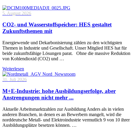
5. August 2026
CO2- und Wasserstoffspeicher: HES gestaltet
Zukunftsthemen mit
Energiewende und Dekarbonisierung zählen zu den wichtigsten
Themen in Industrie und Gesellschaft. Unser Mitglied HES hat für
beide zukunftsfähige Lösungen parat. Ohne die massive Reduktion
von Kohlendioxid (CO2) und …
Weiterlesen
31. Juli 2026
M+E-Industrie: hohe Ausbildungserfolge, aber
Anstrengungen nicht mehr ...
Aktuelle Arbeitsmarktzahlen zur Ausbildung Anders als in vielen
anderen Branchen, in denen es an Bewerbern mangelt, wird die
norddeutsche Metall- und Elektroindustrie vermutlich 9 von 10 ihrer
Ausbildungsplätze besetzen können. …