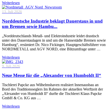
Weiterlesen
13. Juli 2026
Norddeutsche Industrie beklagt Dauerstaus in und
um Bremen sowie Hambu...
„Norddeutschlands Metall- und Elektroindustrie leidet drastisch
unter den Dauerstaulagen in und um die Hansestädte Bremen sowie
Hamburg“, resümiert Dr. Nico Fickinger, Hauptgeschäftsführer von
NORDMETALL und AGV NORD, eine Blitzumfrage unter …
Weiterlesen
9. Juli 2026
Neue Messe für die „Alexander von Humboldt II“
Tischlerei Papcke aus Wilhelmshaven realisiert Innenausbau an
Bord des Traditionsseglers Im Rahmen der aktuellen Werftzeit der
„Alexander von Humboldt II“ durfte die Tischlerei Klaus Papcke
GmbH & Co. KG aus …
Weiterlesen