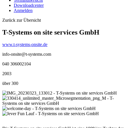
Terminübersicht
Downloadcenter
Anmelden
Zurück zur Übersicht
T-Systems on site services GmbH
www.t-systems-onsite.de
info-onsite@t-systems.com
040 306002104
2003
über 300