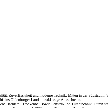
ität, Zuverlässigkeit und moderne Technik. Mitten in der Südstadt in
is ins Oldenburger Land – erstklassige Aussichte an.
chen: Tischlerei, Trockenbau sowie Fenster- und Türentechnik. Durch stä