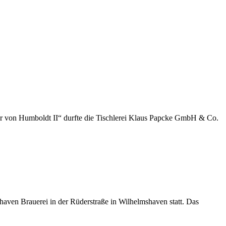
der von Humboldt II“ durfte die Tischlerei Klaus Papcke GmbH & Co.
aven Brauerei in der Rüderstraße in Wilhelmshaven statt. Das