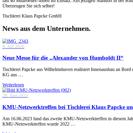
fast 40 Mitarbeiter/-innen im Einsatz. Am jetzigen Standort in der R
Überzeugen Sie sich selber!
Tischlerei Klaus Papcke GmbH
News aus dem Unternehmen.
9. Juli 2026
Neue Messe für die „Alexander von Humboldt II“
Tischlerei Papcke aus Wilhelmshaven realisiert Innenausbau an Bord
KG aus …
Weiterlesen
20. Juni 2023
KMU-Netzwerktreffen bei Tischlerei Klaus Papcke u
Am 16.06.2023 fand das zweite KMU-Netzwerktreffen in diesem Jahr 
KMU-Netzwerktreffen wurde 2022 …