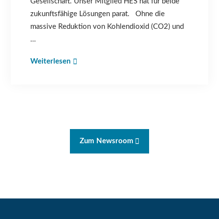
Gesellschaft. Unser Mitglied HES hat für beide
zukunftsfähige Lösungen parat. Ohne die
massive Reduktion von Kohlendioxid (CO2) und
…
Weiterlesen
Zum Newsroom