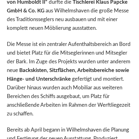
von Humboldt II“
durfte die
Tischlerei Klaus Papcke
GmbH & Co. KG
aus Wilhelmshaven die große Messe
des Traditionsseglers neu ausbauen und mit einer
komplett neuen Möblierung ausstatten.
Die Messe ist ein zentraler Aufenthaltsbereich an Bord
und bietet Platz für die Mitseglerinnen und Mitsegler
der Bark. Im Zuge des Projekts wurden unter anderem
neue
Backskisten, Sitzflächen, Arbeitsbereiche sowie
Hänge- und Unterschränke
gefertigt und montiert.
Darüber hinaus wurden auch Mobiliar aus weiteren
Bereichen des Schiffs ausgebaut, um Platz für
anschließende Arbeiten im Rahmen der Werftliegezeit
zu schaffen.
Bereits ab April begann in Wilhelmshaven die Planung
und Fertigung der neuen Ausstattung. Produziert