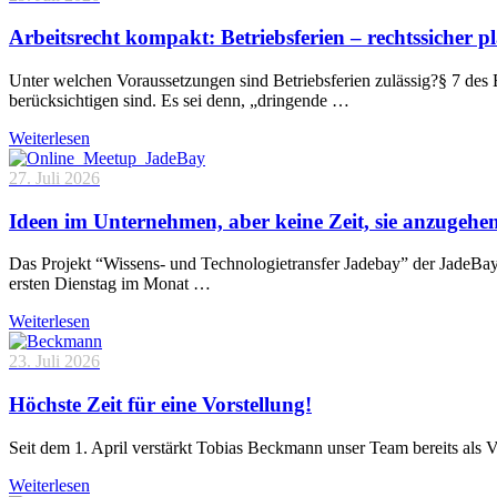
Arbeitsrecht kompakt: Betriebsferien – rechtssicher p
Unter welchen Voraussetzungen sind Betriebsferien zulässig?§ 7 des 
berücksichtigen sind. Es sei denn, „dringende …
Weiterlesen
27. Juli 2026
Ideen im Unternehmen, aber keine Zeit, sie anzugehe
Das Projekt “Wissens- und Technologietransfer Jadebay” der JadeBa
ersten Dienstag im Monat …
Weiterlesen
23. Juli 2026
Höchste Zeit für eine Vorstellung!
Seit dem 1. April verstärkt Tobias Beckmann unser Team bereits als 
Weiterlesen