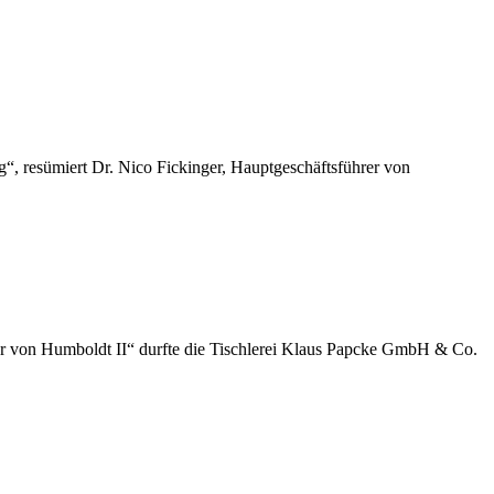
“, resümiert Dr. Nico Fickinger, Hauptgeschäftsführer von
der von Humboldt II“ durfte die Tischlerei Klaus Papcke GmbH & Co.