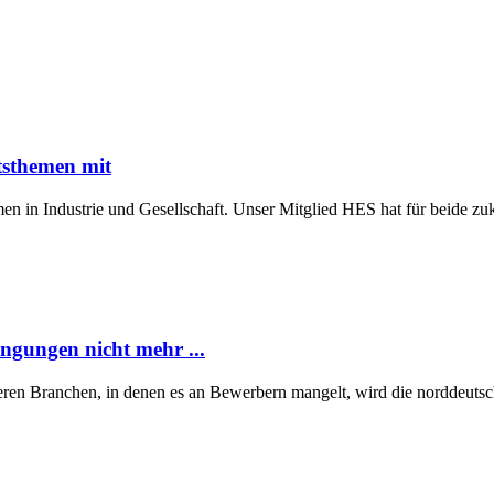
tsthemen mit
n in Industrie und Gesellschaft. Unser Mitglied HES hat für beide z
ngungen nicht mehr ...
eren Branchen, in denen es an Bewerbern mangelt, wird die norddeutsch