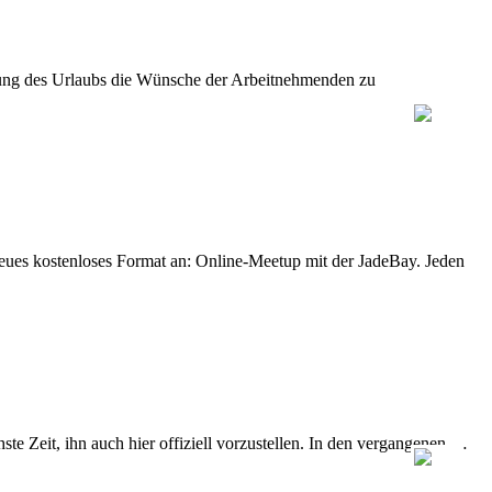
legung des Urlaubs die Wünsche der Arbeitnehmenden zu
eues kostenloses Format an: Online-Meetup mit der JadeBay. Jeden
e Zeit, ihn auch hier offiziell vorzustellen. In den vergangenen …