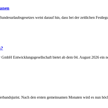
lanen
Bundesurlaubsgesetzes weist darauf hin, dass bei der zeitlichen Fest
n?
y GmbH Entwicklungsgesellschaft bietet ab dem 04. August 2026 ein n
Verbandsjurist. Nach den ersten gemeinsamen Monaten wird es nun höchst