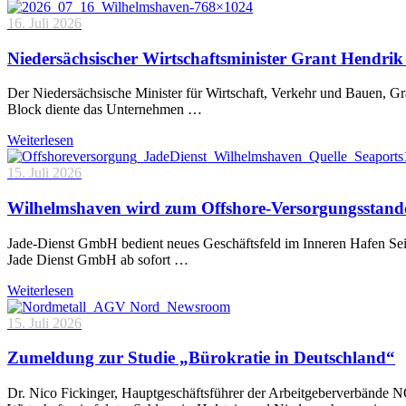
16. Juli 2026
Niedersächsischer Wirtschaftsminister Grant Hendrik 
Der Niedersächsische Minister für Wirtschaft, Verkehr und Bauen, 
Block diente das Unternehmen …
Weiterlesen
15. Juli 2026
Wilhelmshaven wird zum Offshore-Versorgungsstand
Jade-Dienst GmbH bedient neues Geschäftsfeld im Inneren Hafen Sei
Jade Dienst GmbH ab sofort …
Weiterlesen
15. Juli 2026
Zumeldung zur Studie „Bürokratie in Deutschland“
Dr. Nico Fickinger, Hauptgeschäftsführer der Arbeitgeberverbände