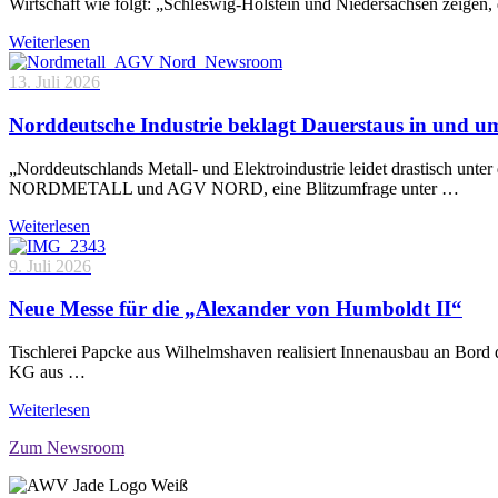
Wirtschaft wie folgt: „Schleswig-Holstein und Niedersachsen zeigen
Weiterlesen
13. Juli 2026
Norddeutsche Industrie beklagt Dauerstaus in und 
„Norddeutschlands Metall- und Elektroindustrie leidet drastisch unt
NORDMETALL und AGV NORD, eine Blitzumfrage unter …
Weiterlesen
9. Juli 2026
Neue Messe für die „Alexander von Humboldt II“
Tischlerei Papcke aus Wilhelmshaven realisiert Innenausbau an Bord
KG aus …
Weiterlesen
Zum Newsroom