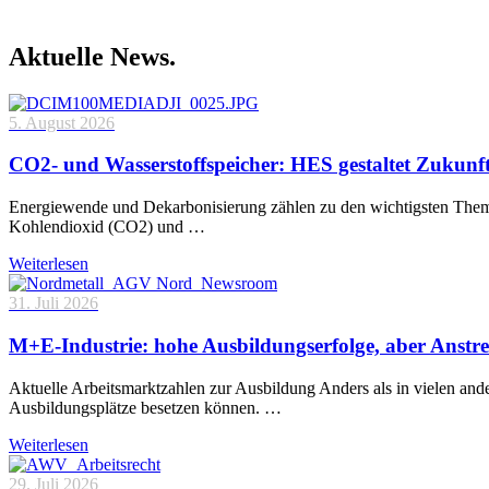
Aktuelle News.
5. August 2026
CO2- und Wasserstoffspeicher: HES gestaltet Zukunf
Energiewende und Dekarbonisierung zählen zu den wichtigsten Theme
Kohlendioxid (CO2) und …
Weiterlesen
31. Juli 2026
M+E-Industrie: hohe Ausbildungserfolge, aber Anstre
Aktuelle Arbeitsmarktzahlen zur Ausbildung Anders als in vielen and
Ausbildungsplätze besetzen können. …
Weiterlesen
29. Juli 2026