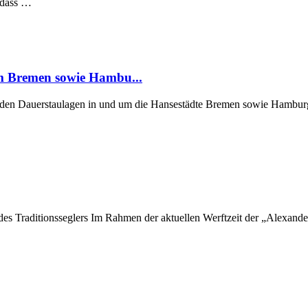
, dass …
um Bremen sowie Hambu...
er den Dauerstaulagen in und um die Hansestädte Bremen sowie Hamburg
 des Traditionsseglers Im Rahmen der aktuellen Werftzeit der „Alexan