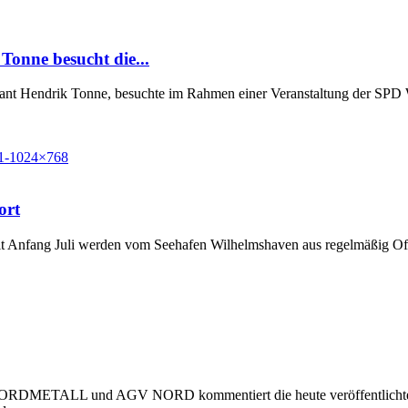
Tonne besucht die...
Grant Hendrik Tonne, besuchte im Rahmen einer Veranstaltung der SP
ort
t Anfang Juli werden vom Seehafen Wilhelmshaven aus regelmäßig Off
 NORDMETALL und AGV NORD kommentiert die heute veröffentlichte Stu