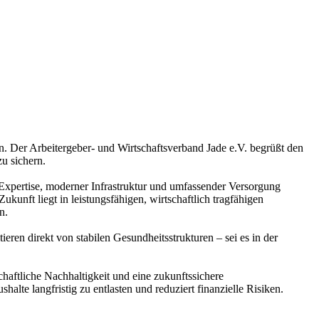
. Der Arbeitergeber- und Wirtschaftsverband Jade e.V. begrüßt den
u sichern.
r Expertise, moderner Infrastruktur und umfassender Versorgung
unft liegt in leistungsfähigen, wirtschaftlich tragfähigen
n.
eren direkt von stabilen Gesundheitsstrukturen – sei es in der
haftliche Nachhaltigkeit und eine zukunftssichere
lte langfristig zu entlasten und reduziert finanzielle Risiken.