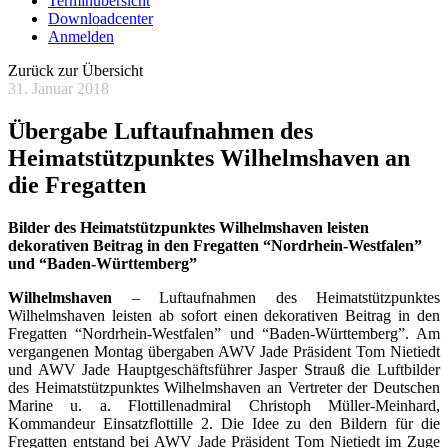
Terminübersicht
Downloadcenter
Anmelden
Zurück zur Übersicht
31. Januar 2018
Übergabe Luftaufnahmen des
Heimatstützpunktes Wilhelmshaven an
die Fregatten
Bilder des Heimatstützpunktes Wilhelmshaven leisten
dekorativen Beitrag in den Fregatten “Nordrhein-Westfalen”
und “Baden-Württemberg”
Wilhelmshaven
– Luftaufnahmen des Heimatstützpunktes
Wilhelmshaven leisten ab sofort einen dekorativen Beitrag in den
Fregatten “Nordrhein-Westfalen” und “Baden-Württemberg”. Am
vergangenen Montag übergaben AWV Jade Präsident Tom Nietiedt
und AWV Jade Hauptgeschäftsführer Jasper Strauß die Luftbilder
des Heimatstützpunktes Wilhelmshaven an Vertreter der Deutschen
Marine u. a. Flottillenadmiral Christoph Müller-Meinhard,
Kommandeur Einsatzflottille 2. Die Idee zu den Bildern für die
Fregatten entstand bei AWV Jade Präsident Tom Nietiedt im Zuge