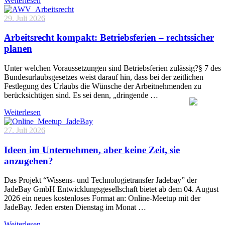
Weiterlesen
29. Juli 2026
Arbeitsrecht kompakt: Betriebsferien – rechtssicher
planen
Unter welchen Voraussetzungen sind Betriebsferien zulässig?§ 7 des
Bundesurlaubsgesetzes weist darauf hin, dass bei der zeitlichen
Festlegung des Urlaubs die Wünsche der Arbeitnehmenden zu
berücksichtigen sind. Es sei denn, „dringende …
Weiterlesen
27. Juli 2026
Ideen im Unternehmen, aber keine Zeit, sie
anzugehen?
Das Projekt “Wissens- und Technologietransfer Jadebay” der
JadeBay GmbH Entwicklungsgesellschaft bietet ab dem 04. August
2026 ein neues kostenloses Format an: Online-Meetup mit der
JadeBay. Jeden ersten Dienstag im Monat …
Weiterlesen