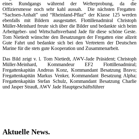
eines Rundgangs während der Wefterprobung, da die
Offiziersmesse noch sehr kahl aussah. Die nächsten Fregatten
“Sachsen-Anhalt” und “Rheinland-Pflaz” der Klasse 125 werden
ebenfalls mit Bildern ausgestattet. Flottillenadmiral Christoph
Müller-Meinhard freute sich über die Bilder und bedankte sich beim
Arbeitgeber- und Wirtschaftsverband Jade für diese schöne Geste.
Tom Nietiedt wünschte den Besatzungen der Fregatten eine allzeit
Gute Fahrt und bedankte sich bei den Vertretern der Deutschen
Marine für die stets gute Kooperation und Zusammenarbeit.
Das Bild zeigt v. l. Tom Nietiedt, AWV-Jade Präsident; Christoph
Müller-Meinhard, Kommandeur EF2 Flottillenadmiral;
Fregattenkapitän Andreas Konz, Kommandant Besatzung Bravo;
Fregattenkapitän Markus Venker, Kommandant Besatzung Alpha;
Fregattenkapitän Stefan Schulz, Kommandant Besatzung Charlie
und Jasper Strauß, AWV Jade Hauptgeschäftsführer
Aktuelle News.