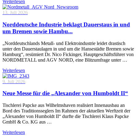
Weiterlesen
13. Juli 2026
Norddeutsche Industrie beklagt Dauerstaus in und
um Bremen sowie Hambu...
„Norddeutschlands Metall- und Elektroindustrie leidet drastisch
unter den Dauerstaulagen in und um die Hansestädte Bremen sowie
Hamburg“, resümiert Dr. Nico Fickinger, Hauptgeschäftsführer von
NORDMETALL und AGV NORD, eine Blitzumfrage unter …
Weiterlesen
9. Juli 2026
Neue Messe für die „Alexander von Humboldt II“
Tischlerei Papcke aus Wilhelmshaven realisiert Innenausbau an
Bord des Traditionsseglers Im Rahmen der aktuellen Werftzeit der
„Alexander von Humboldt II“ durfte die Tischlerei Klaus Papcke
GmbH & Co. KG aus …
Weiterlesen