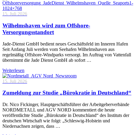
15. Juli 2026
Wilhelmshaven wird zum Offshore-
Versorgungsstandort
Jade-Dienst GmbH bedient neues Geschäftsfeld im Inneren Hafen
Seit Anfang Juli werden vom Seehafen Wilhelmshaven aus
regelmäßig Offshore-Windparks versorgt. Im Auftrag von Vattenfall
übernimmt die Jade Dienst GmbH ab sofort …
Weiterlesen
15. Juli 2026
Zumeldung zur Studie „Bürokratie in Deutschland“
Dr. Nico Fickinger, Hauptgeschäftsführer der Arbeitgeberverbände
NORDMETALL und AGV NORD kommentiert die heute
veröffentlichte Studie „Bürokratie in Deutschland“ des Instituts der
deutschen Wirtschaft wie folgt: „Schleswig-Holstein und
Niedersachsen zeigen, dass …