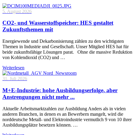
5. August 2026
CO2- und Wasserstoffspeicher: HES gestaltet
Zukunftsthemen mit
Energiewende und Dekarbonisierung zählen zu den wichtigsten
Themen in Industrie und Gesellschaft. Unser Mitglied HES hat für
beide zukunftsfähige Lösungen parat. Ohne die massive Reduktion
von Kohlendioxid (CO2) und …
Weiterlesen
31. Juli 2026
M+E-Industrie: hohe Ausbildungserfolge, aber
Anstrengungen nicht mehr ...
Aktuelle Arbeitsmarktzahlen zur Ausbildung Anders als in vielen
anderen Branchen, in denen es an Bewerbern mangelt, wird die
norddeutsche Metall- und Elektroindustrie vermutlich 9 von 10 ihrer
Ausbildungsplätze besetzen können. …