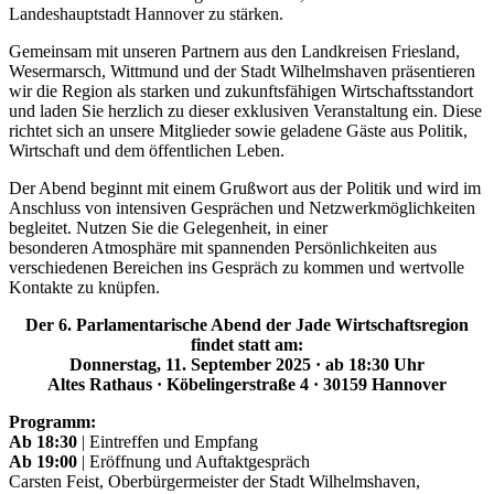
Landeshauptstadt Hannover zu stärken.
Gemeinsam mit unseren Partnern aus den Landkreisen Friesland,
Wesermarsch, Wittmund und der Stadt Wilhelmshaven präsentieren
wir die Region als starken und zukunftsfähigen Wirtschaftsstandort
und laden Sie herzlich zu dieser exklusiven Veranstaltung ein. Diese
richtet sich an unsere Mitglieder sowie geladene Gäste aus Politik,
Wirtschaft und dem öffentlichen Leben.
Der Abend beginnt mit einem Grußwort aus der Politik und wird im
Anschluss von intensiven Gesprächen und Netzwerkmöglichkeiten
begleitet. Nutzen Sie die Gelegenheit, in einer
besonderen Atmosphäre mit spannenden Persönlichkeiten aus
verschiedenen Bereichen ins Gespräch zu kommen und wertvolle
Kontakte zu knüpfen.
Der 6. Parlamentarische Abend der Jade Wirtschaftsregion
findet statt am:
Donnerstag, 11. September 2025 · ab 18:30 Uhr
Altes Rathaus · Köbelingerstraße 4 · 30159 Hannover
Programm:
Ab 18:30
| Eintreffen und Empfang
Ab 19:00
| Eröffnung und Auftaktgespräch
Carsten Feist, Oberbürgermeister der Stadt Wilhelmshaven,