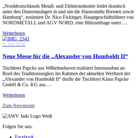
„Norddeutschlands Metall- und Elektroindustrie leidet drastisch
unter den Dauerstaulagen in und um die Hansestädte Bremen sowie
Hamburg“, resümiert Dr. Nico Fickinger, Hauptgeschäftsführer von
NORDMETALL und AGV NORD, eine Blitzumfrage unter …
Weiterlesen
9. Juli 2026
Neue Messe für die „Alexander von Humboldt II“
Tischlerei Papcke aus Wilhelmshaven realisiert Innenausbau an
Bord des Traditionsseglers Im Rahmen der aktuellen Werftzeit der
„Alexander von Humboldt II“ durfte die Tischlerei Klaus Papcke
GmbH & Co. KG aus …
Weiterlesen
Zum Newsroom
Folgen Sie uns.
Facebook