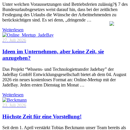
Unter welchen Voraussetzungen sind Betriebsferien zulässig?§ 7 des
Bundesurlaubsgesetzes weist darauf hin, dass bei der zeitlichen
Festlegung des Urlaubs die Wünsche der Arbeitnehmenden zu
berücksichtigen sind. Es sei denn, „dringende …
Weiterlesen
27. Juli 2026
Ideen im Unternehmen, aber keine Zeit, sie
anzugehen?
Das Projekt “Wissens- und Technologietransfer Jadebay” der
JadeBay GmbH Entwicklungsgesellschaft bietet ab dem 04. August
2026 ein neues kostenloses Format an: Online-Meetup mit der
JadeBay. Jeden ersten Dienstag im Monat …
Weiterlesen
23. Juli 2026
Höchste Zeit für eine Vorstellung!
Seit dem 1. April verstärkt Tobias Beckmann unser Team bereits als