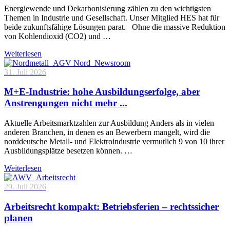
Energiewende und Dekarbonisierung zählen zu den wichtigsten
Themen in Industrie und Gesellschaft. Unser Mitglied HES hat für
beide zukunftsfähige Lösungen parat. Ohne die massive Reduktion
von Kohlendioxid (CO2) und …
Weiterlesen
31. Juli 2026
M+E-Industrie: hohe Ausbildungserfolge, aber
Anstrengungen nicht mehr ...
Aktuelle Arbeitsmarktzahlen zur Ausbildung Anders als in vielen
anderen Branchen, in denen es an Bewerbern mangelt, wird die
norddeutsche Metall- und Elektroindustrie vermutlich 9 von 10 ihrer
Ausbildungsplätze besetzen können. …
Weiterlesen
29. Juli 2026
Arbeitsrecht kompakt: Betriebsferien – rechtssicher
planen