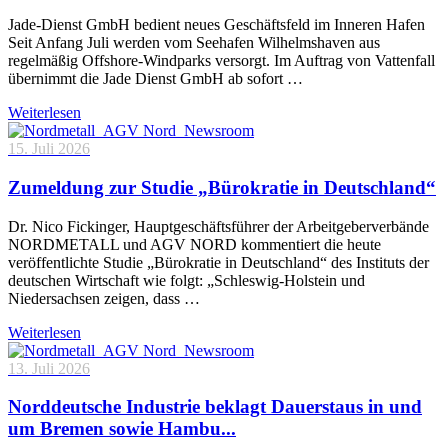
Jade-Dienst GmbH bedient neues Geschäftsfeld im Inneren Hafen
Seit Anfang Juli werden vom Seehafen Wilhelmshaven aus
regelmäßig Offshore-Windparks versorgt. Im Auftrag von Vattenfall
übernimmt die Jade Dienst GmbH ab sofort …
Weiterlesen
15. Juli 2026
Zumeldung zur Studie „Bürokratie in Deutschland“
Dr. Nico Fickinger, Hauptgeschäftsführer der Arbeitgeberverbände
NORDMETALL und AGV NORD kommentiert die heute
veröffentlichte Studie „Bürokratie in Deutschland“ des Instituts der
deutschen Wirtschaft wie folgt: „Schleswig-Holstein und
Niedersachsen zeigen, dass …
Weiterlesen
13. Juli 2026
Norddeutsche Industrie beklagt Dauerstaus in und
um Bremen sowie Hambu...