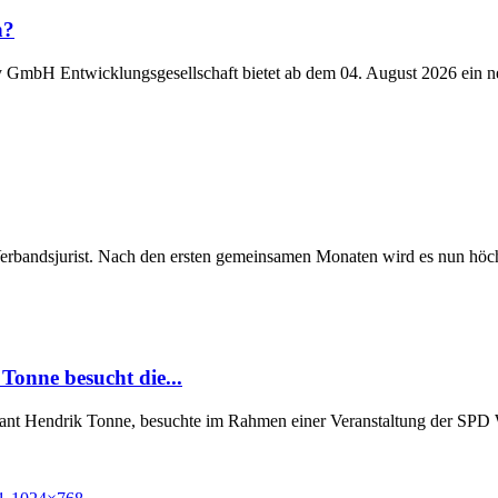
n?
y GmbH Entwicklungsgesellschaft bietet ab dem 04. August 2026 ein n
Verbandsjurist. Nach den ersten gemeinsamen Monaten wird es nun höchst
Tonne besucht die...
Grant Hendrik Tonne, besuchte im Rahmen einer Veranstaltung der SP