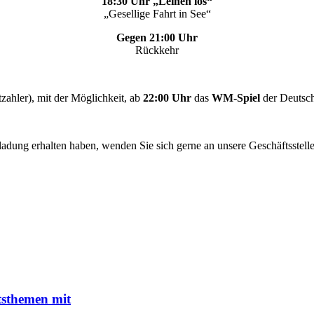
18:30 Uhr „Leinen los“
„Gesellige Fahrt in See“
Gegen 21:00 Uhr
Rückkehr
zahler), mit der Möglichkeit, ab
22:00 Uhr
das
WM-Spiel
der Deutsch
ladung erhalten haben, wenden Sie sich gerne an unsere Geschäftsstelle
tsthemen mit