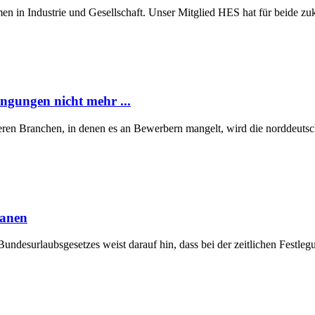
n in Industrie und Gesellschaft. Unser Mitglied HES hat für beide z
ngungen nicht mehr ...
eren Branchen, in denen es an Bewerbern mangelt, wird die norddeutsch
lanen
Bundesurlaubsgesetzes weist darauf hin, dass bei der zeitlichen Fest