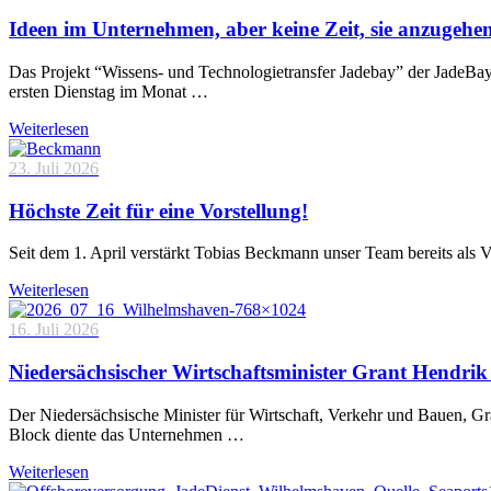
Ideen im Unternehmen, aber keine Zeit, sie anzugehe
Das Projekt “Wissens- und Technologietransfer Jadebay” der JadeBa
ersten Dienstag im Monat …
Weiterlesen
23. Juli 2026
Höchste Zeit für eine Vorstellung!
Seit dem 1. April verstärkt Tobias Beckmann unser Team bereits als 
Weiterlesen
16. Juli 2026
Niedersächsischer Wirtschaftsminister Grant Hendrik 
Der Niedersächsische Minister für Wirtschaft, Verkehr und Bauen, 
Block diente das Unternehmen …
Weiterlesen