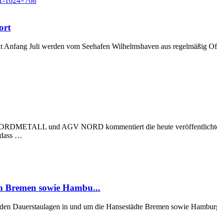
ort
t Anfang Juli werden vom Seehafen Wilhelmshaven aus regelmäßig Off
 NORDMETALL und AGV NORD kommentiert die heute veröffentlichte Stu
, dass …
um Bremen sowie Hambu...
er den Dauerstaulagen in und um die Hansestädte Bremen sowie Hamburg