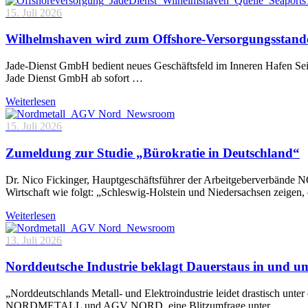
15. Juli 2026
Wilhelmshaven wird zum Offshore-Versorgungsstand
Jade-Dienst GmbH bedient neues Geschäftsfeld im Inneren Hafen Sei
Jade Dienst GmbH ab sofort …
Weiterlesen
15. Juli 2026
Zumeldung zur Studie „Bürokratie in Deutschland“
Dr. Nico Fickinger, Hauptgeschäftsführer der Arbeitgeberverbände
Wirtschaft wie folgt: „Schleswig-Holstein und Niedersachsen zeigen
Weiterlesen
13. Juli 2026
Norddeutsche Industrie beklagt Dauerstaus in und 
„Norddeutschlands Metall- und Elektroindustrie leidet drastisch unt
NORDMETALL und AGV NORD, eine Blitzumfrage unter …