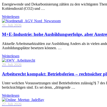
Energiewende und Dekarbonisierung zählen zu den wichtigsten Theme
Kohlendioxid (CO2) und …
Weiterlesen
31. Juli 2026
M+E-Industrie: hohe Ausbildungserfolge, aber Anstre
Aktuelle Arbeitsmarktzahlen zur Ausbildung Anders als in vielen and
Ausbildungsplätze besetzen können. …
Weiterlesen
29. Juli 2026
Arbeitsrecht kompakt: Betriebsferien – rechtssicher p
Unter welchen Voraussetzungen sind Betriebsferien zulässig?§ 7 des 
berücksichtigen sind. Es sei denn, „dringende …
Weiterlesen
27. Juli 2026