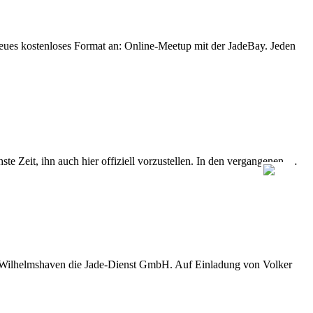
eues kostenloses Format an: Online-Meetup mit der JadeBay. Jeden
e Zeit, ihn auch hier offiziell vorzustellen. In den vergangenen …
D Wilhelmshaven die Jade-Dienst GmbH. Auf Einladung von Volker