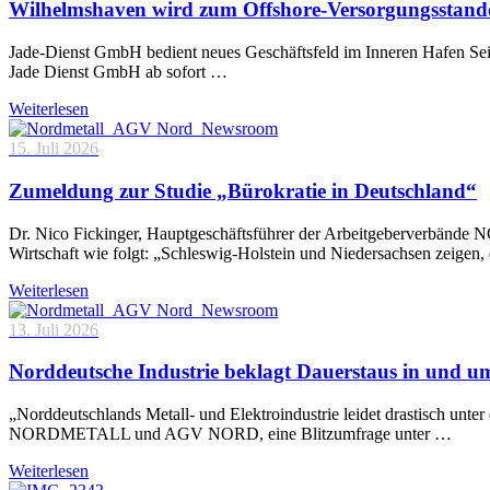
Wilhelmshaven wird zum Offshore-Versorgungsstand
Jade-Dienst GmbH bedient neues Geschäftsfeld im Inneren Hafen Sei
Jade Dienst GmbH ab sofort …
Weiterlesen
15. Juli 2026
Zumeldung zur Studie „Bürokratie in Deutschland“
Dr. Nico Fickinger, Hauptgeschäftsführer der Arbeitgeberverbände
Wirtschaft wie folgt: „Schleswig-Holstein und Niedersachsen zeigen
Weiterlesen
13. Juli 2026
Norddeutsche Industrie beklagt Dauerstaus in und 
„Norddeutschlands Metall- und Elektroindustrie leidet drastisch unt
NORDMETALL und AGV NORD, eine Blitzumfrage unter …
Weiterlesen