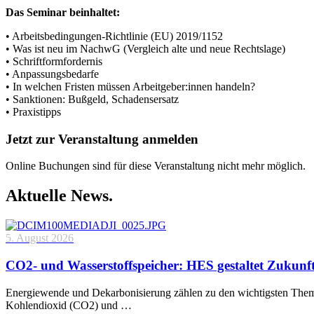
Das Seminar beinhaltet:
• Arbeitsbedingungen-Richtlinie (EU) 2019/1152
• Was ist neu im NachwG (Vergleich alte und neue Rechtslage)
• Schriftformfordernis
• Anpassungsbedarfe
• In welchen Fristen müssen Arbeitgeber:innen handeln?
• Sanktionen: Bußgeld, Schadensersatz
• Praxistipps
Jetzt zur Veranstaltung anmelden
Online Buchungen sind für diese Veranstaltung nicht mehr möglich.
Aktuelle News.
5. August 2026
CO2- und Wasserstoffspeicher: HES gestaltet Zukunf
Energiewende und Dekarbonisierung zählen zu den wichtigsten Theme
Kohlendioxid (CO2) und …