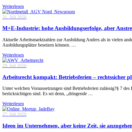
Weiterlesen
31. Juli 2026
M+E-Industrie: hohe Ausbildungserfolge, aber Anstre
Aktuelle Arbeitsmarktzahlen zur Ausbildung Anders als in vielen and
Ausbildungsplätze besetzen können. …
Weiterlesen
29. Juli 2026
Arbeitsrecht kompakt: Betriebsferien – rechtssicher p
Unter welchen Voraussetzungen sind Betriebsferien zulässig?§ 7 des 
berücksichtigen sind. Es sei denn, „dringende …
Weiterlesen
27. Juli 2026
Ideen im Unternehmen, aber keine Zeit, sie anzugehe