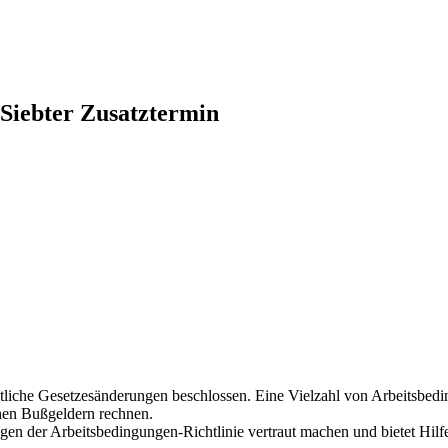
 Siebter Zusatztermin
tliche Gesetzesänderungen beschlossen. Eine Vielzahl von Arbeitsbedin
chen Bußgeldern rechnen.
gen der Arbeitsbedingungen-Richtlinie vertraut machen und bietet Hilf