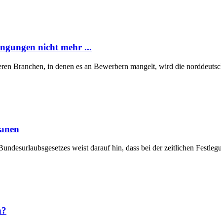
ngungen nicht mehr ...
eren Branchen, in denen es an Bewerbern mangelt, wird die norddeutsch
lanen
Bundesurlaubsgesetzes weist darauf hin, dass bei der zeitlichen Fest
n?