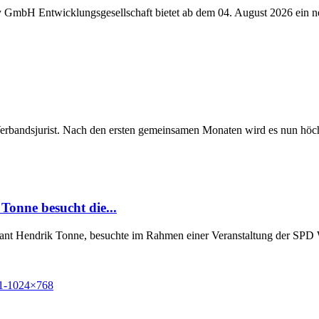
y GmbH Entwicklungsgesellschaft bietet ab dem 04. August 2026 ein n
Verbandsjurist. Nach den ersten gemeinsamen Monaten wird es nun höchst
Tonne besucht die...
Grant Hendrik Tonne, besuchte im Rahmen einer Veranstaltung der SP