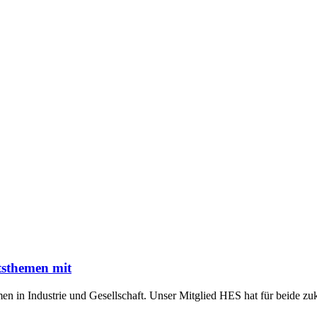
tsthemen mit
n in Industrie und Gesellschaft. Unser Mitglied HES hat für beide z