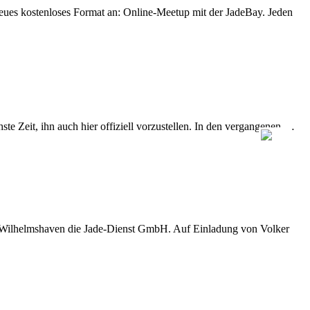
eues kostenloses Format an: Online-Meetup mit der JadeBay. Jeden
e Zeit, ihn auch hier offiziell vorzustellen. In den vergangenen …
D Wilhelmshaven die Jade-Dienst GmbH. Auf Einladung von Volker