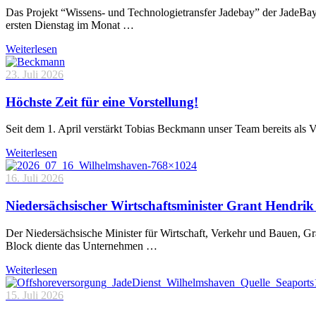
Das Projekt “Wissens- und Technologietransfer Jadebay” der JadeBa
ersten Dienstag im Monat …
Weiterlesen
23. Juli 2026
Höchste Zeit für eine Vorstellung!
Seit dem 1. April verstärkt Tobias Beckmann unser Team bereits als 
Weiterlesen
16. Juli 2026
Niedersächsischer Wirtschaftsminister Grant Hendrik 
Der Niedersächsische Minister für Wirtschaft, Verkehr und Bauen, 
Block diente das Unternehmen …
Weiterlesen
15. Juli 2026