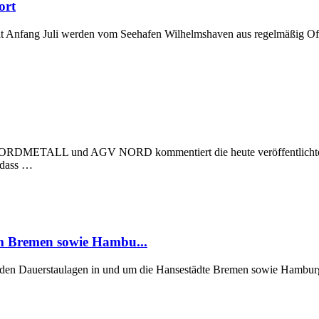
ort
t Anfang Juli werden vom Seehafen Wilhelmshaven aus regelmäßig Off
 NORDMETALL und AGV NORD kommentiert die heute veröffentlichte Stu
, dass …
um Bremen sowie Hambu...
er den Dauerstaulagen in und um die Hansestädte Bremen sowie Hamburg