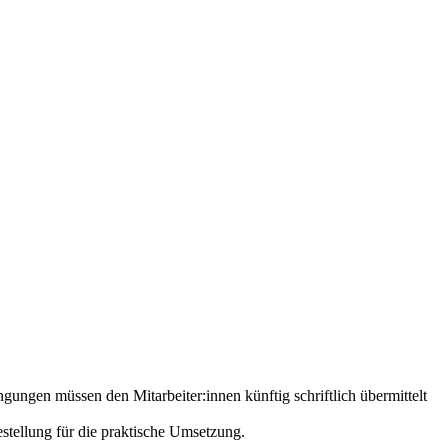
gungen müssen den Mitarbeiter:innen künftig schriftlich übermittelt
estellung für die praktische Umsetzung.