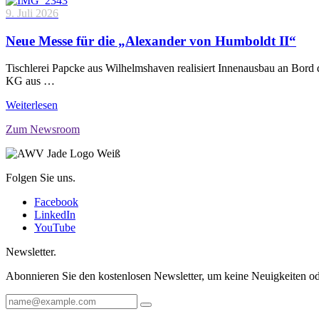
9. Juli 2026
Neue Messe für die „Alexander von Humboldt II“
Tischlerei Papcke aus Wilhelmshaven realisiert Innenausbau an Bord
KG aus …
Weiterlesen
Zum Newsroom
Folgen Sie uns.
Facebook
LinkedIn
YouTube
Newsletter.
Abonnieren Sie den kostenlosen Newsletter, um keine Neuigkeiten od