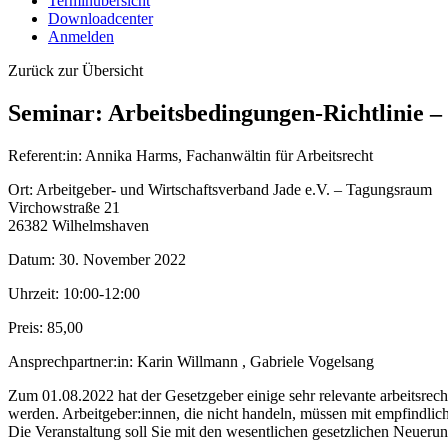
Terminübersicht
Downloadcenter
Anmelden
Zurück zur Übersicht
Seminar: Arbeitsbedingungen-Richtlinie –
Referent:in:
Annika Harms, Fachanwältin für Arbeitsrecht
Ort:
Arbeitgeber- und Wirtschaftsverband Jade e.V. – Tagungsraum
Virchowstraße 21
26382 Wilhelmshaven
Datum:
30. November 2022
Uhrzeit:
10:00-12:00
Preis:
85,00
Ansprechpartner:in:
Karin Willmann , Gabriele Vogelsang
Zum 01.08.2022 hat der Gesetzgeber einige sehr relevante arbeitsrech
werden. Arbeitgeber:innen, die nicht handeln, müssen mit empfindli
Die Veranstaltung soll Sie mit den wesentlichen gesetzlichen Neuerun