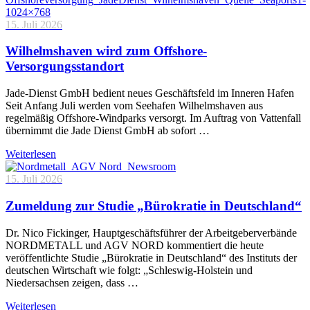
15. Juli 2026
Wilhelmshaven wird zum Offshore-
Versorgungsstandort
Jade-Dienst GmbH bedient neues Geschäftsfeld im Inneren Hafen
Seit Anfang Juli werden vom Seehafen Wilhelmshaven aus
regelmäßig Offshore-Windparks versorgt. Im Auftrag von Vattenfall
übernimmt die Jade Dienst GmbH ab sofort …
Weiterlesen
15. Juli 2026
Zumeldung zur Studie „Bürokratie in Deutschland“
Dr. Nico Fickinger, Hauptgeschäftsführer der Arbeitgeberverbände
NORDMETALL und AGV NORD kommentiert die heute
veröffentlichte Studie „Bürokratie in Deutschland“ des Instituts der
deutschen Wirtschaft wie folgt: „Schleswig-Holstein und
Niedersachsen zeigen, dass …
Weiterlesen