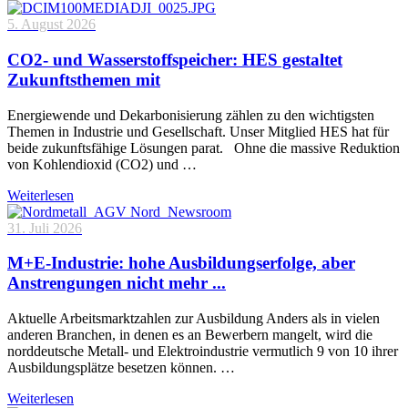
5. August 2026
CO2- und Wasserstoffspeicher: HES gestaltet
Zukunftsthemen mit
Energiewende und Dekarbonisierung zählen zu den wichtigsten
Themen in Industrie und Gesellschaft. Unser Mitglied HES hat für
beide zukunftsfähige Lösungen parat. Ohne die massive Reduktion
von Kohlendioxid (CO2) und …
Weiterlesen
31. Juli 2026
M+E-Industrie: hohe Ausbildungserfolge, aber
Anstrengungen nicht mehr ...
Aktuelle Arbeitsmarktzahlen zur Ausbildung Anders als in vielen
anderen Branchen, in denen es an Bewerbern mangelt, wird die
norddeutsche Metall- und Elektroindustrie vermutlich 9 von 10 ihrer
Ausbildungsplätze besetzen können. …
Weiterlesen