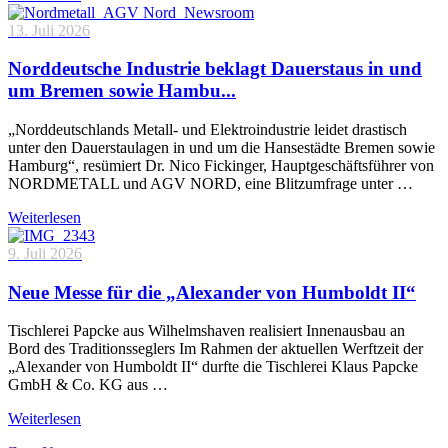
13. Juli 2026
Norddeutsche Industrie beklagt Dauerstaus in und
um Bremen sowie Hambu...
„Norddeutschlands Metall- und Elektroindustrie leidet drastisch
unter den Dauerstaulagen in und um die Hansestädte Bremen sowie
Hamburg“, resümiert Dr. Nico Fickinger, Hauptgeschäftsführer von
NORDMETALL und AGV NORD, eine Blitzumfrage unter …
Weiterlesen
9. Juli 2026
Neue Messe für die „Alexander von Humboldt II“
Tischlerei Papcke aus Wilhelmshaven realisiert Innenausbau an
Bord des Traditionsseglers Im Rahmen der aktuellen Werftzeit der
„Alexander von Humboldt II“ durfte die Tischlerei Klaus Papcke
GmbH & Co. KG aus …
Weiterlesen