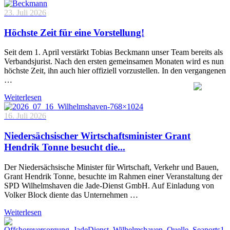
23. Juli 2026
Höchste Zeit für eine Vorstellung!
Seit dem 1. April verstärkt Tobias Beckmann unser Team bereits als
Verbandsjurist. Nach den ersten gemeinsamen Monaten wird es nun
höchste Zeit, ihn auch hier offiziell vorzustellen. In den vergangenen
…
Weiterlesen
16. Juli 2026
Niedersächsischer Wirtschaftsminister Grant
Hendrik Tonne besucht die...
Der Niedersächsische Minister für Wirtschaft, Verkehr und Bauen,
Grant Hendrik Tonne, besuchte im Rahmen einer Veranstaltung der
SPD Wilhelmshaven die Jade-Dienst GmbH. Auf Einladung von
Volker Block diente das Unternehmen …
Weiterlesen