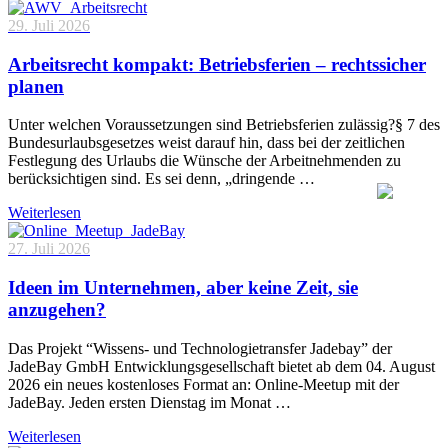
29. Juli 2026
Arbeitsrecht kompakt: Betriebsferien – rechtssicher
planen
Unter welchen Voraussetzungen sind Betriebsferien zulässig?§ 7 des
Bundesurlaubsgesetzes weist darauf hin, dass bei der zeitlichen
Festlegung des Urlaubs die Wünsche der Arbeitnehmenden zu
berücksichtigen sind. Es sei denn, „dringende …
Weiterlesen
27. Juli 2026
Ideen im Unternehmen, aber keine Zeit, sie
anzugehen?
Das Projekt “Wissens- und Technologietransfer Jadebay” der
JadeBay GmbH Entwicklungsgesellschaft bietet ab dem 04. August
2026 ein neues kostenloses Format an: Online-Meetup mit der
JadeBay. Jeden ersten Dienstag im Monat …
Weiterlesen