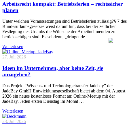
Arbeitsrecht kompakt: Betriebsferien – rechtssicher
planen
Unter welchen Voraussetzungen sind Betriebsferien zulässig?§ 7 des
Bundesurlaubsgesetzes weist darauf hin, dass bei der zeitlichen
Festlegung des Urlaubs die Wünsche der Arbeitnehmenden zu
berücksichtigen sind. Es sei denn, „dringende …
Weiterlesen
27. Juli 2026
Ideen im Unternehmen, aber keine Zeit, sie
anzugehen?
Das Projekt “Wissens- und Technologietransfer Jadebay” der
JadeBay GmbH Entwicklungsgesellschaft bietet ab dem 04. August
2026 ein neues kostenloses Format an: Online-Meetup mit der
JadeBay. Jeden ersten Dienstag im Monat …
Weiterlesen
23. Juli 2026