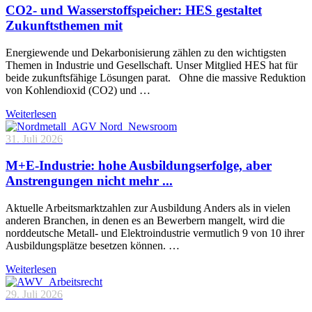
CO2- und Wasserstoffspeicher: HES gestaltet
Zukunftsthemen mit
Energiewende und Dekarbonisierung zählen zu den wichtigsten
Themen in Industrie und Gesellschaft. Unser Mitglied HES hat für
beide zukunftsfähige Lösungen parat. Ohne die massive Reduktion
von Kohlendioxid (CO2) und …
Weiterlesen
31. Juli 2026
M+E-Industrie: hohe Ausbildungserfolge, aber
Anstrengungen nicht mehr ...
Aktuelle Arbeitsmarktzahlen zur Ausbildung Anders als in vielen
anderen Branchen, in denen es an Bewerbern mangelt, wird die
norddeutsche Metall- und Elektroindustrie vermutlich 9 von 10 ihrer
Ausbildungsplätze besetzen können. …
Weiterlesen
29. Juli 2026