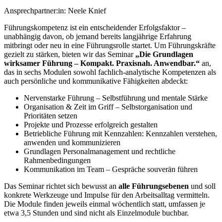
Ansprechpartner:in:
Neele Knief
Führungskompetenz ist ein entscheidender Erfolgsfaktor –
unabhängig davon, ob jemand bereits langjährige Erfahrung
mitbringt oder neu in eine Führungsrolle startet. Um Führungskräfte
gezielt zu stärken, bieten wir das Seminar
„Die Grundlagen
wirksamer Führung – Kompakt. Praxisnah. Anwendbar.“
an,
das in sechs Modulen sowohl fachlich-analytische Kompetenzen als
auch persönliche und kommunikative Fähigkeiten abdeckt:
Nervenstarke Führung – Selbstführung und mentale Stärke
Organisation & Zeit im Griff – Selbstorganisation und
Prioritäten setzen
Projekte und Prozesse erfolgreich gestalten
Betriebliche Führung mit Kennzahlen: Kennzahlen verstehen,
anwenden und kommunizieren
Grundlagen Personalmanagement und rechtliche
Rahmenbedingungen
Kommunikation im Team – Gespräche souverän führen
Das Seminar richtet sich bewusst an
alle Führungsebenen
und soll
konkrete Werkzeuge und Impulse für den Arbeitsalltag vermitteln.
Die Module finden jeweils einmal wöchentlich statt, umfassen je
etwa 3,5 Stunden und sind nicht als Einzelmodule buchbar.