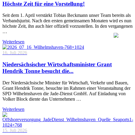
Höchste Zeit für eine Vorstellung!
Seit dem 1. April verstärkt Tobias Beckmann unser Team bereits als
Verbandsjurist. Nach den ersten gemeinsamen Monaten wird es nun
höchste Zeit, ihn auch hier offiziell vorzustellen. In den vergangenen
…
Weiterlesen
16. Juli 2026
Niedersächsischer Wirtschaftsminister Grant
Hendrik Tonne besucht die...
Der Niedersächsische Minister für Wirtschaft, Verkehr und Bauen,
Grant Hendrik Tonne, besuchte im Rahmen einer Veranstaltung der
SPD Wilhelmshaven die Jade-Dienst GmbH. Auf Einladung von
Volker Block diente das Unternehmen …
Weiterlesen
15. Juli 2026