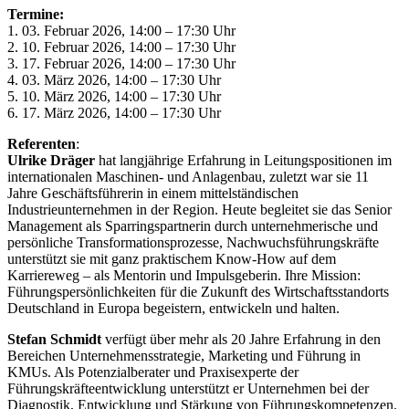
Termine:
1. 03. Februar 2026, 14:00 – 17:30 Uhr
2. 10. Februar 2026, 14:00 – 17:30 Uhr
3. 17. Februar 2026, 14:00 – 17:30 Uhr
4. 03. März 2026, 14:00 – 17:30 Uhr
5. 10. März 2026, 14:00 – 17:30 Uhr
6. 17. März 2026, 14:00 – 17:30 Uhr
Referenten
:
Ulrike Dräger
hat langjährige Erfahrung in Leitungspositionen im
internationalen Maschinen- und Anlagenbau, zuletzt war sie 11
Jahre Geschäftsführerin in einem mittelständischen
Industrieunternehmen in der Region. Heute begleitet sie das Senior
Management als Sparringspartnerin durch unternehmerische und
persönliche Transformationsprozesse, Nachwuchsführungskräfte
unterstützt sie mit ganz praktischem Know-How auf dem
Karriereweg – als Mentorin und Impulsgeberin. Ihre Mission:
Führungspersönlichkeiten für die Zukunft des Wirtschaftsstandorts
Deutschland in Europa begeistern, entwickeln und halten.
Stefan Schmidt
verfügt über mehr als 20 Jahre Erfahrung in den
Bereichen Unternehmensstrategie, Marketing und Führung in
KMUs. Als Potenzialberater und Praxisexperte der
Führungskräfteentwicklung unterstützt er Unternehmen bei der
Diagnostik, Entwicklung und Stärkung von Führungskompetenzen.