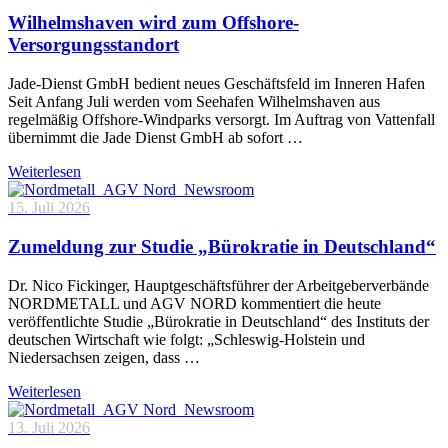
Wilhelmshaven wird zum Offshore-
Versorgungsstandort
Jade-Dienst GmbH bedient neues Geschäftsfeld im Inneren Hafen
Seit Anfang Juli werden vom Seehafen Wilhelmshaven aus
regelmäßig Offshore-Windparks versorgt. Im Auftrag von Vattenfall
übernimmt die Jade Dienst GmbH ab sofort …
Weiterlesen
15. Juli 2026
Zumeldung zur Studie „Bürokratie in Deutschland“
Dr. Nico Fickinger, Hauptgeschäftsführer der Arbeitgeberverbände
NORDMETALL und AGV NORD kommentiert die heute
veröffentlichte Studie „Bürokratie in Deutschland“ des Instituts der
deutschen Wirtschaft wie folgt: „Schleswig-Holstein und
Niedersachsen zeigen, dass …
Weiterlesen
13. Juli 2026