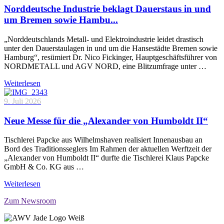
Norddeutsche Industrie beklagt Dauerstaus in und
um Bremen sowie Hambu...
„Norddeutschlands Metall- und Elektroindustrie leidet drastisch
unter den Dauerstaulagen in und um die Hansestädte Bremen sowie
Hamburg“, resümiert Dr. Nico Fickinger, Hauptgeschäftsführer von
NORDMETALL und AGV NORD, eine Blitzumfrage unter …
Weiterlesen
9. Juli 2026
Neue Messe für die „Alexander von Humboldt II“
Tischlerei Papcke aus Wilhelmshaven realisiert Innenausbau an
Bord des Traditionsseglers Im Rahmen der aktuellen Werftzeit der
„Alexander von Humboldt II“ durfte die Tischlerei Klaus Papcke
GmbH & Co. KG aus …
Weiterlesen
Zum Newsroom