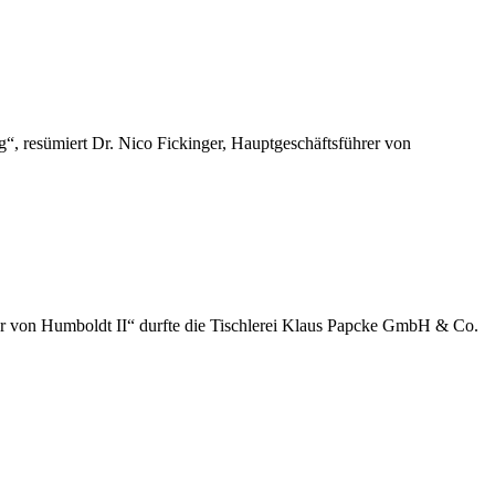
“, resümiert Dr. Nico Fickinger, Hauptgeschäftsführer von
der von Humboldt II“ durfte die Tischlerei Klaus Papcke GmbH & Co.