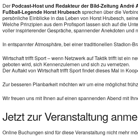
Der
Podcast-Host und Redakteur der Bild-Zeitung André 
Fußball-Legende Horst Hrubesch
sprechen über die Verbind
persönliche Einblicke in das Leben von Horst Hrubesch, seine
Welche Prinzipien aus dem Profisport lassen sich auf die U
voller inspirierender Gespräche, spannender Anekdoten und ne
In entspannter Atmosphäre, bei einer traditionellen Stadion-
Wirtschaft trifft Sport – wenn Netzwerk auf Taktik trifft ist 
geboten wird, sich Kennenzulernen und sich zu vernetzen.
Der Auftakt von Wirtschaft trifft Sport findet dieses Mal in Koo
Zur besseren Planbarkeit möchten wir um eine möglichst früh
Wir freuen uns mit Ihnen auf einen spannenden Abend mit Ihn
Jetzt zur Veranstaltung anme
Online Buchungen sind für diese Veranstaltung nicht mehr mög