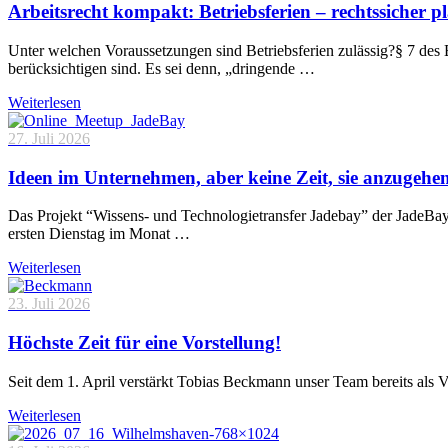
Arbeitsrecht kompakt: Betriebsferien – rechtssicher p
Unter welchen Voraussetzungen sind Betriebsferien zulässig?§ 7 des 
berücksichtigen sind. Es sei denn, „dringende …
Weiterlesen
27. Juli 2026
Ideen im Unternehmen, aber keine Zeit, sie anzugehe
Das Projekt “Wissens- und Technologietransfer Jadebay” der JadeBa
ersten Dienstag im Monat …
Weiterlesen
23. Juli 2026
Höchste Zeit für eine Vorstellung!
Seit dem 1. April verstärkt Tobias Beckmann unser Team bereits als 
Weiterlesen