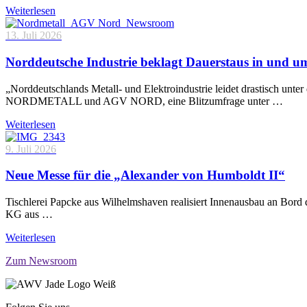
Weiterlesen
13. Juli 2026
Norddeutsche Industrie beklagt Dauerstaus in und 
„Norddeutschlands Metall- und Elektroindustrie leidet drastisch unt
NORDMETALL und AGV NORD, eine Blitzumfrage unter …
Weiterlesen
9. Juli 2026
Neue Messe für die „Alexander von Humboldt II“
Tischlerei Papcke aus Wilhelmshaven realisiert Innenausbau an Bord
KG aus …
Weiterlesen
Zum Newsroom