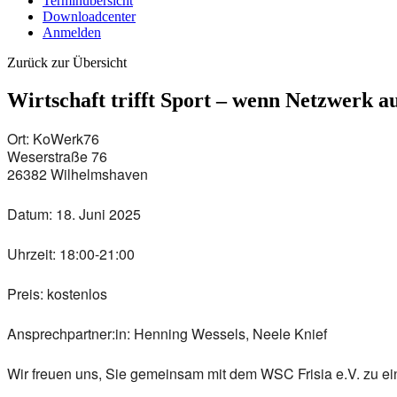
Terminübersicht
Downloadcenter
Anmelden
Zurück zur Übersicht
Wirtschaft trifft Sport – wenn Netzwerk auf
Ort:
KoWerk76
Weserstraße 76
26382 Wilhelmshaven
Datum:
18. Juni 2025
Uhrzeit:
18:00-21:00
Preis:
kostenlos
Ansprechpartner:in:
Henning Wessels, Neele Knief
Wir freuen uns, Sie gemeinsam mit dem WSC Frisia e.V. zu 