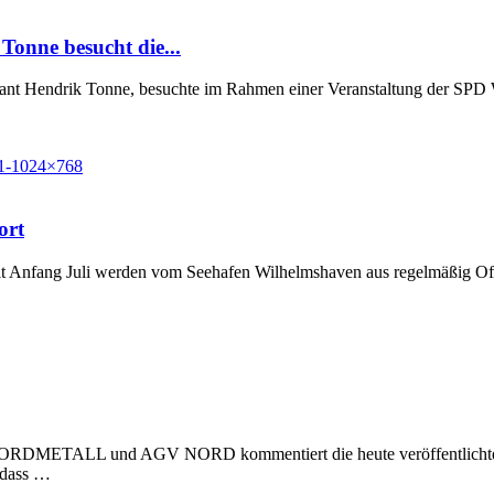
Tonne besucht die...
Grant Hendrik Tonne, besuchte im Rahmen einer Veranstaltung der SP
ort
t Anfang Juli werden vom Seehafen Wilhelmshaven aus regelmäßig Off
 NORDMETALL und AGV NORD kommentiert die heute veröffentlichte Stu
, dass …