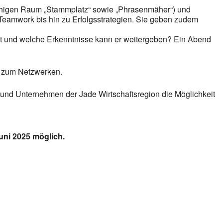
achigen Raum „Stammplatz“ sowie „Phrasenmäher“) und
Teamwork bis hin zu Erfolgsstrategien. Sie geben zudem
gt und welche Erkenntnisse kann er weitergeben? Ein Abend
it zum Netzwerken.
en und Unternehmen der Jade Wirtschaftsregion die Möglichkeit
uni 2025 möglich.