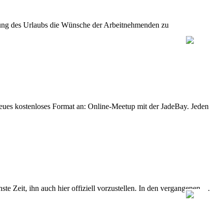
legung des Urlaubs die Wünsche der Arbeitnehmenden zu
eues kostenloses Format an: Online-Meetup mit der JadeBay. Jeden
e Zeit, ihn auch hier offiziell vorzustellen. In den vergangenen …