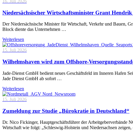
16. Juli 2026
Niedersächsischer Wirtschaftsminister Grant Hendrik 
Der Niedersächsische Minister für Wirtschaft, Verkehr und Bauen, 
Block diente das Unternehmen …
Weiterlesen
15. Juli 2026
Wilhelmshaven wird zum Offshore-Versorgungsstand
Jade-Dienst GmbH bedient neues Geschäftsfeld im Inneren Hafen Sei
Jade Dienst GmbH ab sofort …
Weiterlesen
15. Juli 2026
Zumeldung zur Studie „Bürokratie in Deutschland“
Dr. Nico Fickinger, Hauptgeschäftsführer der Arbeitgeberverbände
Wirtschaft wie folgt: „Schleswig-Holstein und Niedersachsen zeigen