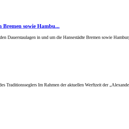
um Bremen sowie Hambu...
er den Dauerstaulagen in und um die Hansestädte Bremen sowie Hamburg
 des Traditionsseglers Im Rahmen der aktuellen Werftzeit der „Alexan