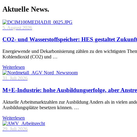
Aktuelle News.
5. August 2026
CO2- und Wasserstoffspeicher: HES gestaltet Zukunf
Energiewende und Dekarbonisierung zählen zu den wichtigsten Theme
Kohlendioxid (CO2) und …
Weiterlesen
31. Juli 2026
M+E-Industrie: hohe Ausbildungserfolge, aber Anstre
Aktuelle Arbeitsmarktzahlen zur Ausbildung Anders als in vielen and
Ausbildungsplätze besetzen können. …
Weiterlesen
29. Juli 2026