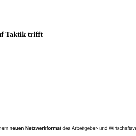
 Taktik trifft
einem
neuen Netzwerkformat
des Arbeitgeber- und Wirtschaftsv