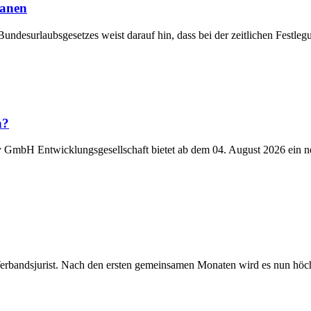
lanen
Bundesurlaubsgesetzes weist darauf hin, dass bei der zeitlichen Fest
n?
y GmbH Entwicklungsgesellschaft bietet ab dem 04. August 2026 ein n
Verbandsjurist. Nach den ersten gemeinsamen Monaten wird es nun höchst