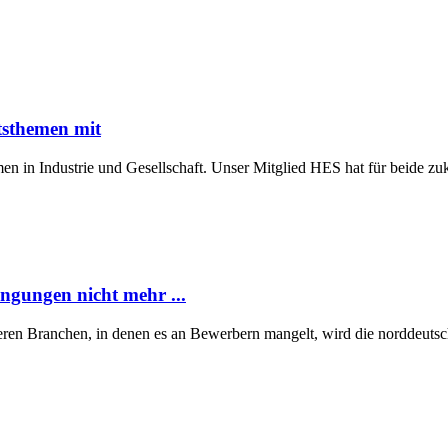
tsthemen mit
n in Industrie und Gesellschaft. Unser Mitglied HES hat für beide z
ngungen nicht mehr ...
eren Branchen, in denen es an Bewerbern mangelt, wird die norddeutsch