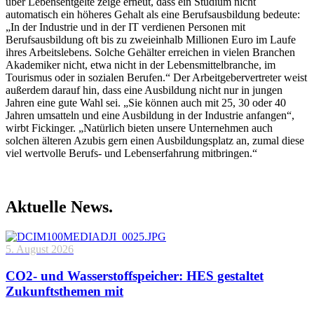
über Lebensentgelte zeige erneut, dass ein Studium nicht
automatisch ein höheres Gehalt als eine Berufsausbildung bedeute:
„In der Industrie und in der IT verdienen Personen mit
Berufsausbildung oft bis zu zweieinhalb Millionen Euro im Laufe
ihres Arbeitslebens. Solche Gehälter erreichen in vielen Branchen
Akademiker nicht, etwa nicht in der Lebensmittelbranche, im
Tourismus oder in sozialen Berufen.“ Der Arbeitgebervertreter weist
außerdem darauf hin, dass eine Ausbildung nicht nur in jungen
Jahren eine gute Wahl sei. „Sie können auch mit 25, 30 oder 40
Jahren umsatteln und eine Ausbildung in der Industrie anfangen“,
wirbt Fickinger. „Natürlich bieten unsere Unternehmen auch
solchen älteren Azubis gern einen Ausbildungsplatz an, zumal diese
viel wertvolle Berufs- und Lebenserfahrung mitbringen.“
Aktuelle News.
5. August 2026
CO2- und Wasserstoffspeicher: HES gestaltet
Zukunftsthemen mit