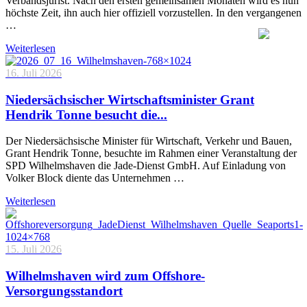
Verbandsjurist. Nach den ersten gemeinsamen Monaten wird es nun
höchste Zeit, ihn auch hier offiziell vorzustellen. In den vergangenen
…
Weiterlesen
16. Juli 2026
Niedersächsischer Wirtschaftsminister Grant
Hendrik Tonne besucht die...
Der Niedersächsische Minister für Wirtschaft, Verkehr und Bauen,
Grant Hendrik Tonne, besuchte im Rahmen einer Veranstaltung der
SPD Wilhelmshaven die Jade-Dienst GmbH. Auf Einladung von
Volker Block diente das Unternehmen …
Weiterlesen
15. Juli 2026
Wilhelmshaven wird zum Offshore-
Versorgungsstandort