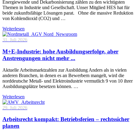
Energiewende und Dekarbonisierung zählen zu den wichtigsten
Themen in Industrie und Gesellschaft. Unser Mitglied HES hat für
beide zukunftsfähige Lösungen parat. Ohne die massive Reduktion
von Kohlendioxid (CO2) und …
Weiterlesen
31. Juli 2026
M+E-Industrie: hohe Ausbildungserfolge, aber
Anstrengungen nicht mehr ...
Aktuelle Arbeitsmarktzahlen zur Ausbildung Anders als in vielen
anderen Branchen, in denen es an Bewerbern mangelt, wird die
norddeutsche Metall- und Elektroindustrie vermutlich 9 von 10 ihrer
Ausbildungsplätze besetzen können. …
Weiterlesen
29. Juli 2026
Arbeitsrecht kompakt: Betriebsferien – rechtssicher
planen