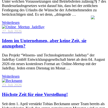
Unter welchen Voraussetzungen sind Betriebsferien zulässig?§ 7 des
Bundesurlaubsgesetzes weist darauf hin, dass bei der zeitlichen
Festlegung des Urlaubs die Wünsche der Arbeitnehmenden zu
berücksichtigen sind. Es sei denn, „dringende …
Weiterlesen
27. Juli 2026
Ideen im Unternehmen, aber keine Zeit, sie
anzugehen?
Das Projekt “Wissens- und Technologietransfer Jadebay” der
JadeBay GmbH Entwicklungsgesellschaft bietet ab dem 04. August
2026 ein neues kostenloses Format an: Online-Meetup mit der
JadeBay. Jeden ersten Dienstag im Monat …
Weiterlesen
23. Juli 2026
Höchste Zeit für eine Vorstellung!
Seit dem 1. April verstärkt Tobias Beckmann unser Team bereits als