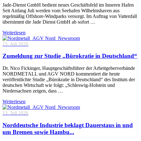
Jade-Dienst GmbH bedient neues Geschäftsfeld im Inneren Hafen
Seit Anfang Juli werden vom Seehafen Wilhelmshaven aus
regelmäßig Offshore-Windparks versorgt. Im Auftrag von Vattenfall
übernimmt die Jade Dienst GmbH ab sofort …
Weiterlesen
15. Juli 2026
Zumeldung zur Studie „Bürokratie in Deutschland“
Dr. Nico Fickinger, Hauptgeschäftsführer der Arbeitgeberverbände
NORDMETALL und AGV NORD kommentiert die heute
veröffentlichte Studie „Bürokratie in Deutschland“ des Instituts der
deutschen Wirtschaft wie folgt: „Schleswig-Holstein und
Niedersachsen zeigen, dass …
Weiterlesen
13. Juli 2026
Norddeutsche Industrie beklagt Dauerstaus in und
um Bremen sowie Hambu...