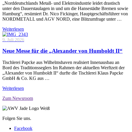
„Norddeutschlands Metall- und Elektroindustrie leidet drastisch
unter den Dauerstaulagen in und um die Hansestädte Bremen sowie
Hamburg“, resümiert Dr. Nico Fickinger, Hauptgeschäftsführer von
NORDMETALL und AGV NORD, eine Blitzumfrage unter …
Weiterlesen
9. Juli 2026
Neue Messe für die „Alexander von Humboldt II“
Tischlerei Papcke aus Wilhelmshaven realisiert Innenausbau an
Bord des Traditionsseglers Im Rahmen der aktuellen Werftzeit der
„Alexander von Humboldt II“ durfte die Tischlerei Klaus Papcke
GmbH & Co. KG aus …
Weiterlesen
Zum Newsroom
Folgen Sie uns.
Facebook