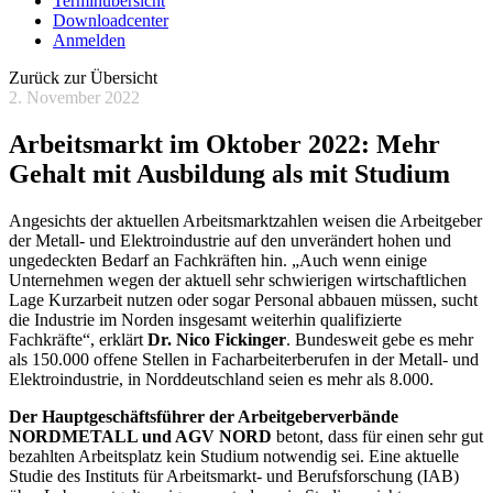
Terminübersicht
Downloadcenter
Anmelden
Zurück zur Übersicht
2. November 2022
Arbeitsmarkt im Oktober 2022: Mehr
Gehalt mit Ausbildung als mit Studium
Angesichts der aktuellen Arbeitsmarktzahlen weisen die Arbeitgeber
der Metall- und Elektroindustrie auf den unverändert hohen und
ungedeckten Bedarf an Fachkräften hin. „Auch wenn einige
Unternehmen wegen der aktuell sehr schwierigen wirtschaftlichen
Lage Kurzarbeit nutzen oder sogar Personal abbauen müssen, sucht
die Industrie im Norden insgesamt weiterhin qualifizierte
Fachkräfte“, erklärt
Dr. Nico Fickinger
. Bundesweit gebe es mehr
als 150.000 offene Stellen in Facharbeiterberufen in der Metall- und
Elektroindustrie, in Norddeutschland seien es mehr als 8.000.
Der Hauptgeschäftsführer der Arbeitgeberverbände
NORDMETALL und AGV NORD
betont, dass für einen sehr gut
bezahlten Arbeitsplatz kein Studium notwendig sei. Eine aktuelle
Studie des Instituts für Arbeitsmarkt- und Berufsforschung (IAB)