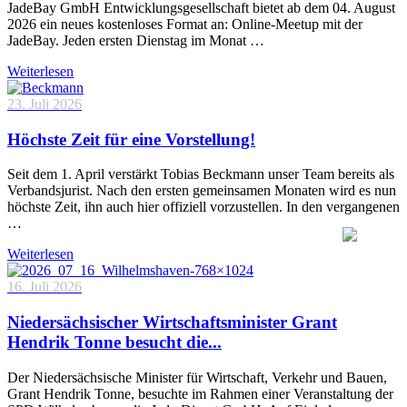
JadeBay GmbH Entwicklungsgesellschaft bietet ab dem 04. August
2026 ein neues kostenloses Format an: Online-Meetup mit der
JadeBay. Jeden ersten Dienstag im Monat …
Weiterlesen
23. Juli 2026
Höchste Zeit für eine Vorstellung!
Seit dem 1. April verstärkt Tobias Beckmann unser Team bereits als
Verbandsjurist. Nach den ersten gemeinsamen Monaten wird es nun
höchste Zeit, ihn auch hier offiziell vorzustellen. In den vergangenen
…
Weiterlesen
16. Juli 2026
Niedersächsischer Wirtschaftsminister Grant
Hendrik Tonne besucht die...
Der Niedersächsische Minister für Wirtschaft, Verkehr und Bauen,
Grant Hendrik Tonne, besuchte im Rahmen einer Veranstaltung der