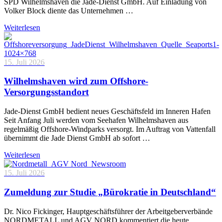
SPD Wilhelmshaven die Jade-Dienst GmbH. Auf Einladung von
Volker Block diente das Unternehmen …
Weiterlesen
15. Juli 2026
Wilhelmshaven wird zum Offshore-
Versorgungsstandort
Jade-Dienst GmbH bedient neues Geschäftsfeld im Inneren Hafen
Seit Anfang Juli werden vom Seehafen Wilhelmshaven aus
regelmäßig Offshore-Windparks versorgt. Im Auftrag von Vattenfall
übernimmt die Jade Dienst GmbH ab sofort …
Weiterlesen
15. Juli 2026
Zumeldung zur Studie „Bürokratie in Deutschland“
Dr. Nico Fickinger, Hauptgeschäftsführer der Arbeitgeberverbände
NORDMETALL und AGV NORD kommentiert die heute