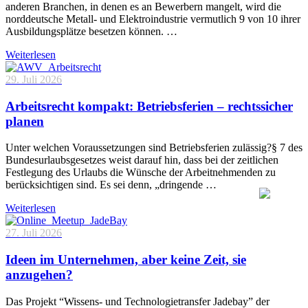
anderen Branchen, in denen es an Bewerbern mangelt, wird die
norddeutsche Metall- und Elektroindustrie vermutlich 9 von 10 ihrer
Ausbildungsplätze besetzen können. …
Weiterlesen
29. Juli 2026
Arbeitsrecht kompakt: Betriebsferien – rechtssicher
planen
Unter welchen Voraussetzungen sind Betriebsferien zulässig?§ 7 des
Bundesurlaubsgesetzes weist darauf hin, dass bei der zeitlichen
Festlegung des Urlaubs die Wünsche der Arbeitnehmenden zu
berücksichtigen sind. Es sei denn, „dringende …
Weiterlesen
27. Juli 2026
Ideen im Unternehmen, aber keine Zeit, sie
anzugehen?
Das Projekt “Wissens- und Technologietransfer Jadebay” der