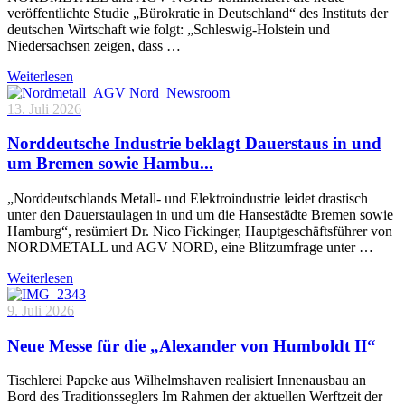
veröffentlichte Studie „Bürokratie in Deutschland“ des Instituts der
deutschen Wirtschaft wie folgt: „Schleswig-Holstein und
Niedersachsen zeigen, dass …
Weiterlesen
13. Juli 2026
Norddeutsche Industrie beklagt Dauerstaus in und
um Bremen sowie Hambu...
„Norddeutschlands Metall- und Elektroindustrie leidet drastisch
unter den Dauerstaulagen in und um die Hansestädte Bremen sowie
Hamburg“, resümiert Dr. Nico Fickinger, Hauptgeschäftsführer von
NORDMETALL und AGV NORD, eine Blitzumfrage unter …
Weiterlesen
9. Juli 2026
Neue Messe für die „Alexander von Humboldt II“
Tischlerei Papcke aus Wilhelmshaven realisiert Innenausbau an
Bord des Traditionsseglers Im Rahmen der aktuellen Werftzeit der