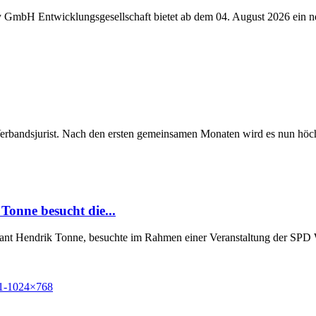
y GmbH Entwicklungsgesellschaft bietet ab dem 04. August 2026 ein n
Verbandsjurist. Nach den ersten gemeinsamen Monaten wird es nun höchst
Tonne besucht die...
Grant Hendrik Tonne, besuchte im Rahmen einer Veranstaltung der SP