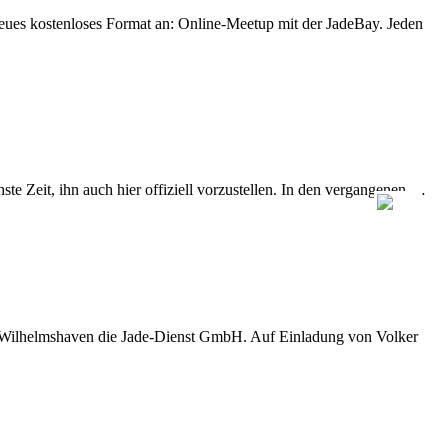
eues kostenloses Format an: Online-Meetup mit der JadeBay. Jeden
e Zeit, ihn auch hier offiziell vorzustellen. In den vergangenen …
D Wilhelmshaven die Jade-Dienst GmbH. Auf Einladung von Volker