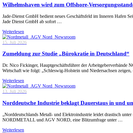
Wilhelmshaven wird zum Offshore-Versorgungsstand
Jade-Dienst GmbH bedient neues Geschäftsfeld im Inneren Hafen Sei
Jade Dienst GmbH ab sofort …
Weiterlesen
15. Juli 2026
Zumeldung zur Studie „Bürokratie in Deutschland“
Dr. Nico Fickinger, Hauptgeschäftsführer der Arbeitgeberverbände
Wirtschaft wie folgt: „Schleswig-Holstein und Niedersachsen zeigen
Weiterlesen
13. Juli 2026
Norddeutsche Industrie beklagt Dauerstaus in und 
„Norddeutschlands Metall- und Elektroindustrie leidet drastisch unt
NORDMETALL und AGV NORD, eine Blitzumfrage unter …
Weiterlesen