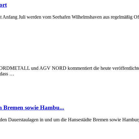
ort
t Anfang Juli werden vom Seehafen Wilhelmshaven aus regelmäßig Off
 NORDMETALL und AGV NORD kommentiert die heute veröffentlichte Stu
, dass …
um Bremen sowie Hambu...
er den Dauerstaulagen in und um die Hansestädte Bremen sowie Hamburg