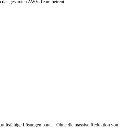
rch das gesamten AWV-Team betreut.
ukunftsfähige Lösungen parat. Ohne die massive Reduktion von