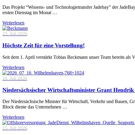
Das Projekt “Wissens- und Technologietransfer Jadebay” der JadeBa
ersten Dienstag im Monat …
Weiterlesen
23. Juli 2026
Höchste Zeit für eine Vorstellung!
Seit dem 1. April verstärkt Tobias Beckmann unser Team bereits als 
Weiterlesen
16. Juli 2026
Niedersächsischer Wirtschaftsminister Grant Hendrik 
Der Niedersächsische Minister für Wirtschaft, Verkehr und Bauen, 
Block diente das Unternehmen …
Weiterlesen
15. Juli 2026