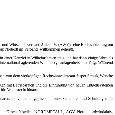
- und Wirtschaftsverband Jade e. V. (AWV) seine Rechtsabteilung um
om Nietiedt im Verband
willkommen geheißt.
 einer Kanzlei in Wilhelmshaven tätig und hat dann einige Jahre als
international agierenden Windenergieanlagenhersteller tätig. Während
issen von dem vierköpfigen Rechts-anwaltsteam Jasper Strauß, Wencke
gen mit Betriebsräten und die Einführung von neuen Entgeltsystemen
für Arbeitsrecht hinaus.
inaren, individuell angepasste Inhouse-Seminaren und Schulungen für
e, die Geschäftsstellen NORDMETALL, AGV Nord, nordwindaktiv,