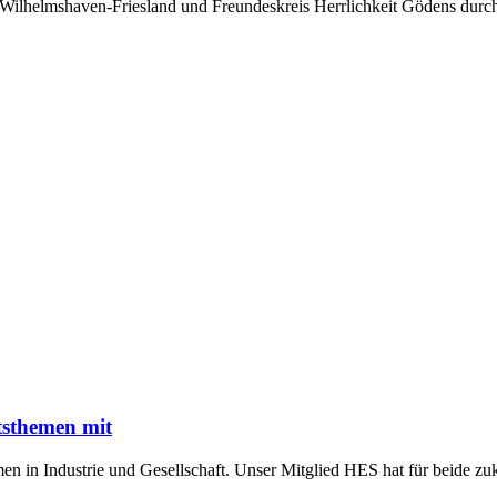
is Wilhelmshaven-Friesland und Freundeskreis Herrlichkeit Gödens du
tsthemen mit
n in Industrie und Gesellschaft. Unser Mitglied HES hat für beide z