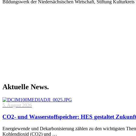
Bildungswerk der Niedersächsischen Wirtschaft, Stiftung Kulturkre
Aktuelle News.
5. August 2026
CO2- und Wasserstoffspeicher: HES gestaltet Zukunf
Energiewende und Dekarbonisierung zählen zu den wichtigsten Theme
Kohlendioxid (CO2) und …