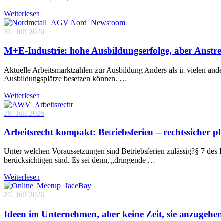
Weiterlesen
31. Juli 2026
M+E-Industrie: hohe Ausbildungserfolge, aber Anstre
Aktuelle Arbeitsmarktzahlen zur Ausbildung Anders als in vielen and
Ausbildungsplätze besetzen können. …
Weiterlesen
29. Juli 2026
Arbeitsrecht kompakt: Betriebsferien – rechtssicher p
Unter welchen Voraussetzungen sind Betriebsferien zulässig?§ 7 des 
berücksichtigen sind. Es sei denn, „dringende …
Weiterlesen
27. Juli 2026
Ideen im Unternehmen, aber keine Zeit, sie anzugehe