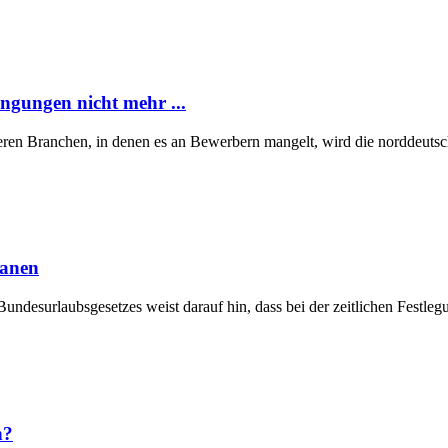
ngungen nicht mehr ...
eren Branchen, in denen es an Bewerbern mangelt, wird die norddeutsch
lanen
Bundesurlaubsgesetzes weist darauf hin, dass bei der zeitlichen Fest
n?