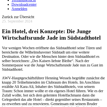
Terminübersicht
Downloadcenter
Anmelden
Zurück zur Übersicht
25. September 2024
Ein Hotel, drei Konzepte: Die Junge
Wirtschaftsrunde Jade im Südstadthotel
Vor wenigen Wochen eröffnete das Südstadthotel seine Türen und
bereicherte die Wilhelmshavener Südstadt um eine weitere
Destination. Oder wie die Menschen hinter dem Südstadthotel es
selber bezeichnen: „Des Kaisers liebste Bleibe“. Nach der
Sommerpause war die Junge Wirtschaftsrunde Jade nun zu Gast im
Südstadthotel.
AWV-Hauptgeschäftsführer Henning Wessels begrüßte zunächst die
knapp 20 Teilnehmenden im Clubraum des Hotels. Im Anschluss
erzählte Ali Kara-Ali, Inhaber des Südstadthotels, von seinem
Traum: Schon immer wollte er ein eigenes Hotel führen. Wie es der
Zufall wollte, bot sich dem gelernten Hotelfachmann dann die
Gelegenheit das alte Hotel – direkt gegenüber seines Restaurants –
zu erwerben und zu renovieren. Gemeinsam mit seinem Bruder