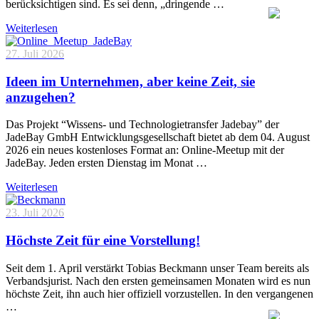
berücksichtigen sind. Es sei denn, „dringende …
Weiterlesen
27. Juli 2026
Ideen im Unternehmen, aber keine Zeit, sie
anzugehen?
Das Projekt “Wissens- und Technologietransfer Jadebay” der
JadeBay GmbH Entwicklungsgesellschaft bietet ab dem 04. August
2026 ein neues kostenloses Format an: Online-Meetup mit der
JadeBay. Jeden ersten Dienstag im Monat …
Weiterlesen
23. Juli 2026
Höchste Zeit für eine Vorstellung!
Seit dem 1. April verstärkt Tobias Beckmann unser Team bereits als
Verbandsjurist. Nach den ersten gemeinsamen Monaten wird es nun
höchste Zeit, ihn auch hier offiziell vorzustellen. In den vergangenen
…