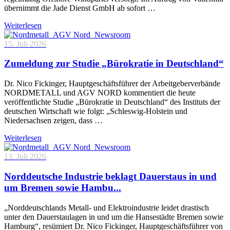
übernimmt die Jade Dienst GmbH ab sofort …
Weiterlesen
15. Juli 2026
Zumeldung zur Studie „Bürokratie in Deutschland“
Dr. Nico Fickinger, Hauptgeschäftsführer der Arbeitgeberverbände
NORDMETALL und AGV NORD kommentiert die heute
veröffentlichte Studie „Bürokratie in Deutschland“ des Instituts der
deutschen Wirtschaft wie folgt: „Schleswig-Holstein und
Niedersachsen zeigen, dass …
Weiterlesen
13. Juli 2026
Norddeutsche Industrie beklagt Dauerstaus in und
um Bremen sowie Hambu...
„Norddeutschlands Metall- und Elektroindustrie leidet drastisch
unter den Dauerstaulagen in und um die Hansestädte Bremen sowie
Hamburg“, resümiert Dr. Nico Fickinger, Hauptgeschäftsführer von