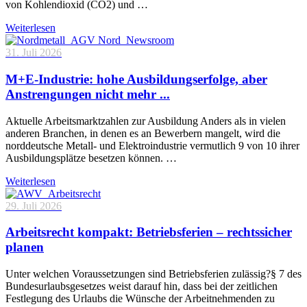
von Kohlendioxid (CO2) und …
Weiterlesen
31. Juli 2026
M+E-Industrie: hohe Ausbildungserfolge, aber
Anstrengungen nicht mehr ...
Aktuelle Arbeitsmarktzahlen zur Ausbildung Anders als in vielen
anderen Branchen, in denen es an Bewerbern mangelt, wird die
norddeutsche Metall- und Elektroindustrie vermutlich 9 von 10 ihrer
Ausbildungsplätze besetzen können. …
Weiterlesen
29. Juli 2026
Arbeitsrecht kompakt: Betriebsferien – rechtssicher
planen
Unter welchen Voraussetzungen sind Betriebsferien zulässig?§ 7 des
Bundesurlaubsgesetzes weist darauf hin, dass bei der zeitlichen
Festlegung des Urlaubs die Wünsche der Arbeitnehmenden zu