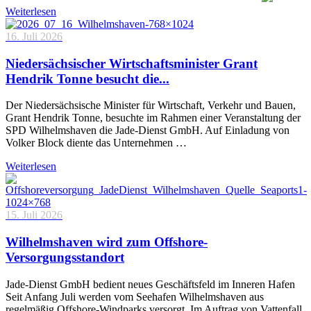
Weiterlesen
16. Juli 2026
Niedersächsischer Wirtschaftsminister Grant
Hendrik Tonne besucht die...
Der Niedersächsische Minister für Wirtschaft, Verkehr und Bauen,
Grant Hendrik Tonne, besuchte im Rahmen einer Veranstaltung der
SPD Wilhelmshaven die Jade-Dienst GmbH. Auf Einladung von
Volker Block diente das Unternehmen …
Weiterlesen
15. Juli 2026
Wilhelmshaven wird zum Offshore-
Versorgungsstandort
Jade-Dienst GmbH bedient neues Geschäftsfeld im Inneren Hafen
Seit Anfang Juli werden vom Seehafen Wilhelmshaven aus
regelmäßig Offshore-Windparks versorgt. Im Auftrag von Vattenfall