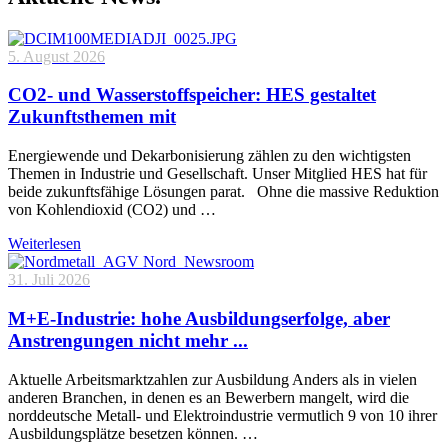
5. August 2026
CO2- und Wasserstoffspeicher: HES gestaltet
Zukunftsthemen mit
Energiewende und Dekarbonisierung zählen zu den wichtigsten
Themen in Industrie und Gesellschaft. Unser Mitglied HES hat für
beide zukunftsfähige Lösungen parat. Ohne die massive Reduktion
von Kohlendioxid (CO2) und …
Weiterlesen
31. Juli 2026
M+E-Industrie: hohe Ausbildungserfolge, aber
Anstrengungen nicht mehr ...
Aktuelle Arbeitsmarktzahlen zur Ausbildung Anders als in vielen
anderen Branchen, in denen es an Bewerbern mangelt, wird die
norddeutsche Metall- und Elektroindustrie vermutlich 9 von 10 ihrer
Ausbildungsplätze besetzen können. …