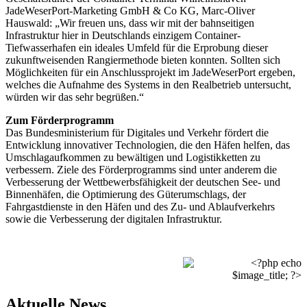
JadeWeserPort-Marketing GmbH & Co KG, Marc-Oliver
Hauswald: „Wir freuen uns, dass wir mit der bahnseitigen
Infrastruktur hier in Deutschlands einzigem Container-
Tiefwasserhafen ein ideales Umfeld für die Erprobung dieser
zukunftweisenden Rangiermethode bieten konnten. Sollten sich
Möglichkeiten für ein Anschlussprojekt im JadeWeserPort ergeben,
welches die Aufnahme des Systems in den Realbetrieb untersucht,
würden wir das sehr begrüßen.“
Zum Förderprogramm
Das Bundesministerium für Digitales und Verkehr fördert die
Entwicklung innovativer Technologien, die den Häfen helfen, das
Umschlagaufkommen zu bewältigen und Logistikketten zu
verbessern. Ziele des Förderprogramms sind unter anderem die
Verbesserung der Wettbewerbsfähigkeit der deutschen See- und
Binnenhäfen, die Optimierung des Güterumschlags, der
Fahrgastdienste in den Häfen und des Zu- und Ablaufverkehrs
sowie die Verbesserung der digitalen Infrastruktur.
Aktuelle News.