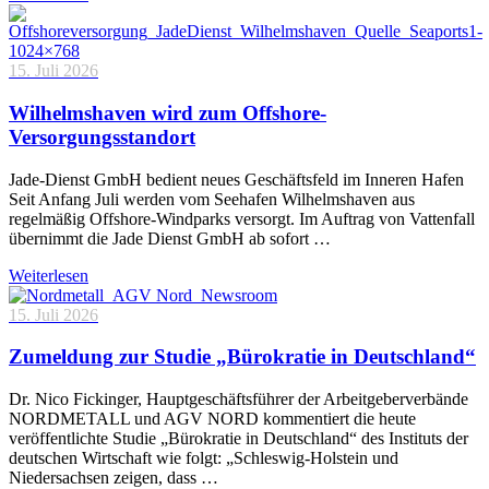
15. Juli 2026
Wilhelmshaven wird zum Offshore-
Versorgungsstandort
Jade-Dienst GmbH bedient neues Geschäftsfeld im Inneren Hafen
Seit Anfang Juli werden vom Seehafen Wilhelmshaven aus
regelmäßig Offshore-Windparks versorgt. Im Auftrag von Vattenfall
übernimmt die Jade Dienst GmbH ab sofort …
Weiterlesen
15. Juli 2026
Zumeldung zur Studie „Bürokratie in Deutschland“
Dr. Nico Fickinger, Hauptgeschäftsführer der Arbeitgeberverbände
NORDMETALL und AGV NORD kommentiert die heute
veröffentlichte Studie „Bürokratie in Deutschland“ des Instituts der
deutschen Wirtschaft wie folgt: „Schleswig-Holstein und
Niedersachsen zeigen, dass …