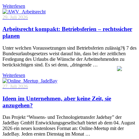
Weiterlesen
29. Juli 2026
Arbeitsrecht kompakt: Betriebsferien – rechtssicher
planen
Unter welchen Voraussetzungen sind Betriebsferien zulässig?§ 7 des
Bundesurlaubsgesetzes weist darauf hin, dass bei der zeitlichen
Festlegung des Urlaubs die Wünsche der Arbeitnehmenden zu
berücksichtigen sind. Es sei denn, „dringende …
Weiterlesen
27. Juli 2026
Ideen im Unternehmen, aber keine Zeit, sie
anzugehen?
Das Projekt “Wissens- und Technologietransfer Jadebay” der
JadeBay GmbH Entwicklungsgesellschaft bietet ab dem 04. August
2026 ein neues kostenloses Format an: Online-Meetup mit der
JadeBay. Jeden ersten Dienstag im Monat …