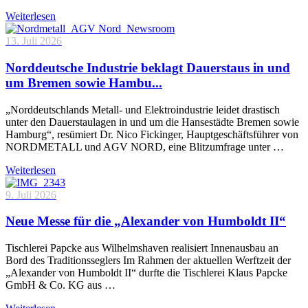
Weiterlesen
13. Juli 2026
Norddeutsche Industrie beklagt Dauerstaus in und
um Bremen sowie Hambu...
„Norddeutschlands Metall- und Elektroindustrie leidet drastisch
unter den Dauerstaulagen in und um die Hansestädte Bremen sowie
Hamburg“, resümiert Dr. Nico Fickinger, Hauptgeschäftsführer von
NORDMETALL und AGV NORD, eine Blitzumfrage unter …
Weiterlesen
9. Juli 2026
Neue Messe für die „Alexander von Humboldt II“
Tischlerei Papcke aus Wilhelmshaven realisiert Innenausbau an
Bord des Traditionsseglers Im Rahmen der aktuellen Werftzeit der
„Alexander von Humboldt II“ durfte die Tischlerei Klaus Papcke
GmbH & Co. KG aus …