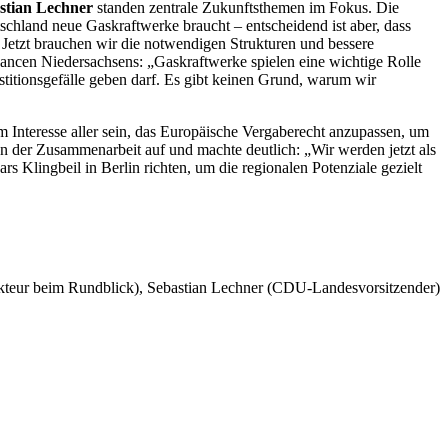
tian Lechner
standen zentrale Zukunftsthemen im Fokus. Die
schland neue Gaskraftwerke braucht – entscheidend ist aber, dass
. Jetzt brauchen wir die notwendigen Strukturen und bessere
ancen Niedersachsens: „Gaskraftwerke spielen eine wichtige Rolle
stitionsgefälle geben darf. Es gibt keinen Grund, warum wir
im Interesse aller sein, das Europäische Vergaberecht anzupassen, um
 der Zusammenarbeit auf und machte deutlich: „Wir werden jetzt als
 Klingbeil in Berlin richten, um die regionalen Potenziale gezielt
dakteur beim Rundblick), Sebastian Lechner (CDU-Landesvorsitzender)