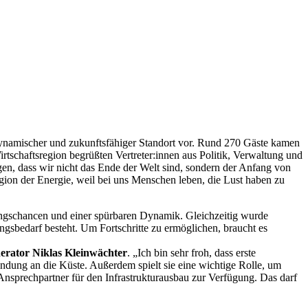
 dynamischer und zukunftsfähiger Standort vor. Rund 270 Gäste kamen
tschaftsregion begrüßten Vertreter:innen aus Politik, Verwaltung und
igen, dass wir nicht das Ende der Welt sind, sondern der Anfang von
gion der Energie, weil bei uns Menschen leben, die Lust haben zu
lungschancen und einer spürbaren Dynamik. Gleichzeitig wurde
ngsbedarf besteht. Um Fortschritte zu ermöglichen, braucht es
rator Niklas Kleinwächter
. „Ich bin sehr froh, dass erste
indung an die Küste. Außerdem spielt sie eine wichtige Rolle, um
Ansprechpartner für den Infrastrukturausbau zur Verfügung. Das darf