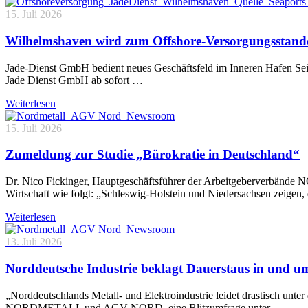
15. Juli 2026
Wilhelmshaven wird zum Offshore-Versorgungsstand
Jade-Dienst GmbH bedient neues Geschäftsfeld im Inneren Hafen Sei
Jade Dienst GmbH ab sofort …
Weiterlesen
15. Juli 2026
Zumeldung zur Studie „Bürokratie in Deutschland“
Dr. Nico Fickinger, Hauptgeschäftsführer der Arbeitgeberverbände
Wirtschaft wie folgt: „Schleswig-Holstein und Niedersachsen zeigen
Weiterlesen
13. Juli 2026
Norddeutsche Industrie beklagt Dauerstaus in und 
„Norddeutschlands Metall- und Elektroindustrie leidet drastisch unt
NORDMETALL und AGV NORD, eine Blitzumfrage unter …