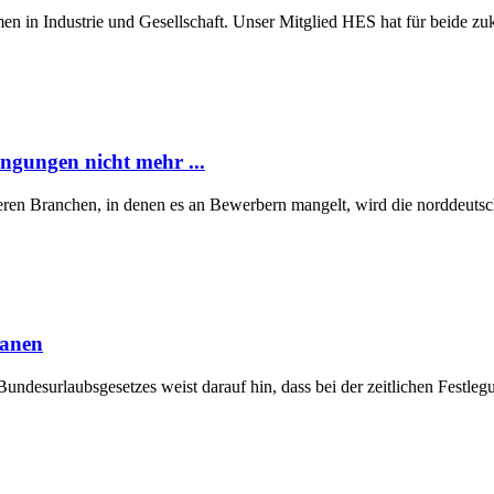
n in Industrie und Gesellschaft. Unser Mitglied HES hat für beide z
ngungen nicht mehr ...
eren Branchen, in denen es an Bewerbern mangelt, wird die norddeutsch
lanen
Bundesurlaubsgesetzes weist darauf hin, dass bei der zeitlichen Fest