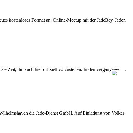
eues kostenloses Format an: Online-Meetup mit der JadeBay. Jeden
e Zeit, ihn auch hier offiziell vorzustellen. In den vergangenen …
D Wilhelmshaven die Jade-Dienst GmbH. Auf Einladung von Volker