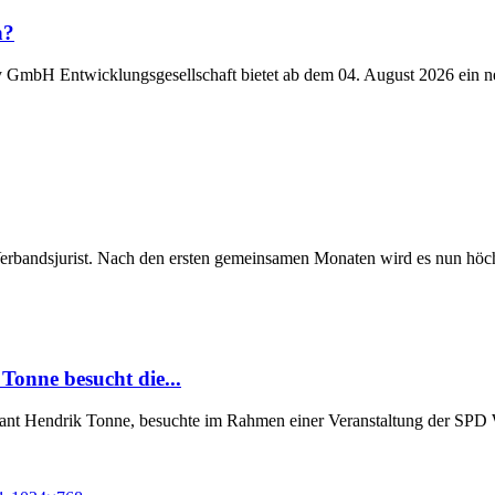
n?
y GmbH Entwicklungsgesellschaft bietet ab dem 04. August 2026 ein n
Verbandsjurist. Nach den ersten gemeinsamen Monaten wird es nun höchst
Tonne besucht die...
Grant Hendrik Tonne, besuchte im Rahmen einer Veranstaltung der SP