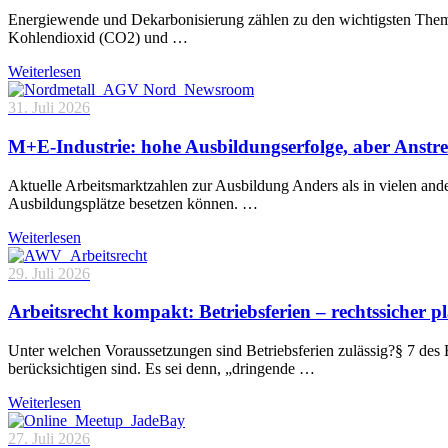
Energiewende und Dekarbonisierung zählen zu den wichtigsten Theme
Kohlendioxid (CO2) und …
Weiterlesen
31. Juli 2026
M+E-Industrie: hohe Ausbildungserfolge, aber Anstre
Aktuelle Arbeitsmarktzahlen zur Ausbildung Anders als in vielen and
Ausbildungsplätze besetzen können. …
Weiterlesen
29. Juli 2026
Arbeitsrecht kompakt: Betriebsferien – rechtssicher p
Unter welchen Voraussetzungen sind Betriebsferien zulässig?§ 7 des 
berücksichtigen sind. Es sei denn, „dringende …
Weiterlesen
27. Juli 2026