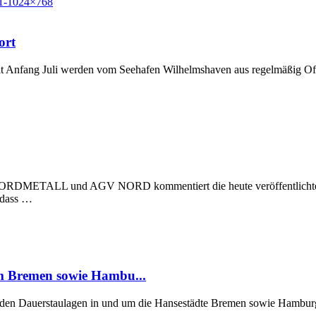
ort
t Anfang Juli werden vom Seehafen Wilhelmshaven aus regelmäßig Off
 NORDMETALL und AGV NORD kommentiert die heute veröffentlichte Stu
, dass …
um Bremen sowie Hambu...
er den Dauerstaulagen in und um die Hansestädte Bremen sowie Hamburg