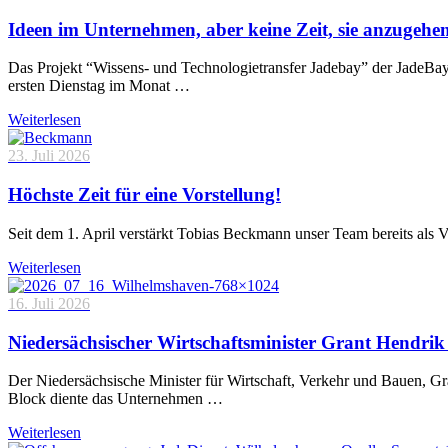
Ideen im Unternehmen, aber keine Zeit, sie anzugehe
Das Projekt “Wissens- und Technologietransfer Jadebay” der JadeBa
ersten Dienstag im Monat …
Weiterlesen
23. Juli 2026
Höchste Zeit für eine Vorstellung!
Seit dem 1. April verstärkt Tobias Beckmann unser Team bereits als 
Weiterlesen
16. Juli 2026
Niedersächsischer Wirtschaftsminister Grant Hendrik 
Der Niedersächsische Minister für Wirtschaft, Verkehr und Bauen, 
Block diente das Unternehmen …
Weiterlesen