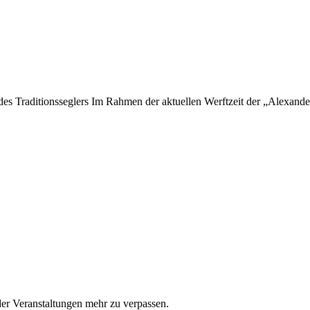
 des Traditionsseglers Im Rahmen der aktuellen Werftzeit der „Alexan
er Veranstaltungen mehr zu verpassen.