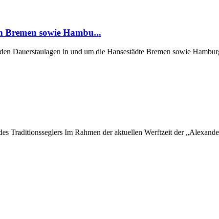
um Bremen sowie Hambu...
er den Dauerstaulagen in und um die Hansestädte Bremen sowie Hamburg
 des Traditionsseglers Im Rahmen der aktuellen Werftzeit der „Alexan