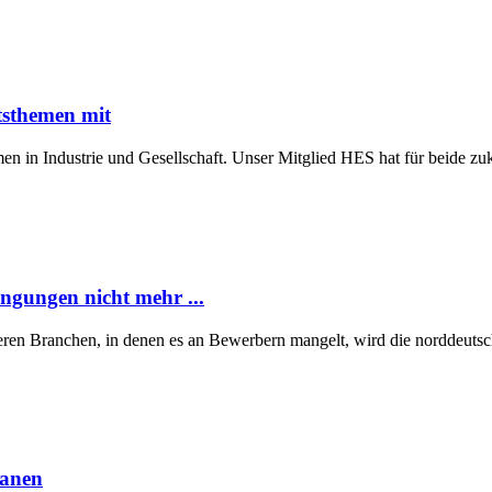
tsthemen mit
n in Industrie und Gesellschaft. Unser Mitglied HES hat für beide z
ngungen nicht mehr ...
eren Branchen, in denen es an Bewerbern mangelt, wird die norddeutsch
lanen