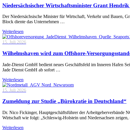
Niedersächsischer Wirtschaftsminister Grant Hendrik 
Der Niedersächsische Minister für Wirtschaft, Verkehr und Bauen, 
Block diente das Unternehmen …
Weiterlesen
15. Juli 2026
Wilhelmshaven wird zum Offshore-Versorgungsstand
Jade-Dienst GmbH bedient neues Geschäftsfeld im Inneren Hafen Sei
Jade Dienst GmbH ab sofort …
Weiterlesen
15. Juli 2026
Zumeldung zur Studie „Bürokratie in Deutschland“
Dr. Nico Fickinger, Hauptgeschäftsführer der Arbeitgeberverbände
Wirtschaft wie folgt: „Schleswig-Holstein und Niedersachsen zeigen
Weiterlesen