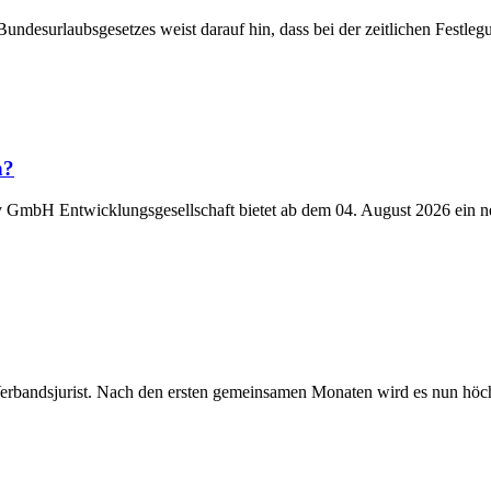
Bundesurlaubsgesetzes weist darauf hin, dass bei der zeitlichen Fest
n?
y GmbH Entwicklungsgesellschaft bietet ab dem 04. August 2026 ein n
Verbandsjurist. Nach den ersten gemeinsamen Monaten wird es nun höchst