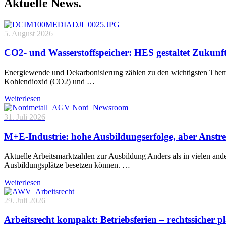
Aktuelle News.
5. August 2026
CO2- und Wasserstoffspeicher: HES gestaltet Zukunf
Energiewende und Dekarbonisierung zählen zu den wichtigsten Theme
Kohlendioxid (CO2) und …
Weiterlesen
31. Juli 2026
M+E-Industrie: hohe Ausbildungserfolge, aber Anstre
Aktuelle Arbeitsmarktzahlen zur Ausbildung Anders als in vielen and
Ausbildungsplätze besetzen können. …
Weiterlesen
29. Juli 2026
Arbeitsrecht kompakt: Betriebsferien – rechtssicher p