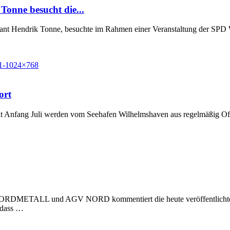
Tonne besucht die...
Grant Hendrik Tonne, besuchte im Rahmen einer Veranstaltung der SP
ort
t Anfang Juli werden vom Seehafen Wilhelmshaven aus regelmäßig Off
 NORDMETALL und AGV NORD kommentiert die heute veröffentlichte Stu
, dass …