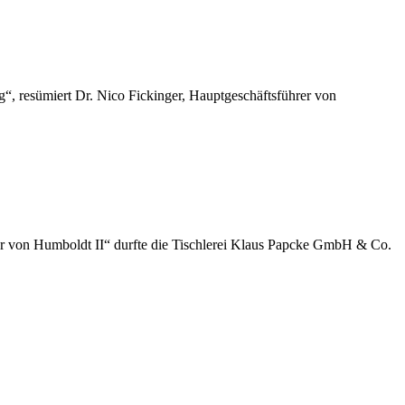
“, resümiert Dr. Nico Fickinger, Hauptgeschäftsführer von
der von Humboldt II“ durfte die Tischlerei Klaus Papcke GmbH & Co.