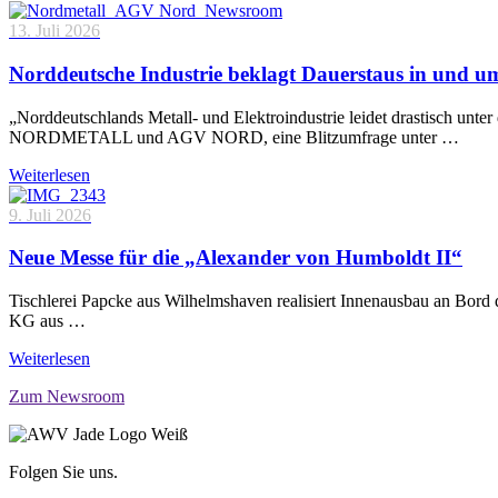
13. Juli 2026
Norddeutsche Industrie beklagt Dauerstaus in und 
„Norddeutschlands Metall- und Elektroindustrie leidet drastisch unt
NORDMETALL und AGV NORD, eine Blitzumfrage unter …
Weiterlesen
9. Juli 2026
Neue Messe für die „Alexander von Humboldt II“
Tischlerei Papcke aus Wilhelmshaven realisiert Innenausbau an Bord
KG aus …
Weiterlesen
Zum Newsroom
Folgen Sie uns.