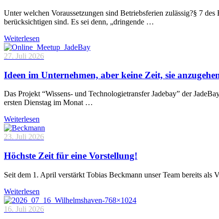
Unter welchen Voraussetzungen sind Betriebsferien zulässig?§ 7 des 
berücksichtigen sind. Es sei denn, „dringende …
Weiterlesen
27. Juli 2026
Ideen im Unternehmen, aber keine Zeit, sie anzugehe
Das Projekt “Wissens- und Technologietransfer Jadebay” der JadeBa
ersten Dienstag im Monat …
Weiterlesen
23. Juli 2026
Höchste Zeit für eine Vorstellung!
Seit dem 1. April verstärkt Tobias Beckmann unser Team bereits als 
Weiterlesen
16. Juli 2026