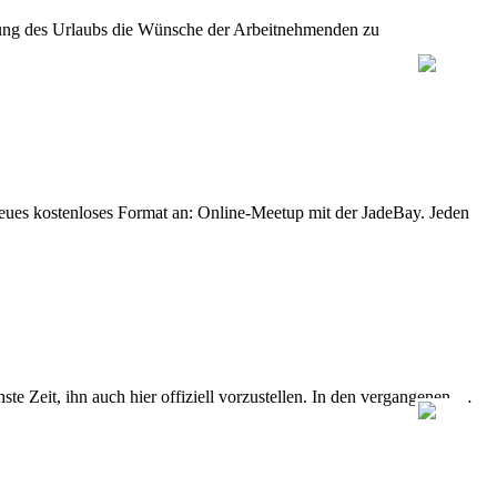
legung des Urlaubs die Wünsche der Arbeitnehmenden zu
eues kostenloses Format an: Online-Meetup mit der JadeBay. Jeden
e Zeit, ihn auch hier offiziell vorzustellen. In den vergangenen …