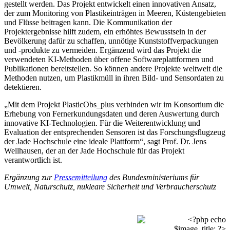
gestellt werden. Das Projekt entwickelt einen innovativen Ansatz,
der zum Monitoring von Plastikeinträgen in Meeren, Küstengebieten
und Flüsse beitragen kann. Die Kommunikation der
Projektergebnisse hilft zudem, ein erhöhtes Bewusstsein in der
Bevölkerung dafür zu schaffen, unnötige Kunststoffverpackungen
und -produkte zu vermeiden. Ergänzend wird das Projekt die
verwendeten KI-Methoden über offene Softwareplattformen und
Publikationen bereitstellen. So können andere Projekte weltweit die
Methoden nutzen, um Plastikmüll in ihren Bild- und Sensordaten zu
detektieren.
„Mit dem Projekt PlasticObs_plus verbinden wir im Konsortium die
Erhebung von Fernerkundungsdaten und deren Auswertung durch
innovative KI-Technologien. Für die Weiterentwicklung und
Evaluation der entsprechenden Sensoren ist das Forschungsflugzeug
der Jade Hochschule eine ideale Plattform“, sagt Prof. Dr. Jens
Wellhausen, der an der Jade Hochschule für das Projekt
verantwortlich ist.
Ergänzung zur
Pressemitteilung
des Bundesministeriums für
Umwelt, Naturschutz, nukleare Sicherheit und Verbraucherschutz