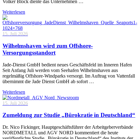
Volker Block diente das Unternehmen …
Weiterlesen
15. Juli 2026
Wilhelmshaven wird zum Offshore-
Versorgungsstandort
Jade-Dienst GmbH bedient neues Geschäftsfeld im Inneren Hafen
Seit Anfang Juli werden vom Seehafen Wilhelmshaven aus
regelmäßig Offshore-Windparks versorgt. Im Auftrag von Vattenfall
übernimmt die Jade Dienst GmbH ab sofort …
Weiterlesen
15. Juli 2026
Zumeldung zur Studie „Bürokratie in Deutschland“
Dr. Nico Fickinger, Hauptgeschäftsführer der Arbeitgeberverbände
NORDMETALL und AGV NORD kommentiert die heute
veröffentlichte Studie „Bürokratie in Deutschland“ des Instituts der