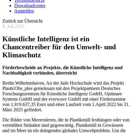
Terminübersicht
Downloadcenter
Anmelden
Zurück zur Übersicht
8. Juli 2022
Künstliche Intelligenz ist ein
Chancentreiber für den Umwelt- und
Klimaschutz
Förderbescheide an Projekte, die Künstliche Intelligenz und
Nachhaltigkeit verbinden, überreicht
Berlin.Wilhelmshaven. An der Jade Hochschule wird das Projekt
PlasticObs_plus gemeinsam mit den Projektpartnern Deutsches
Forschungszentrum für Künstliche Intelligenz GmbH, Optimare
Systems GmbH und der everwave GmbH mit einer Fördersumme
von 1.919.637,35 Euro und einer Laufzeit vom 1.April 2022 bis 31.
März 2025 gefördert.
Die Bilder von Meerestieren, die in Plastikmüll festhängen oder von
vermüllten Stränden sind gegenwärtig. Plastikmüll in Gewässern
und im Meer ist ein drängendes globales Umweltproblem. Um die