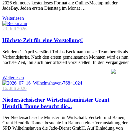
2026 ein neues kostenloses Format an: Online-Meetup mit der
JadeBay. Jeden ersten Dienstag im Monat …
Weiterlesen
23. Juli 2026
Höchste Zeit für eine Vorstellung!
Seit dem 1. April verstärkt Tobias Beckmann unser Team bereits als
Verbandsjurist. Nach den ersten gemeinsamen Monaten wird es nun
höchste Zeit, ihn auch hier offiziell vorzustellen. In den vergangenen
…
Weiterlesen
16. Juli 2026
Niedersächsischer Wirtschaftsminister Grant
Hendrik Tonne besucht die...
Der Niedersächsische Minister für Wirtschaft, Verkehr und Bauen,
Grant Hendrik Tonne, besuchte im Rahmen einer Veranstaltung der
SPD Wilhelmshaven die Jade-Dienst GmbH. Auf Einladung von