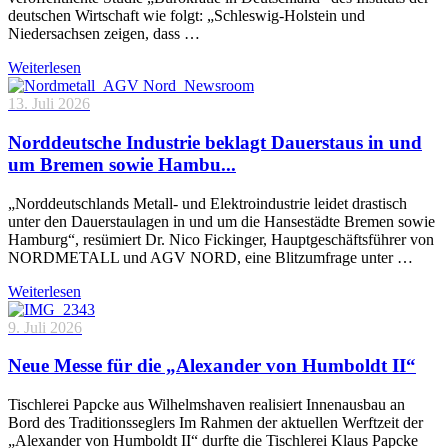
deutschen Wirtschaft wie folgt: „Schleswig-Holstein und
Niedersachsen zeigen, dass …
Weiterlesen
13. Juli 2026
Norddeutsche Industrie beklagt Dauerstaus in und
um Bremen sowie Hambu...
„Norddeutschlands Metall- und Elektroindustrie leidet drastisch
unter den Dauerstaulagen in und um die Hansestädte Bremen sowie
Hamburg“, resümiert Dr. Nico Fickinger, Hauptgeschäftsführer von
NORDMETALL und AGV NORD, eine Blitzumfrage unter …
Weiterlesen
9. Juli 2026
Neue Messe für die „Alexander von Humboldt II“
Tischlerei Papcke aus Wilhelmshaven realisiert Innenausbau an
Bord des Traditionsseglers Im Rahmen der aktuellen Werftzeit der
„Alexander von Humboldt II“ durfte die Tischlerei Klaus Papcke