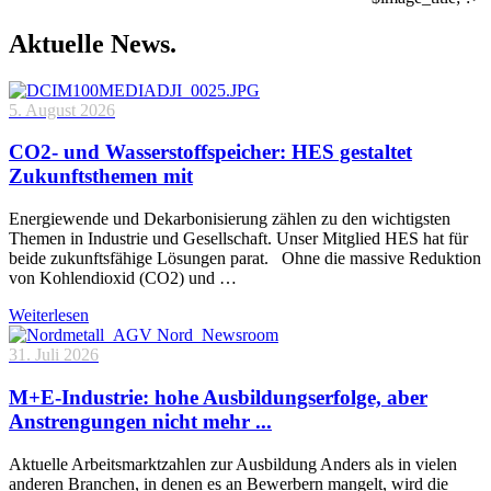
Aktuelle News.
5. August 2026
CO2- und Wasserstoffspeicher: HES gestaltet
Zukunftsthemen mit
Energiewende und Dekarbonisierung zählen zu den wichtigsten
Themen in Industrie und Gesellschaft. Unser Mitglied HES hat für
beide zukunftsfähige Lösungen parat. Ohne die massive Reduktion
von Kohlendioxid (CO2) und …
Weiterlesen
31. Juli 2026
M+E-Industrie: hohe Ausbildungserfolge, aber
Anstrengungen nicht mehr ...
Aktuelle Arbeitsmarktzahlen zur Ausbildung Anders als in vielen
anderen Branchen, in denen es an Bewerbern mangelt, wird die