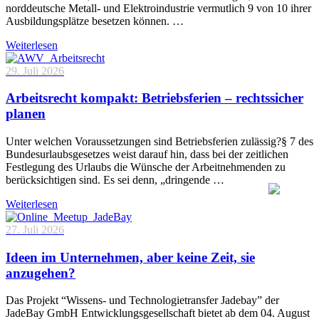
norddeutsche Metall- und Elektroindustrie vermutlich 9 von 10 ihrer
Ausbildungsplätze besetzen können. …
Weiterlesen
29. Juli 2026
Arbeitsrecht kompakt: Betriebsferien – rechtssicher
planen
Unter welchen Voraussetzungen sind Betriebsferien zulässig?§ 7 des
Bundesurlaubsgesetzes weist darauf hin, dass bei der zeitlichen
Festlegung des Urlaubs die Wünsche der Arbeitnehmenden zu
berücksichtigen sind. Es sei denn, „dringende …
Weiterlesen
27. Juli 2026
Ideen im Unternehmen, aber keine Zeit, sie
anzugehen?
Das Projekt “Wissens- und Technologietransfer Jadebay” der
JadeBay GmbH Entwicklungsgesellschaft bietet ab dem 04. August