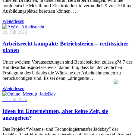
anderen Branchen, in denen es an Bewerbern mangelt, wird die
norddeutsche Metall- und Elektroindustrie vermutlich 9 von 10 ihrer
Ausbildungsplätze besetzen können. …
Weiterlesen
29. Juli 2026
Arbeitsrecht kompakt: Betriebsferien – rechtssicher
planen
Unter welchen Voraussetzungen sind Betriebsferien zulässig?§ 7 des
Bundesurlaubsgesetzes weist darauf hin, dass bei der zeitlichen
Festlegung des Urlaubs die Wünsche der Arbeitnehmenden zu
berücksichtigen sind. Es sei denn, „dringende …
Weiterlesen
27. Juli 2026
Ideen im Unternehmen, aber keine Zeit, sie
anzugehen?
Das Projekt “Wissens- und Technologietransfer Jadebay” der
JadeBay GmbH Entwicklungsgesellschaft bietet ab dem 04. August