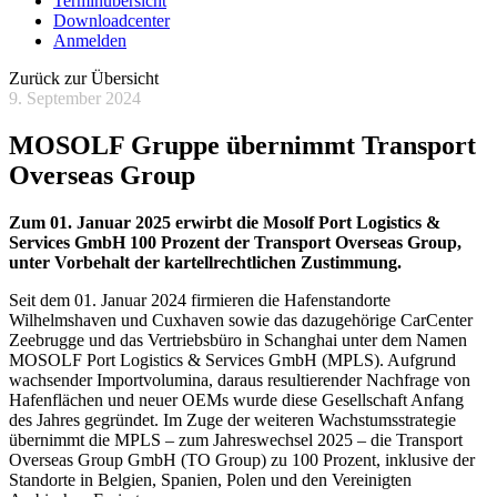
Terminübersicht
Downloadcenter
Anmelden
Zurück zur Übersicht
9. September 2024
MOSOLF Gruppe übernimmt Transport
Overseas Group
Zum 01. Januar 2025 erwirbt die Mosolf Port Logistics &
Services GmbH 100 Prozent der Transport Overseas Group,
unter Vorbehalt der kartellrechtlichen Zustimmung.
Seit dem 01. Januar 2024 firmieren die Hafenstandorte
Wilhelmshaven und Cuxhaven sowie das dazugehörige CarCenter
Zeebrugge und das Vertriebsbüro in Schanghai unter dem Namen
MOSOLF Port Logistics & Services GmbH (MPLS). Aufgrund
wachsender Importvolumina, daraus resultierender Nachfrage von
Hafenflächen und neuer OEMs wurde diese Gesellschaft Anfang
des Jahres gegründet. Im Zuge der weiteren Wachstumsstrategie
übernimmt die MPLS – zum Jahreswechsel 2025 – die Transport
Overseas Group GmbH (TO Group) zu 100 Prozent, inklusive der
Standorte in Belgien, Spanien, Polen und den Vereinigten