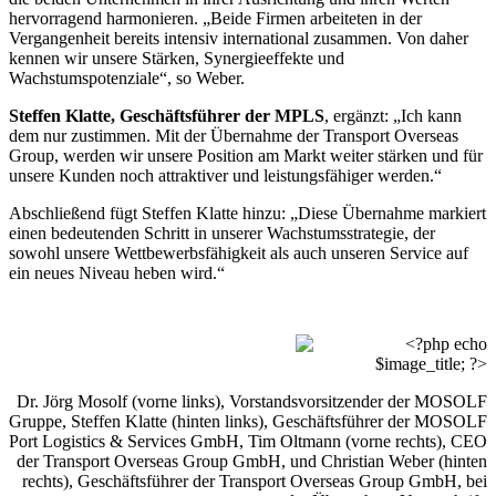
hervorragend harmonieren. „Beide Firmen arbeiteten in der
Vergangenheit bereits intensiv international zusammen. Von daher
kennen wir unsere Stärken, Synergieeffekte und
Wachstumspotenziale“, so Weber.
Steffen Klatte, Geschäftsführer der MPLS
, ergänzt: „Ich kann
dem nur zustimmen. Mit der Übernahme der Transport Overseas
Group, werden wir unsere Position am Markt weiter stärken und für
unsere Kunden noch attraktiver und leistungsfähiger werden.“
Abschließend fügt Steffen Klatte hinzu: „Diese Übernahme markiert
einen bedeutenden Schritt in unserer Wachstumsstrategie, der
sowohl unsere Wettbewerbsfähigkeit als auch unseren Service auf
ein neues Niveau heben wird.“
Dr. Jörg Mosolf (vorne links), Vorstandsvorsitzender der MOSOLF
Gruppe, Steffen Klatte (hinten links), Geschäftsführer der MOSOLF
Port Logistics & Services GmbH, Tim Oltmann (vorne rechts), CEO
der Transport Overseas Group GmbH, und Christian Weber (hinten
rechts), Geschäftsführer der Transport Overseas Group GmbH, bei