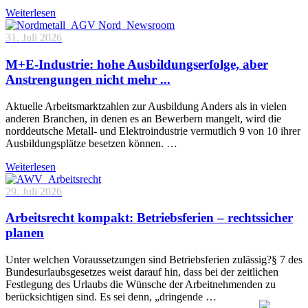
Weiterlesen
31. Juli 2026
M+E-Industrie: hohe Ausbildungserfolge, aber
Anstrengungen nicht mehr ...
Aktuelle Arbeitsmarktzahlen zur Ausbildung Anders als in vielen
anderen Branchen, in denen es an Bewerbern mangelt, wird die
norddeutsche Metall- und Elektroindustrie vermutlich 9 von 10 ihrer
Ausbildungsplätze besetzen können. …
Weiterlesen
29. Juli 2026
Arbeitsrecht kompakt: Betriebsferien – rechtssicher
planen
Unter welchen Voraussetzungen sind Betriebsferien zulässig?§ 7 des
Bundesurlaubsgesetzes weist darauf hin, dass bei der zeitlichen
Festlegung des Urlaubs die Wünsche der Arbeitnehmenden zu
berücksichtigen sind. Es sei denn, „dringende …