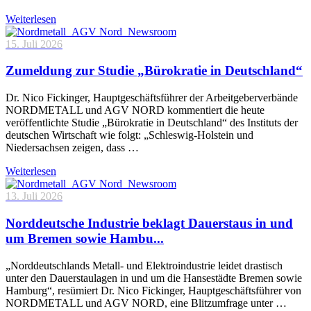
Weiterlesen
15. Juli 2026
Zumeldung zur Studie „Bürokratie in Deutschland“
Dr. Nico Fickinger, Hauptgeschäftsführer der Arbeitgeberverbände
NORDMETALL und AGV NORD kommentiert die heute
veröffentlichte Studie „Bürokratie in Deutschland“ des Instituts der
deutschen Wirtschaft wie folgt: „Schleswig-Holstein und
Niedersachsen zeigen, dass …
Weiterlesen
13. Juli 2026
Norddeutsche Industrie beklagt Dauerstaus in und
um Bremen sowie Hambu...
„Norddeutschlands Metall- und Elektroindustrie leidet drastisch
unter den Dauerstaulagen in und um die Hansestädte Bremen sowie
Hamburg“, resümiert Dr. Nico Fickinger, Hauptgeschäftsführer von
NORDMETALL und AGV NORD, eine Blitzumfrage unter …