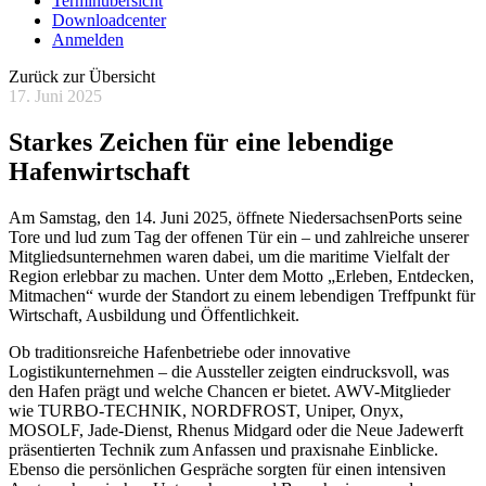
Terminübersicht
Downloadcenter
Anmelden
Zurück zur Übersicht
17. Juni 2025
Starkes Zeichen für eine lebendige
Hafenwirtschaft
Am Samstag, den 14. Juni 2025, öffnete NiedersachsenPorts seine
Tore und lud zum Tag der offenen Tür ein – und zahlreiche unserer
Mitgliedsunternehmen waren dabei, um die maritime Vielfalt der
Region erlebbar zu machen. Unter dem Motto „Erleben, Entdecken,
Mitmachen“ wurde der Standort zu einem lebendigen Treffpunkt für
Wirtschaft, Ausbildung und Öffentlichkeit.
Ob traditionsreiche Hafenbetriebe oder innovative
Logistikunternehmen – die Aussteller zeigten eindrucksvoll, was
den Hafen prägt und welche Chancen er bietet. AWV-Mitglieder
wie TURBO-TECHNIK, NORDFROST, Uniper, Onyx,
MOSOLF, Jade-Dienst, Rhenus Midgard oder die Neue Jadewerft
präsentierten Technik zum Anfassen und praxisnahe Einblicke.
Ebenso die persönlichen Gespräche sorgten für einen intensiven