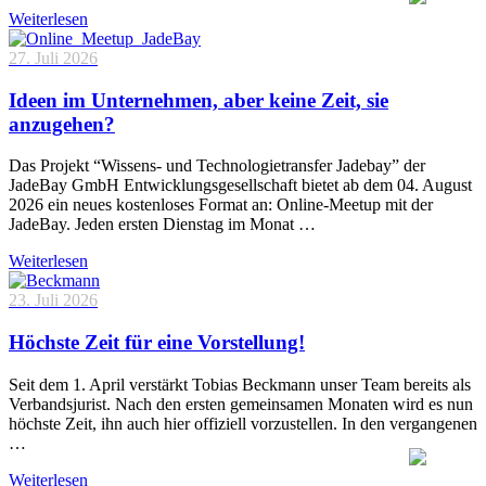
Weiterlesen
27. Juli 2026
Ideen im Unternehmen, aber keine Zeit, sie
anzugehen?
Das Projekt “Wissens- und Technologietransfer Jadebay” der
JadeBay GmbH Entwicklungsgesellschaft bietet ab dem 04. August
2026 ein neues kostenloses Format an: Online-Meetup mit der
JadeBay. Jeden ersten Dienstag im Monat …
Weiterlesen
23. Juli 2026
Höchste Zeit für eine Vorstellung!
Seit dem 1. April verstärkt Tobias Beckmann unser Team bereits als
Verbandsjurist. Nach den ersten gemeinsamen Monaten wird es nun
höchste Zeit, ihn auch hier offiziell vorzustellen. In den vergangenen
…
Weiterlesen