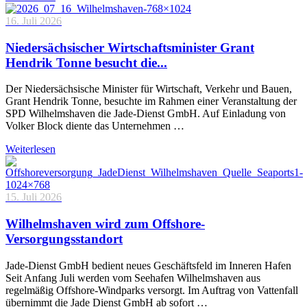
16. Juli 2026
Niedersächsischer Wirtschaftsminister Grant
Hendrik Tonne besucht die...
Der Niedersächsische Minister für Wirtschaft, Verkehr und Bauen,
Grant Hendrik Tonne, besuchte im Rahmen einer Veranstaltung der
SPD Wilhelmshaven die Jade-Dienst GmbH. Auf Einladung von
Volker Block diente das Unternehmen …
Weiterlesen
15. Juli 2026
Wilhelmshaven wird zum Offshore-
Versorgungsstandort
Jade-Dienst GmbH bedient neues Geschäftsfeld im Inneren Hafen
Seit Anfang Juli werden vom Seehafen Wilhelmshaven aus
regelmäßig Offshore-Windparks versorgt. Im Auftrag von Vattenfall
übernimmt die Jade Dienst GmbH ab sofort …