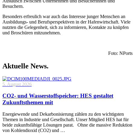
Austausch zwischen Unternehmen und Besucherinnen und
Besuchern.
Besonders erfreulich war auch das Interesse junger Menschen an
Ausbildungs- und Berufsperspektiven in der Hafenwirtschaft. Viele
nutzten die Gelegenheit, sich zu informieren, Kontakte zu knüpfen
und Broschüren mitzunehmen.
Foto: NPorts
Aktuelle News.
5. August 2026
CO2- und Wasserstoffspeicher: HES gestaltet
Zukunftsthemen mit
Energiewende und Dekarbonisierung zählen zu den wichtigsten
Themen in Industrie und Gesellschaft. Unser Mitglied HES hat für
beide zukunftsfähige Lösungen parat. Ohne die massive Reduktion
von Kohlendioxid (CO2) und …