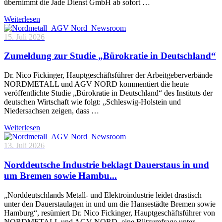
übernimmt die Jade Dienst GmbH ab sofort …
Weiterlesen
15. Juli 2026
Zumeldung zur Studie „Bürokratie in Deutschland“
Dr. Nico Fickinger, Hauptgeschäftsführer der Arbeitgeberverbände
NORDMETALL und AGV NORD kommentiert die heute
veröffentlichte Studie „Bürokratie in Deutschland“ des Instituts der
deutschen Wirtschaft wie folgt: „Schleswig-Holstein und
Niedersachsen zeigen, dass …
Weiterlesen
13. Juli 2026
Norddeutsche Industrie beklagt Dauerstaus in und
um Bremen sowie Hambu...
„Norddeutschlands Metall- und Elektroindustrie leidet drastisch
unter den Dauerstaulagen in und um die Hansestädte Bremen sowie
Hamburg“, resümiert Dr. Nico Fickinger, Hauptgeschäftsführer von
NORDMETALL und AGV NORD, eine Blitzumfrage unter …