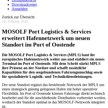
Terminübersicht
Downloadcenter
Anmelden
Zurück zur Übersicht
18. Februar 2026
MOSOLF Port Logistics & Services
erweitert Hafennetzwerk um neuen
Standort im Port of Oostende
Die MOSOLF Port Logistics & Services (MPLS) baut ihr
europäisches Hafennetzwerk weiter aus und etabliert ein neues
Terminal im Port of Oostende. Mit dem Schritt stärkt MPLS
ihre Präsenz an der Nordsee und schafft zusätzliche
Kapazitäten für den seegebundenen Fahrzeugumschlag sowie
für spezialisierte Logistik- und Technikdienstleistungen.
Der neue Standort ergänzt das bestehende Netzwerk der MPLS um
einen strategisch günstig gelegenen Hafen mit hoher operativer
Flexibilität. Im Port of Oostende können Fahrzeuge direkt technisch
bearbeitet und für die anschließende Distribution vorbereitet werden,
wodurch der Standort optimal in das MOSOLF-Netzwerk integriert
ist.