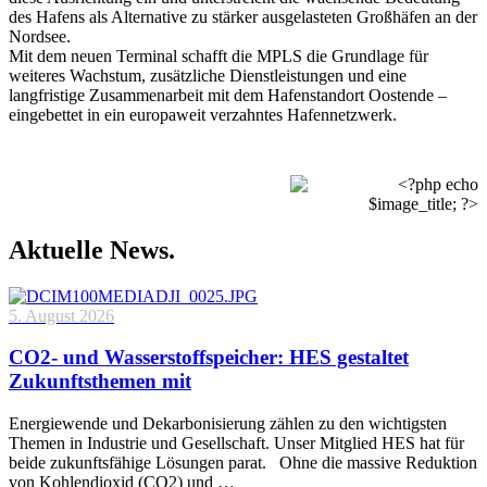
des Hafens als Alternative zu stärker ausgelasteten Großhäfen an der
Nordsee.
Mit dem neuen Terminal schafft die MPLS die Grundlage für
weiteres Wachstum, zusätzliche Dienstleistungen und eine
langfristige Zusammenarbeit mit dem Hafenstandort Oostende –
eingebettet in ein europaweit verzahntes Hafennetzwerk.
Aktuelle News.
5. August 2026
CO2- und Wasserstoffspeicher: HES gestaltet
Zukunftsthemen mit
Energiewende und Dekarbonisierung zählen zu den wichtigsten
Themen in Industrie und Gesellschaft. Unser Mitglied HES hat für
beide zukunftsfähige Lösungen parat. Ohne die massive Reduktion
von Kohlendioxid (CO2) und …