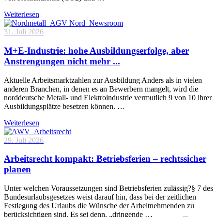
Weiterlesen
31. Juli 2026
M+E-Industrie: hohe Ausbildungserfolge, aber
Anstrengungen nicht mehr ...
Aktuelle Arbeitsmarktzahlen zur Ausbildung Anders als in vielen
anderen Branchen, in denen es an Bewerbern mangelt, wird die
norddeutsche Metall- und Elektroindustrie vermutlich 9 von 10 ihrer
Ausbildungsplätze besetzen können. …
Weiterlesen
29. Juli 2026
Arbeitsrecht kompakt: Betriebsferien – rechtssicher
planen
Unter welchen Voraussetzungen sind Betriebsferien zulässig?§ 7 des
Bundesurlaubsgesetzes weist darauf hin, dass bei der zeitlichen
Festlegung des Urlaubs die Wünsche der Arbeitnehmenden zu
berücksichtigen sind. Es sei denn, „dringende …