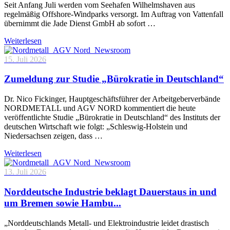
Seit Anfang Juli werden vom Seehafen Wilhelmshaven aus
regelmäßig Offshore-Windparks versorgt. Im Auftrag von Vattenfall
übernimmt die Jade Dienst GmbH ab sofort …
Weiterlesen
15. Juli 2026
Zumeldung zur Studie „Bürokratie in Deutschland“
Dr. Nico Fickinger, Hauptgeschäftsführer der Arbeitgeberverbände
NORDMETALL und AGV NORD kommentiert die heute
veröffentlichte Studie „Bürokratie in Deutschland“ des Instituts der
deutschen Wirtschaft wie folgt: „Schleswig-Holstein und
Niedersachsen zeigen, dass …
Weiterlesen
13. Juli 2026
Norddeutsche Industrie beklagt Dauerstaus in und
um Bremen sowie Hambu...
„Norddeutschlands Metall- und Elektroindustrie leidet drastisch