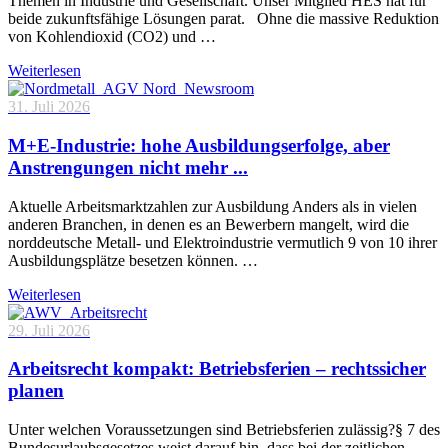
Themen in Industrie und Gesellschaft. Unser Mitglied HES hat für
beide zukunftsfähige Lösungen parat. Ohne die massive Reduktion
von Kohlendioxid (CO2) und …
Weiterlesen
31. Juli 2026
M+E-Industrie: hohe Ausbildungserfolge, aber
Anstrengungen nicht mehr ...
Aktuelle Arbeitsmarktzahlen zur Ausbildung Anders als in vielen
anderen Branchen, in denen es an Bewerbern mangelt, wird die
norddeutsche Metall- und Elektroindustrie vermutlich 9 von 10 ihrer
Ausbildungsplätze besetzen können. …
Weiterlesen
29. Juli 2026
Arbeitsrecht kompakt: Betriebsferien – rechtssicher
planen
Unter welchen Voraussetzungen sind Betriebsferien zulässig?§ 7 des
Bundesurlaubsgesetzes weist darauf hin, dass bei der zeitlichen