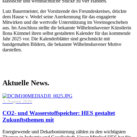
klassische und weihnachtliche Stücke zu vier Händen.
Lutz Bauermeister, der Vorsitzende des Freundeskreises, drückte
dem Hause v. Wedel seine Anerkennung für das engagierte
Mitwirken und die wertvolle Unterstützung im Vereinsgeschehen
aus. Im Anschluss stellte die bekannte Wilhelmshavener Künstlerin
Ilona Kümmel ihren selbst gestalteten Kalender für das kommende
Jahr 2025 vor. Die Kalenderblätter sind geschmückt mit
handgemalten Bildern, die bekannte Wilhelmshavener Motive
darstellen.
Aktuelle News.
5. August 2026
CO2- und Wasserstoffspeicher: HES gestaltet
Zukunftsthemen mit
Energiewende und Dekarbonisierung zählen zu den wichtigsten