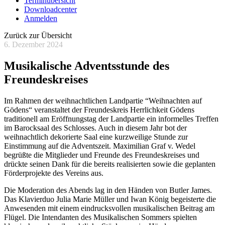
Terminübersicht
Downloadcenter
Anmelden
Zurück zur Übersicht
6. Dezember 2024
Musikalische Adventsstunde des
Freundeskreises
Im Rahmen der weihnachtlichen Landpartie “Weihnachten auf
Gödens“ veranstaltet der Freundeskreis Herrlichkeit Gödens
traditionell am Eröffnungstag der Landpartie ein informelles Treffen
im Barocksaal des Schlosses. Auch in diesem Jahr bot der
weihnachtlich dekorierte Saal eine kurzweilige Stunde zur
Einstimmung auf die Adventszeit. Maximilian Graf v. Wedel
begrüßte die Mitglieder und Freunde des Freundeskreises und
drückte seinen Dank für die bereits realisierten sowie die geplanten
Förderprojekte des Vereins aus.
Die Moderation des Abends lag in den Händen von Butler James.
Das Klavierduo Julia Marie Müller und Iwan König begeisterte die
Anwesenden mit einem eindrucksvollen musikalischen Beitrag am
Flügel. Die Intendanten des Musikalischen Sommers spielten