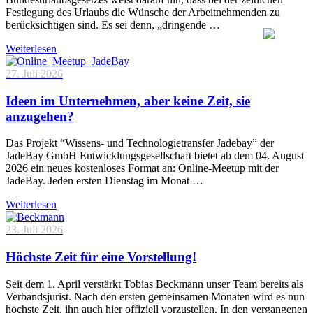
Festlegung des Urlaubs die Wünsche der Arbeitnehmenden zu
berücksichtigen sind. Es sei denn, „dringende …
Weiterlesen
27. Juli 2026
Ideen im Unternehmen, aber keine Zeit, sie
anzugehen?
Das Projekt “Wissens- und Technologietransfer Jadebay” der
JadeBay GmbH Entwicklungsgesellschaft bietet ab dem 04. August
2026 ein neues kostenloses Format an: Online-Meetup mit der
JadeBay. Jeden ersten Dienstag im Monat …
Weiterlesen
23. Juli 2026
Höchste Zeit für eine Vorstellung!
Seit dem 1. April verstärkt Tobias Beckmann unser Team bereits als
Verbandsjurist. Nach den ersten gemeinsamen Monaten wird es nun
höchste Zeit, ihn auch hier offiziell vorzustellen. In den vergangenen