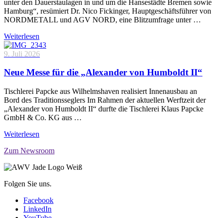
unter den Dauerstaulagen in und um die Hansestädte Bremen sowie
Hamburg“, resümiert Dr. Nico Fickinger, Hauptgeschäftsführer von
NORDMETALL und AGV NORD, eine Blitzumfrage unter …
Weiterlesen
9. Juli 2026
Neue Messe für die „Alexander von Humboldt II“
Tischlerei Papcke aus Wilhelmshaven realisiert Innenausbau an
Bord des Traditionsseglers Im Rahmen der aktuellen Werftzeit der
„Alexander von Humboldt II“ durfte die Tischlerei Klaus Papcke
GmbH & Co. KG aus …
Weiterlesen
Zum Newsroom
Folgen Sie uns.
Facebook
LinkedIn
YouTube