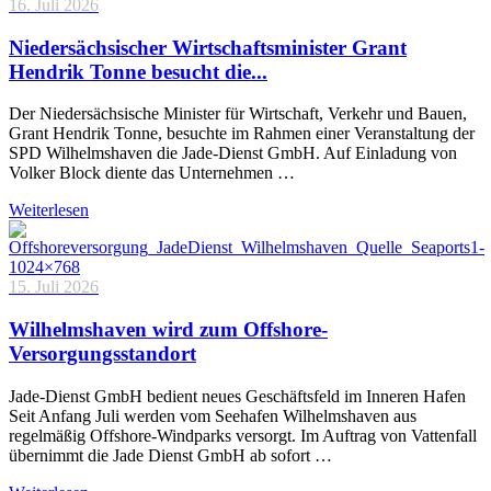
16. Juli 2026
Niedersächsischer Wirtschaftsminister Grant
Hendrik Tonne besucht die...
Der Niedersächsische Minister für Wirtschaft, Verkehr und Bauen,
Grant Hendrik Tonne, besuchte im Rahmen einer Veranstaltung der
SPD Wilhelmshaven die Jade-Dienst GmbH. Auf Einladung von
Volker Block diente das Unternehmen …
Weiterlesen
15. Juli 2026
Wilhelmshaven wird zum Offshore-
Versorgungsstandort
Jade-Dienst GmbH bedient neues Geschäftsfeld im Inneren Hafen
Seit Anfang Juli werden vom Seehafen Wilhelmshaven aus
regelmäßig Offshore-Windparks versorgt. Im Auftrag von Vattenfall
übernimmt die Jade Dienst GmbH ab sofort …