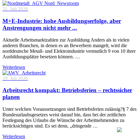
31. Juli 2026
M+E-Industrie: hohe Ausbildungserfolge, aber
Anstrengungen nicht mehr ...
Aktuelle Arbeitsmarktzahlen zur Ausbildung Anders als in vielen
anderen Branchen, in denen es an Bewerbern mangelt, wird die
norddeutsche Metall- und Elektroindustrie vermutlich 9 von 10 ihrer
Ausbildungsplätze besetzen können. …
Weiterlesen
29. Juli 2026
Arbeitsrecht kompakt: Betriebsferien – rechtssicher
planen
Unter welchen Voraussetzungen sind Betriebsferien zulässig?§ 7 des
Bundesurlaubsgesetzes weist darauf hin, dass bei der zeitlichen
Festlegung des Urlaubs die Wünsche der Arbeitnehmenden zu
berücksichtigen sind. Es sei denn, „dringende …
Weiterlesen