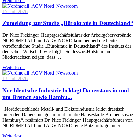
Weiterlesen
15. Juli 2026
Zumeldung zur Studie „Bürokratie in Deutschland“
Dr. Nico Fickinger, Hauptgeschäftsführer der Arbeitgeberverbände
NORDMETALL und AGV NORD kommentiert die heute
veröffentlichte Studie „Bürokratie in Deutschland“ des Instituts der
deutschen Wirtschaft wie folgt: „Schleswig-Holstein und
Niedersachsen zeigen, dass …
Weiterlesen
13. Juli 2026
Norddeutsche Industrie beklagt Dauerstaus in und
um Bremen sowie Hambu...
„Norddeutschlands Metall- und Elektroindustrie leidet drastisch
unter den Dauerstaulagen in und um die Hansestädte Bremen sowie
Hamburg“, resümiert Dr. Nico Fickinger, Hauptgeschäftsführer von
NORDMETALL und AGV NORD, eine Blitzumfrage unter …
Weiterlesen