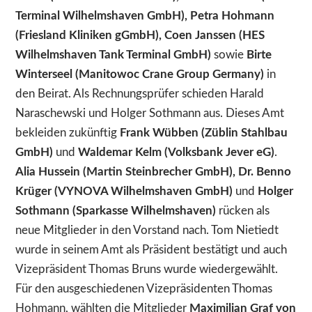
Terminal Wilhelmshaven GmbH), Petra Hohmann
(Friesland Kliniken gGmbH), Coen Janssen (HES
Wilhelmshaven Tank Terminal GmbH)
sowie
Birte
Winterseel (Manitowoc Crane Group Germany)
in
den Beirat. Als Rechnungsprüfer schieden Harald
Naraschewski und Holger Sothmann aus. Dieses Amt
bekleiden zukünftig
Frank Wübben (Züblin Stahlbau
GmbH)
und
Waldemar Kelm (Volksbank Jever eG)
.
Alia Hussein (Martin Steinbrecher GmbH), Dr. Benno
Krüger (VYNOVA Wilhelmshaven GmbH)
und
Holger
Sothmann (Sparkasse Wilhelmshaven)
rücken als
neue Mitglieder in den Vorstand nach. Tom Nietiedt
wurde in seinem Amt als Präsident bestätigt und auch
Vizepräsident Thomas Bruns wurde wiedergewählt.
Für den ausgeschiedenen Vizepräsidenten Thomas
Hohmann, wählten die Mitglieder
Maximilian Graf von