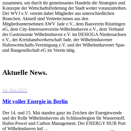
zusammen, um durch ihr gemeinsames Handeln die Strategien und
Konzepte der Wirtschaftsförderung der Stadt weiter voranzutreiben.
Der WVJ e.V. vereint dabei Mitglieder aus unterschiedlichen
Branchen. Aktuell sind Vertreter:innen aus den
Mitgliedsunternehmen AWV Jade e.V., dem Bauverein Rüstringen
eG, dem City-Interessenverein-Wilhelmshaven e.V., dem Verband
der Gastronomie Wilhelmshaven e.V. im DEHOGA Niedersachsen
e.V., der Kreishandwerkerschaft Jade, der Wilhelmshavener
Hafenwirtschafts-Vereinigung e.V. und der Wilhelmshavener Spar-
und Baugesellschaft eG im Verein tätig.
Aktuelle News.
16. Mai 2025
Mit voller Energie in Berlin
Der 14. und 15. Mai standen ganz im Zeichen der Energiewende
und der Rolle Wilhelmshavens als Schlüsselregion für Wasserstoff,
Hafen-Power und Carbon Management. Der ENERGY HUB Port
of Wilhelmshaven lud …