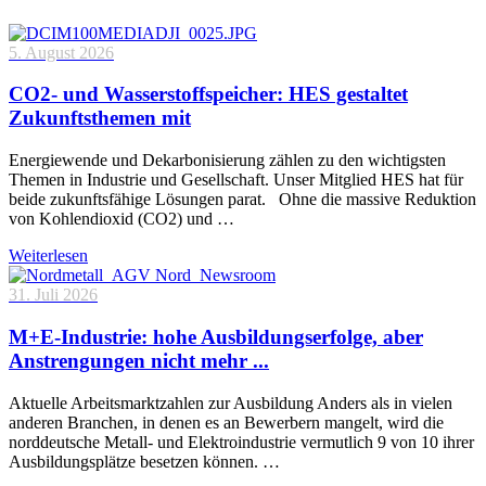
5. August 2026
CO2- und Wasserstoffspeicher: HES gestaltet
Zukunftsthemen mit
Energiewende und Dekarbonisierung zählen zu den wichtigsten
Themen in Industrie und Gesellschaft. Unser Mitglied HES hat für
beide zukunftsfähige Lösungen parat. Ohne die massive Reduktion
von Kohlendioxid (CO2) und …
Weiterlesen
31. Juli 2026
M+E-Industrie: hohe Ausbildungserfolge, aber
Anstrengungen nicht mehr ...
Aktuelle Arbeitsmarktzahlen zur Ausbildung Anders als in vielen
anderen Branchen, in denen es an Bewerbern mangelt, wird die
norddeutsche Metall- und Elektroindustrie vermutlich 9 von 10 ihrer
Ausbildungsplätze besetzen können. …