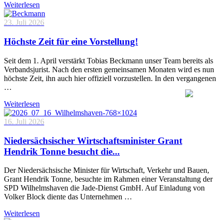
Weiterlesen
23. Juli 2026
Höchste Zeit für eine Vorstellung!
Seit dem 1. April verstärkt Tobias Beckmann unser Team bereits als
Verbandsjurist. Nach den ersten gemeinsamen Monaten wird es nun
höchste Zeit, ihn auch hier offiziell vorzustellen. In den vergangenen
…
Weiterlesen
16. Juli 2026
Niedersächsischer Wirtschaftsminister Grant
Hendrik Tonne besucht die...
Der Niedersächsische Minister für Wirtschaft, Verkehr und Bauen,
Grant Hendrik Tonne, besuchte im Rahmen einer Veranstaltung der
SPD Wilhelmshaven die Jade-Dienst GmbH. Auf Einladung von
Volker Block diente das Unternehmen …
Weiterlesen