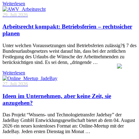
Weiterlesen
29. Juli 2026
Arbeitsrecht kompakt: Betriebsferien – rechtssicher
planen
Unter welchen Voraussetzungen sind Betriebsferien zulässig?§ 7 des
Bundesurlaubsgesetzes weist darauf hin, dass bei der zeitlichen
Festlegung des Urlaubs die Wünsche der Arbeitnehmenden zu
berücksichtigen sind. Es sei denn, „dringende …
Weiterlesen
27. Juli 2026
Ideen im Unternehmen, aber keine Zeit, sie
anzugehen?
Das Projekt “Wissens- und Technologietransfer Jadebay” der
JadeBay GmbH Entwicklungsgesellschaft bietet ab dem 04. August
2026 ein neues kostenloses Format an: Online-Meetup mit der
JadeBay. Jeden ersten Dienstag im Monat …