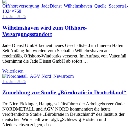
15. Juli 2026
Wilhelmshaven wird zum Offshore-
Versorgungsstandort
Jade-Dienst GmbH bedient neues Geschäftsfeld im Inneren Hafen
Seit Anfang Juli werden vom Seehafen Wilhelmshaven aus
regelmäßig Offshore-Windparks versorgt. Im Auftrag von Vattenfall
übernimmt die Jade Dienst GmbH ab sofort …
Weiterlesen
15. Juli 2026
Zumeldung zur Studie „Bürokratie in Deutschland“
Dr. Nico Fickinger, Hauptgeschäftsführer der Arbeitgeberverbände
NORDMETALL und AGV NORD kommentiert die heute
veröffentlichte Studie „Bürokratie in Deutschland“ des Instituts der
deutschen Wirtschaft wie folgt: „Schleswig-Holstein und
Niedersachsen zeigen, dass …