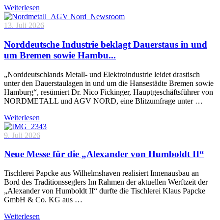
Weiterlesen
13. Juli 2026
Norddeutsche Industrie beklagt Dauerstaus in und
um Bremen sowie Hambu...
„Norddeutschlands Metall- und Elektroindustrie leidet drastisch
unter den Dauerstaulagen in und um die Hansestädte Bremen sowie
Hamburg“, resümiert Dr. Nico Fickinger, Hauptgeschäftsführer von
NORDMETALL und AGV NORD, eine Blitzumfrage unter …
Weiterlesen
9. Juli 2026
Neue Messe für die „Alexander von Humboldt II“
Tischlerei Papcke aus Wilhelmshaven realisiert Innenausbau an
Bord des Traditionsseglers Im Rahmen der aktuellen Werftzeit der
„Alexander von Humboldt II“ durfte die Tischlerei Klaus Papcke
GmbH & Co. KG aus …
Weiterlesen