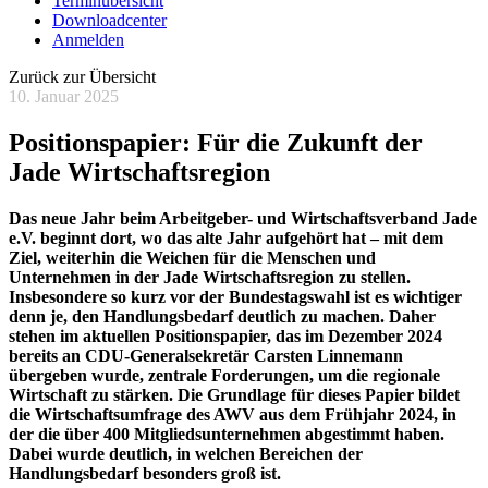
Terminübersicht
Downloadcenter
Anmelden
Zurück zur Übersicht
10. Januar 2025
Positionspapier: Für die Zukunft der
Jade Wirtschaftsregion
Das neue Jahr beim Arbeitgeber- und Wirtschaftsverband Jade
e.V. beginnt dort, wo das alte Jahr aufgehört hat – mit dem
Ziel, weiterhin die Weichen für die Menschen und
Unternehmen in der Jade Wirtschaftsregion zu stellen.
Insbesondere so kurz vor der Bundestagswahl ist es wichtiger
denn je, den Handlungsbedarf deutlich zu machen. Daher
stehen im aktuellen Positionspapier, das im Dezember 2024
bereits an CDU-Generalsekretär Carsten Linnemann
übergeben wurde, zentrale Forderungen, um die regionale
Wirtschaft zu stärken. Die Grundlage für dieses Papier bildet
die Wirtschaftsumfrage des AWV aus dem Frühjahr 2024, in
der die über 400 Mitgliedsunternehmen abgestimmt haben.
Dabei wurde deutlich, in welchen Bereichen der
Handlungsbedarf besonders groß ist.