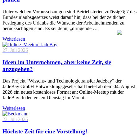
Unter welchen Voraussetzungen sind Betriebsferien zulässig?§ 7 des
Bundesurlaubsgesetzes weist darauf hin, dass bei der zeitlichen
Festlegung des Urlaubs die Wünsche der Arbeitnehmenden zu
berücksichtigen sind. Es sei denn, „dringende …
Weiterlesen
27. Juli 2026
Ideen im Unternehmen, aber keine Zeit, sie
anzugehen?
Das Projekt “Wissens- und Technologietransfer Jadebay” der
JadeBay GmbH Entwicklungsgesellschaft bietet ab dem 04. August
2026 ein neues kostenloses Format an: Online-Meetup mit der
JadeBay. Jeden ersten Dienstag im Monat …
Weiterlesen
23. Juli 2026
Höchste Zeit für eine Vorstellung!