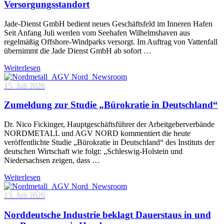
Versorgungsstandort
Jade-Dienst GmbH bedient neues Geschäftsfeld im Inneren Hafen
Seit Anfang Juli werden vom Seehafen Wilhelmshaven aus
regelmäßig Offshore-Windparks versorgt. Im Auftrag von Vattenfall
übernimmt die Jade Dienst GmbH ab sofort …
Weiterlesen
15. Juli 2026
Zumeldung zur Studie „Bürokratie in Deutschland“
Dr. Nico Fickinger, Hauptgeschäftsführer der Arbeitgeberverbände
NORDMETALL und AGV NORD kommentiert die heute
veröffentlichte Studie „Bürokratie in Deutschland“ des Instituts der
deutschen Wirtschaft wie folgt: „Schleswig-Holstein und
Niedersachsen zeigen, dass …
Weiterlesen
13. Juli 2026
Norddeutsche Industrie beklagt Dauerstaus in und