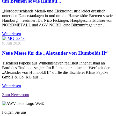
um Bremen sowie Hambu...
„Norddeutschlands Metall- und Elektroindustrie leidet drastisch
unter den Dauerstaulagen in und um die Hansestädte Bremen sowie
Hamburg“, resümiert Dr. Nico Fickinger, Hauptgeschäftsführer von
NORDMETALL und AGV NORD, eine Blitzumfrage unter …
Weiterlesen
9. Juli 2026
Neue Messe für die „Alexander von Humboldt II“
Tischlerei Papcke aus Wilhelmshaven realisiert Innenausbau an
Bord des Traditionsseglers Im Rahmen der aktuellen Werftzeit der
„Alexander von Humboldt II“ durfte die Tischlerei Klaus Papcke
GmbH & Co. KG aus …
Weiterlesen
Zum Newsroom
Folgen Sie uns.