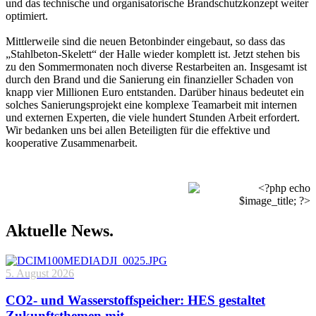
und das technische und organisatorische Brandschutzkonzept weiter
optimiert.
Mittlerweile sind die neuen Betonbinder eingebaut, so dass das
„Stahlbeton-Skelett“ der Halle wieder komplett ist. Jetzt stehen bis
zu den Sommermonaten noch diverse Restarbeiten an. Insgesamt ist
durch den Brand und die Sanierung ein finanzieller Schaden von
knapp vier Millionen Euro entstanden. Darüber hinaus bedeutet ein
solches Sanierungsprojekt eine komplexe Teamarbeit mit internen
und externen Experten, die viele hundert Stunden Arbeit erfordert.
Wir bedanken uns bei allen Beteiligten für die effektive und
kooperative Zusammenarbeit.
Aktuelle News.
5. August 2026
CO2- und Wasserstoffspeicher: HES gestaltet
Zukunftsthemen mit