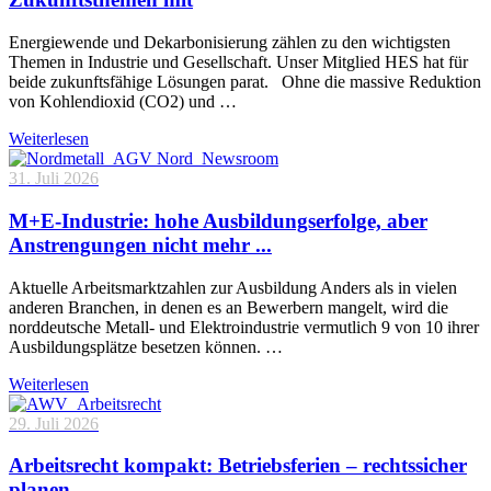
Energiewende und Dekarbonisierung zählen zu den wichtigsten
Themen in Industrie und Gesellschaft. Unser Mitglied HES hat für
beide zukunftsfähige Lösungen parat. Ohne die massive Reduktion
von Kohlendioxid (CO2) und …
Weiterlesen
31. Juli 2026
M+E-Industrie: hohe Ausbildungserfolge, aber
Anstrengungen nicht mehr ...
Aktuelle Arbeitsmarktzahlen zur Ausbildung Anders als in vielen
anderen Branchen, in denen es an Bewerbern mangelt, wird die
norddeutsche Metall- und Elektroindustrie vermutlich 9 von 10 ihrer
Ausbildungsplätze besetzen können. …
Weiterlesen
29. Juli 2026
Arbeitsrecht kompakt: Betriebsferien – rechtssicher
planen