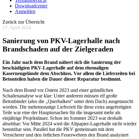
Terminübersicht
Downloadcenter
Anmelden
Zurück zur Übersicht
17. April 2024
Sanierung von PKV-Lagerhalle nach
Brandschaden auf der Zielgeraden
Ein Jahr nach dem Brand nähert sich die Sanierung der
beschädigten PKV-Lagerhalle auf dem ehemaligen
Kasernengelände dem Abschluss. Vor allem die Lieferzeiten bei
Betonteilen haben die Dauer dieser Reparatur bestimmt.
Nach dem Brand vor Ostern 2023 und einer gründlichen
Schadenanalyse war klar: Unter anderem müssen elf große
Betonbinder (also die „Querbalken“ unter dem Dach) ausgetauscht
werden. Die mehrmonatige Lieferzeit für diese extra angefertigten
Teile war eine der Hauptursachen für die insgesamt mehr als
einjährige Projektdauer. Schon im Sommer 2023 war deshalb
absehbar: Vor Mitte 2024 wird die Altpapier-Lagerhalle nicht wieder
benutzbar sein. Parallel hat die PKV gemeinsam mit dem
Versicherer und den örtlichen Feuerwehren den Brand analysiert