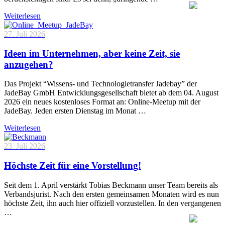
Weiterlesen
27. Juli 2026
Ideen im Unternehmen, aber keine Zeit, sie
anzugehen?
Das Projekt “Wissens- und Technologietransfer Jadebay” der
JadeBay GmbH Entwicklungsgesellschaft bietet ab dem 04. August
2026 ein neues kostenloses Format an: Online-Meetup mit der
JadeBay. Jeden ersten Dienstag im Monat …
Weiterlesen
23. Juli 2026
Höchste Zeit für eine Vorstellung!
Seit dem 1. April verstärkt Tobias Beckmann unser Team bereits als
Verbandsjurist. Nach den ersten gemeinsamen Monaten wird es nun
höchste Zeit, ihn auch hier offiziell vorzustellen. In den vergangenen
…