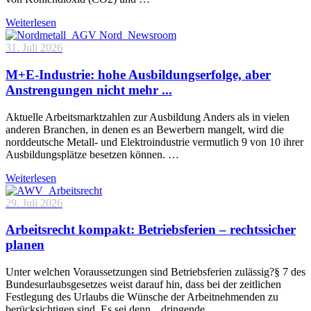
Weiterlesen
31. Juli 2026
M+E-Industrie: hohe Ausbildungserfolge, aber
Anstrengungen nicht mehr ...
Aktuelle Arbeitsmarktzahlen zur Ausbildung Anders als in vielen
anderen Branchen, in denen es an Bewerbern mangelt, wird die
norddeutsche Metall- und Elektroindustrie vermutlich 9 von 10 ihrer
Ausbildungsplätze besetzen können. …
Weiterlesen
29. Juli 2026
Arbeitsrecht kompakt: Betriebsferien – rechtssicher
planen
Unter welchen Voraussetzungen sind Betriebsferien zulässig?§ 7 des
Bundesurlaubsgesetzes weist darauf hin, dass bei der zeitlichen
Festlegung des Urlaubs die Wünsche der Arbeitnehmenden zu
berücksichtigen sind. Es sei denn, „dringende …