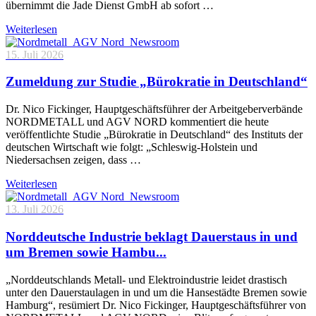
übernimmt die Jade Dienst GmbH ab sofort …
Weiterlesen
15. Juli 2026
Zumeldung zur Studie „Bürokratie in Deutschland“
Dr. Nico Fickinger, Hauptgeschäftsführer der Arbeitgeberverbände
NORDMETALL und AGV NORD kommentiert die heute
veröffentlichte Studie „Bürokratie in Deutschland“ des Instituts der
deutschen Wirtschaft wie folgt: „Schleswig-Holstein und
Niedersachsen zeigen, dass …
Weiterlesen
13. Juli 2026
Norddeutsche Industrie beklagt Dauerstaus in und
um Bremen sowie Hambu...
„Norddeutschlands Metall- und Elektroindustrie leidet drastisch
unter den Dauerstaulagen in und um die Hansestädte Bremen sowie
Hamburg“, resümiert Dr. Nico Fickinger, Hauptgeschäftsführer von