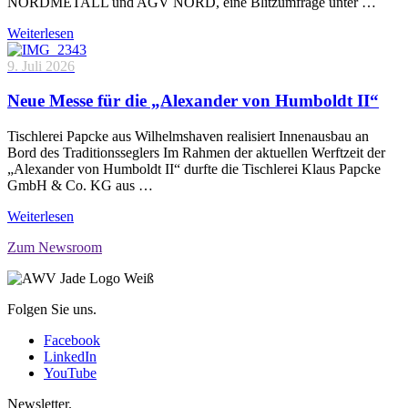
NORDMETALL und AGV NORD, eine Blitzumfrage unter …
Weiterlesen
9. Juli 2026
Neue Messe für die „Alexander von Humboldt II“
Tischlerei Papcke aus Wilhelmshaven realisiert Innenausbau an
Bord des Traditionsseglers Im Rahmen der aktuellen Werftzeit der
„Alexander von Humboldt II“ durfte die Tischlerei Klaus Papcke
GmbH & Co. KG aus …
Weiterlesen
Zum Newsroom
Folgen Sie uns.
Facebook
LinkedIn
YouTube
Newsletter.