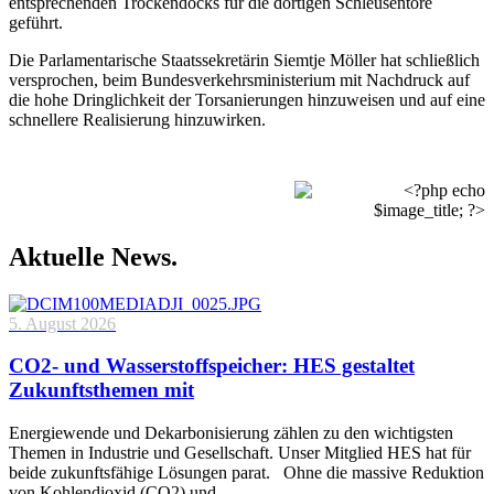
entsprechenden Trockendocks für die dortigen Schleusentore
geführt.
Die Parlamentarische Staatssekretärin Siemtje Möller hat schließlich
versprochen, beim Bundesverkehrsministerium mit Nachdruck auf
die hohe Dringlichkeit der Torsanierungen hinzuweisen und auf eine
schnellere Realisierung hinzuwirken.
Aktuelle News.
5. August 2026
CO2- und Wasserstoffspeicher: HES gestaltet
Zukunftsthemen mit
Energiewende und Dekarbonisierung zählen zu den wichtigsten
Themen in Industrie und Gesellschaft. Unser Mitglied HES hat für
beide zukunftsfähige Lösungen parat. Ohne die massive Reduktion
von Kohlendioxid (CO2) und …