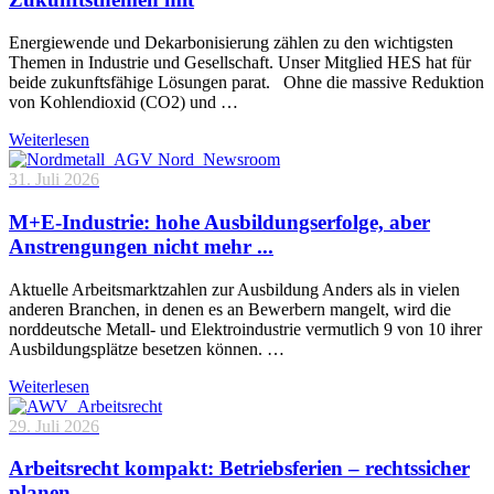
Energiewende und Dekarbonisierung zählen zu den wichtigsten
Themen in Industrie und Gesellschaft. Unser Mitglied HES hat für
beide zukunftsfähige Lösungen parat. Ohne die massive Reduktion
von Kohlendioxid (CO2) und …
Weiterlesen
31. Juli 2026
M+E-Industrie: hohe Ausbildungserfolge, aber
Anstrengungen nicht mehr ...
Aktuelle Arbeitsmarktzahlen zur Ausbildung Anders als in vielen
anderen Branchen, in denen es an Bewerbern mangelt, wird die
norddeutsche Metall- und Elektroindustrie vermutlich 9 von 10 ihrer
Ausbildungsplätze besetzen können. …
Weiterlesen
29. Juli 2026
Arbeitsrecht kompakt: Betriebsferien – rechtssicher
planen