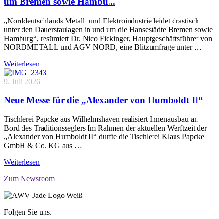
um Bremen sowie Hambu...
„Norddeutschlands Metall- und Elektroindustrie leidet drastisch
unter den Dauerstaulagen in und um die Hansestädte Bremen sowie
Hamburg“, resümiert Dr. Nico Fickinger, Hauptgeschäftsführer von
NORDMETALL und AGV NORD, eine Blitzumfrage unter …
Weiterlesen
9. Juli 2026
Neue Messe für die „Alexander von Humboldt II“
Tischlerei Papcke aus Wilhelmshaven realisiert Innenausbau an
Bord des Traditionsseglers Im Rahmen der aktuellen Werftzeit der
„Alexander von Humboldt II“ durfte die Tischlerei Klaus Papcke
GmbH & Co. KG aus …
Weiterlesen
Zum Newsroom
Folgen Sie uns.