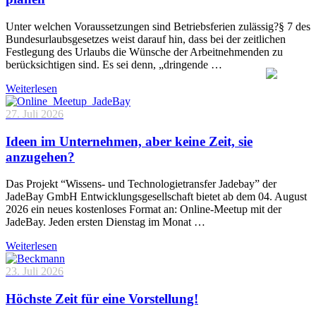
Unter welchen Voraussetzungen sind Betriebsferien zulässig?§ 7 des
Bundesurlaubsgesetzes weist darauf hin, dass bei der zeitlichen
Festlegung des Urlaubs die Wünsche der Arbeitnehmenden zu
berücksichtigen sind. Es sei denn, „dringende …
Weiterlesen
27. Juli 2026
Ideen im Unternehmen, aber keine Zeit, sie
anzugehen?
Das Projekt “Wissens- und Technologietransfer Jadebay” der
JadeBay GmbH Entwicklungsgesellschaft bietet ab dem 04. August
2026 ein neues kostenloses Format an: Online-Meetup mit der
JadeBay. Jeden ersten Dienstag im Monat …
Weiterlesen
23. Juli 2026
Höchste Zeit für eine Vorstellung!