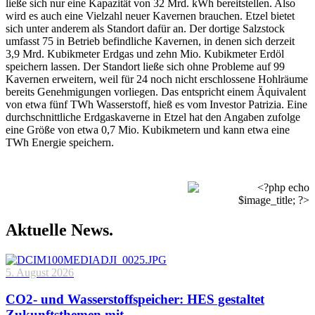
ließe sich nur eine Kapazität von 32 Mrd. kWh bereitstellen. Also
wird es auch eine Vielzahl neuer Kavernen brauchen. Etzel bietet
sich unter anderem als Standort dafür an. Der dortige Salzstock
umfasst 75 in Betrieb befindliche Kavernen, in denen sich derzeit
3,9 Mrd. Kubikmeter Erdgas und zehn Mio. Kubikmeter Erdöl
speichern lassen. Der Standort ließe sich ohne Probleme auf 99
Kavernen erweitern, weil für 24 noch nicht erschlossene Hohlräume
bereits Genehmigungen vorliegen. Das entspricht einem Äquivalent
von etwa fünf TWh Wasserstoff, hieß es vom Investor Patrizia. Eine
durchschnittliche Erdgaskaverne in Etzel hat den Angaben zufolge
eine Größe von etwa 0,7 Mio. Kubikmetern und kann etwa eine
TWh Energie speichern.
Aktuelle News.
5. August 2026
CO2- und Wasserstoffspeicher: HES gestaltet
Zukunftsthemen mit