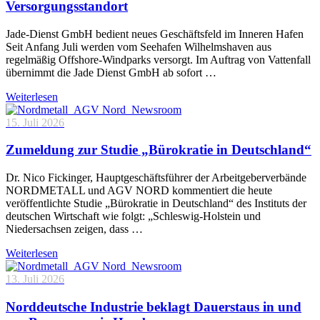
Versorgungsstandort
Jade-Dienst GmbH bedient neues Geschäftsfeld im Inneren Hafen
Seit Anfang Juli werden vom Seehafen Wilhelmshaven aus
regelmäßig Offshore-Windparks versorgt. Im Auftrag von Vattenfall
übernimmt die Jade Dienst GmbH ab sofort …
Weiterlesen
15. Juli 2026
Zumeldung zur Studie „Bürokratie in Deutschland“
Dr. Nico Fickinger, Hauptgeschäftsführer der Arbeitgeberverbände
NORDMETALL und AGV NORD kommentiert die heute
veröffentlichte Studie „Bürokratie in Deutschland“ des Instituts der
deutschen Wirtschaft wie folgt: „Schleswig-Holstein und
Niedersachsen zeigen, dass …
Weiterlesen
13. Juli 2026
Norddeutsche Industrie beklagt Dauerstaus in und