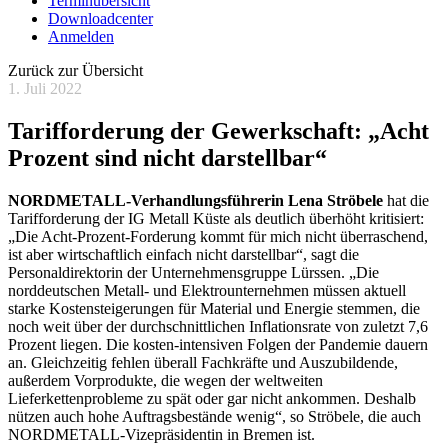
Terminübersicht
Downloadcenter
Anmelden
Zurück zur Übersicht
1. Juli 2022
Tarifforderung der Gewerkschaft: „Acht
Prozent sind nicht darstellbar“
NORDMETALL-Verhandlungsführerin Lena Ströbele
hat die
Tarifforderung der IG Metall Küste als deutlich überhöht kritisiert:
„Die Acht-Prozent-Forderung kommt für mich nicht überraschend,
ist aber wirtschaftlich einfach nicht darstellbar“, sagt die
Personaldirektorin der Unternehmensgruppe Lürssen. „Die
norddeutschen Metall- und Elektrounternehmen müssen aktuell
starke Kostensteigerungen für Material und Energie stemmen, die
noch weit über der durchschnittlichen Inflationsrate von zuletzt 7,6
Prozent liegen. Die kosten-intensiven Folgen der Pandemie dauern
an. Gleichzeitig fehlen überall Fachkräfte und Auszubildende,
außerdem Vorprodukte, die wegen der weltweiten
Lieferkettenprobleme zu spät oder gar nicht ankommen. Deshalb
nützen auch hohe Auftragsbestände wenig“, so Ströbele, die auch
NORDMETALL-Vizepräsidentin in Bremen ist.