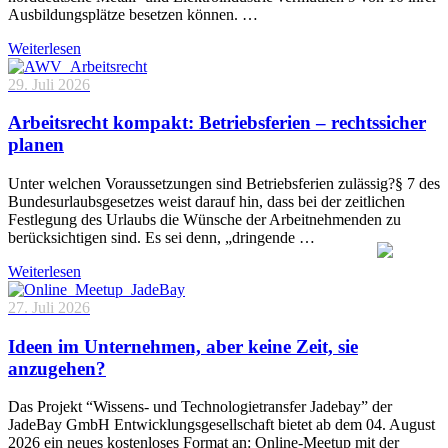
Ausbildungsplätze besetzen können. …
Weiterlesen
29. Juli 2026
Arbeitsrecht kompakt: Betriebsferien – rechtssicher
planen
Unter welchen Voraussetzungen sind Betriebsferien zulässig?§ 7 des
Bundesurlaubsgesetzes weist darauf hin, dass bei der zeitlichen
Festlegung des Urlaubs die Wünsche der Arbeitnehmenden zu
berücksichtigen sind. Es sei denn, „dringende …
Weiterlesen
27. Juli 2026
Ideen im Unternehmen, aber keine Zeit, sie
anzugehen?
Das Projekt “Wissens- und Technologietransfer Jadebay” der
JadeBay GmbH Entwicklungsgesellschaft bietet ab dem 04. August
2026 ein neues kostenloses Format an: Online-Meetup mit der