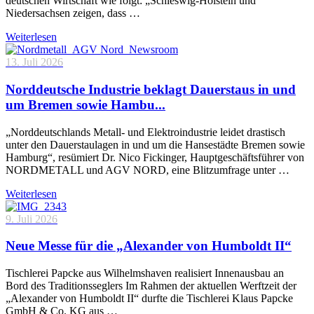
deutschen Wirtschaft wie folgt: „Schleswig-Holstein und
Niedersachsen zeigen, dass …
Weiterlesen
13. Juli 2026
Norddeutsche Industrie beklagt Dauerstaus in und
um Bremen sowie Hambu...
„Norddeutschlands Metall- und Elektroindustrie leidet drastisch
unter den Dauerstaulagen in und um die Hansestädte Bremen sowie
Hamburg“, resümiert Dr. Nico Fickinger, Hauptgeschäftsführer von
NORDMETALL und AGV NORD, eine Blitzumfrage unter …
Weiterlesen
9. Juli 2026
Neue Messe für die „Alexander von Humboldt II“
Tischlerei Papcke aus Wilhelmshaven realisiert Innenausbau an
Bord des Traditionsseglers Im Rahmen der aktuellen Werftzeit der
„Alexander von Humboldt II“ durfte die Tischlerei Klaus Papcke
GmbH & Co. KG aus …