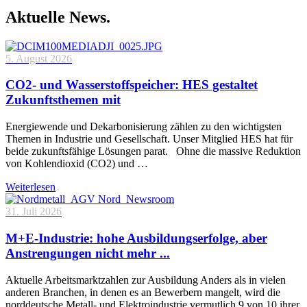
Aktuelle News.
5. August 2026
CO2- und Wasserstoffspeicher: HES gestaltet
Zukunftsthemen mit
Energiewende und Dekarbonisierung zählen zu den wichtigsten
Themen in Industrie und Gesellschaft. Unser Mitglied HES hat für
beide zukunftsfähige Lösungen parat. Ohne die massive Reduktion
von Kohlendioxid (CO2) und …
Weiterlesen
31. Juli 2026
M+E-Industrie: hohe Ausbildungserfolge, aber
Anstrengungen nicht mehr ...
Aktuelle Arbeitsmarktzahlen zur Ausbildung Anders als in vielen
anderen Branchen, in denen es an Bewerbern mangelt, wird die
norddeutsche Metall- und Elektroindustrie vermutlich 9 von 10 ihrer