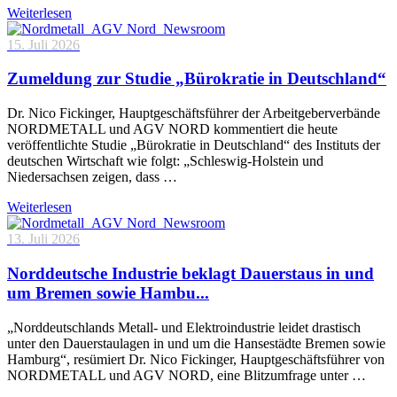
Weiterlesen
15. Juli 2026
Zumeldung zur Studie „Bürokratie in Deutschland“
Dr. Nico Fickinger, Hauptgeschäftsführer der Arbeitgeberverbände
NORDMETALL und AGV NORD kommentiert die heute
veröffentlichte Studie „Bürokratie in Deutschland“ des Instituts der
deutschen Wirtschaft wie folgt: „Schleswig-Holstein und
Niedersachsen zeigen, dass …
Weiterlesen
13. Juli 2026
Norddeutsche Industrie beklagt Dauerstaus in und
um Bremen sowie Hambu...
„Norddeutschlands Metall- und Elektroindustrie leidet drastisch
unter den Dauerstaulagen in und um die Hansestädte Bremen sowie
Hamburg“, resümiert Dr. Nico Fickinger, Hauptgeschäftsführer von
NORDMETALL und AGV NORD, eine Blitzumfrage unter …