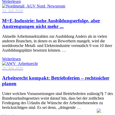
Weiterlesen
31. Juli 2026
M+E-Industrie: hohe Ausbildungserfolge, aber
Anstrengungen nicht mehr ...
Aktuelle Arbeitsmarktzahlen zur Ausbildung Anders als in vielen
anderen Branchen, in denen es an Bewerbern mangelt, wird die
norddeutsche Metall- und Elektroindustrie vermutlich 9 von 10 ihrer
Ausbildungsplätze besetzen können. …
Weiterlesen
29. Juli 2026
Arbeitsrecht kompakt: Betriebsferien – rechtssicher
planen
Unter welchen Voraussetzungen sind Betriebsferien zulässig?§ 7 des
Bundesurlaubsgesetzes weist darauf hin, dass bei der zeitlichen
Festlegung des Urlaubs die Wünsche der Arbeitnehmenden zu
berücksichtigen sind. Es sei denn, „dringende …