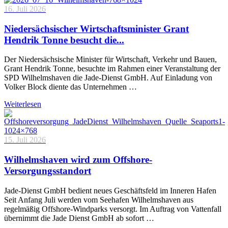
16. Juli 2026
Niedersächsischer Wirtschaftsminister Grant
Hendrik Tonne besucht die...
Der Niedersächsische Minister für Wirtschaft, Verkehr und Bauen,
Grant Hendrik Tonne, besuchte im Rahmen einer Veranstaltung der
SPD Wilhelmshaven die Jade-Dienst GmbH. Auf Einladung von
Volker Block diente das Unternehmen …
Weiterlesen
15. Juli 2026
Wilhelmshaven wird zum Offshore-
Versorgungsstandort
Jade-Dienst GmbH bedient neues Geschäftsfeld im Inneren Hafen
Seit Anfang Juli werden vom Seehafen Wilhelmshaven aus
regelmäßig Offshore-Windparks versorgt. Im Auftrag von Vattenfall
übernimmt die Jade Dienst GmbH ab sofort …