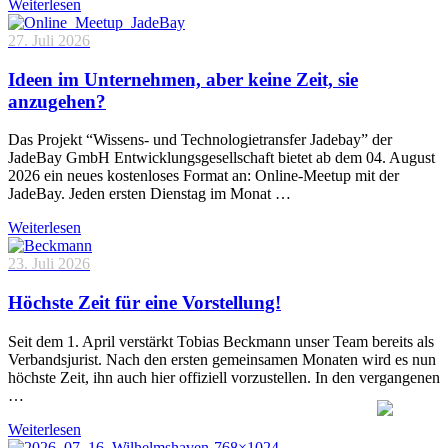
Weiterlesen
27. Juli 2026
Ideen im Unternehmen, aber keine Zeit, sie
anzugehen?
Das Projekt “Wissens- und Technologietransfer Jadebay” der
JadeBay GmbH Entwicklungsgesellschaft bietet ab dem 04. August
2026 ein neues kostenloses Format an: Online-Meetup mit der
JadeBay. Jeden ersten Dienstag im Monat …
Weiterlesen
23. Juli 2026
Höchste Zeit für eine Vorstellung!
Seit dem 1. April verstärkt Tobias Beckmann unser Team bereits als
Verbandsjurist. Nach den ersten gemeinsamen Monaten wird es nun
höchste Zeit, ihn auch hier offiziell vorzustellen. In den vergangenen
…
Weiterlesen