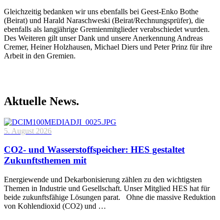
Gleichzeitig bedanken wir uns ebenfalls bei Geest-Enko Bothe
(Beirat) und Harald Naraschweski (Beirat/Rechnungsprüfer), die
ebenfalls als langjährige Gremienmitglieder verabschiedet wurden.
Des Weiteren gilt unser Dank und unsere Anerkennung Andreas
Cremer, Heiner Holzhausen, Michael Diers und Peter Prinz für ihre
Arbeit in den Gremien.
Aktuelle News.
5. August 2026
CO2- und Wasserstoffspeicher: HES gestaltet
Zukunftsthemen mit
Energiewende und Dekarbonisierung zählen zu den wichtigsten
Themen in Industrie und Gesellschaft. Unser Mitglied HES hat für
beide zukunftsfähige Lösungen parat. Ohne die massive Reduktion
von Kohlendioxid (CO2) und …