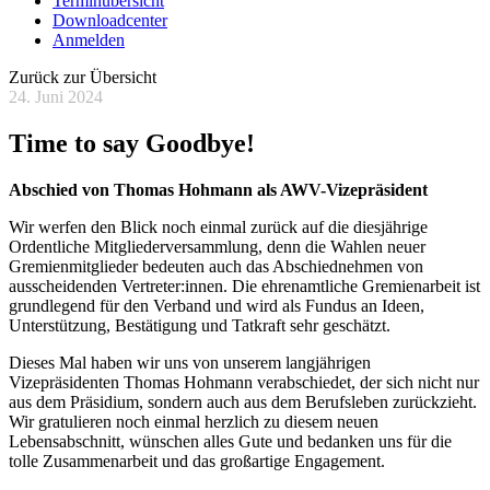
Terminübersicht
Downloadcenter
Anmelden
Zurück zur Übersicht
24. Juni 2024
Time to say Goodbye!
Abschied von Thomas Hohmann als AWV-Vizepräsident
Wir werfen den Blick noch einmal zurück auf die diesjährige
Ordentliche Mitgliederversammlung, denn die Wahlen neuer
Gremienmitglieder bedeuten auch das Abschiednehmen von
ausscheidenden Vertreter:innen. Die ehrenamtliche Gremienarbeit ist
grundlegend für den Verband und wird als Fundus an Ideen,
Unterstützung, Bestätigung und Tatkraft sehr geschätzt.
Dieses Mal haben wir uns von unserem langjährigen
Vizepräsidenten Thomas Hohmann verabschiedet, der sich nicht nur
aus dem Präsidium, sondern auch aus dem Berufsleben zurückzieht.
Wir gratulieren noch einmal herzlich zu diesem neuen
Lebensabschnitt, wünschen alles Gute und bedanken uns für die
tolle Zusammenarbeit und das großartige Engagement.