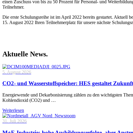
einen Zuschuss von bis zu 50 Prozent für Personal- und Weiterbildun
Teilnehmer.
Die erste Schulungsreihe ist im April 2022 bereits gestartet. Aktuell
15. August 2022 Ihren Teilnehmerplatz für unsere nächste Schulungs
Aktuelle News.
5. August 2026
CO2- und Wasserstoffspeicher: HES gestaltet Zukunf
Energiewende und Dekarbonisierung zählen zu den wichtigsten Theme
Kohlendioxid (CO2) und …
Weiterlesen
31. Juli 2026
M+E-Industrie: hohe Ausbildungserfolge, aber Anstre