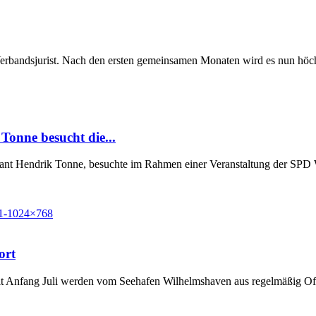
Verbandsjurist. Nach den ersten gemeinsamen Monaten wird es nun höchst
Tonne besucht die...
Grant Hendrik Tonne, besuchte im Rahmen einer Veranstaltung der SP
ort
t Anfang Juli werden vom Seehafen Wilhelmshaven aus regelmäßig Off