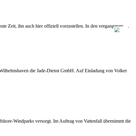
e Zeit, ihn auch hier offiziell vorzustellen. In den vergangenen …
D Wilhelmshaven die Jade-Dienst GmbH. Auf Einladung von Volker
shore-Windparks versorgt. Im Auftrag von Vattenfall übernimmt die