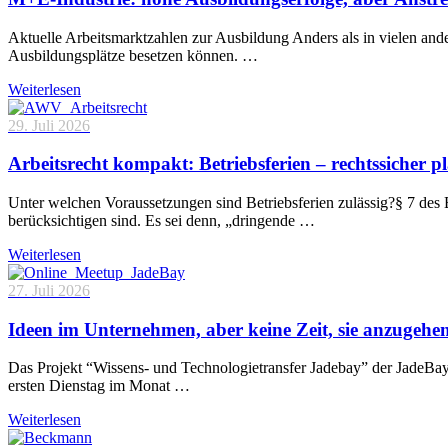
Aktuelle Arbeitsmarktzahlen zur Ausbildung Anders als in vielen and
Ausbildungsplätze besetzen können. …
Weiterlesen
29. Juli 2026
Arbeitsrecht kompakt: Betriebsferien – rechtssicher p
Unter welchen Voraussetzungen sind Betriebsferien zulässig?§ 7 des 
berücksichtigen sind. Es sei denn, „dringende …
Weiterlesen
27. Juli 2026
Ideen im Unternehmen, aber keine Zeit, sie anzugehe
Das Projekt “Wissens- und Technologietransfer Jadebay” der JadeBa
ersten Dienstag im Monat …
Weiterlesen