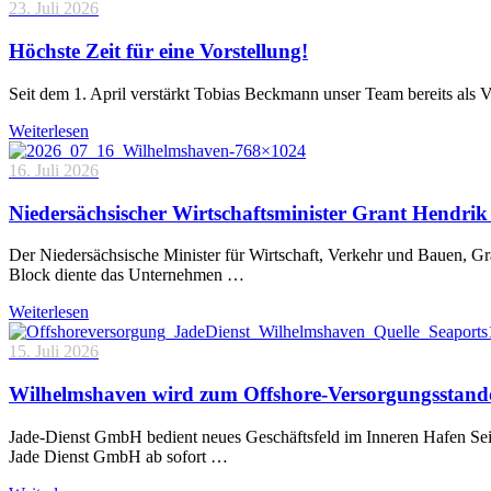
23. Juli 2026
Höchste Zeit für eine Vorstellung!
Seit dem 1. April verstärkt Tobias Beckmann unser Team bereits als 
Weiterlesen
16. Juli 2026
Niedersächsischer Wirtschaftsminister Grant Hendrik 
Der Niedersächsische Minister für Wirtschaft, Verkehr und Bauen, 
Block diente das Unternehmen …
Weiterlesen
15. Juli 2026
Wilhelmshaven wird zum Offshore-Versorgungsstand
Jade-Dienst GmbH bedient neues Geschäftsfeld im Inneren Hafen Sei
Jade Dienst GmbH ab sofort …