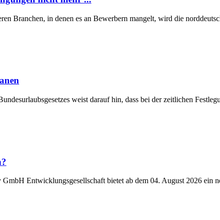
eren Branchen, in denen es an Bewerbern mangelt, wird die norddeutsch
lanen
Bundesurlaubsgesetzes weist darauf hin, dass bei der zeitlichen Fest
n?
y GmbH Entwicklungsgesellschaft bietet ab dem 04. August 2026 ein n