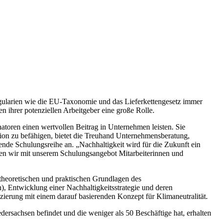
egularien wie die EU-Taxonomie und das Lieferkettengesetz immer
n ihrer potenziellen Arbeitgeber eine große Rolle.
toren einen wertvollen Beitrag in Unternehmen leisten. Sie
ition zu befähigen, bietet die Treuhand Unternehmensberatung,
nde Schulungsreihe an. „Nachhaltigkeit wird für die Zukunft ein
hten wir mit unserem Schulungsangebot Mitarbeiterinnen und
theoretischen und praktischen Grundlagen des
, Entwicklung einer Nachhaltigkeitsstrategie und deren
erung mit einem darauf basierenden Konzept für Klimaneutralität.
rsachsen befindet und die weniger als 50 Beschäftige hat, erhalten