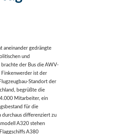
ht aneinander gedrängte
olitischen und
l brachte der Bus die AWV-
Finkenwerder ist der
 Flugzeugbau-Standort der
chland, begrüßte die
4.000 Mitarbeiter, ein
agsbestand für die
 durchaus differenziert zu
gsmodell A320 stehen
Flaggschiffs A380