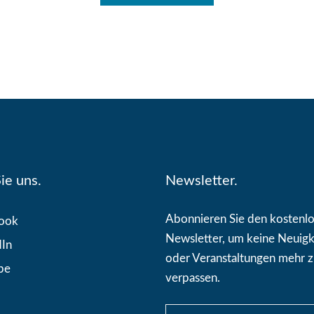
ie uns.
Newsletter.
Abonnieren Sie den kostenl
ook
Newsletter, um keine Neuigk
dIn
oder Veranstaltungen mehr 
be
verpassen.