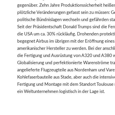
gegenüber. Zehn Jahre Produktionssicherheit heiße
plötzliche Veränderungen gefasst sein zu müssen: G
politische Bündnislagen wechseln und gefährden stab
Seit der Präsidentschaft Donald Trumps sind die Fer
die USA um ca. 30% rückläufig. Drohenden protekt
begegnet Airbus im übrigen mit der Eröffnung eine
amerikanischer Hersteller zu werden. Bei der ansc
die Fertigung und Ausrüstung von A320 und A380 
Globalisierung und perfektionierte Warenströme tra
angelieferte Flugzeugteile aus Nordenham und Vare
Kohlefaserbauteile aus Stade, aber auch die intens
Fertigung und Montage mit dem Standort Toulouse 
ein Weltunternehmen logistisch in der Lage ist.