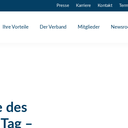
Presse
Karriere
Kontakt
Term
Ihre Vorteile
Der Verband
Mitglieder
Newsr
e des
Tag –