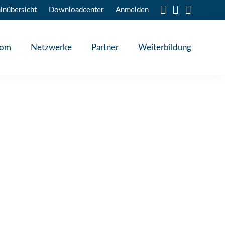
inübersicht
Downloadcenter
Anmelden
oom
Netzwerke
Partner
Weiterbildung