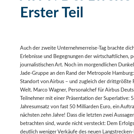
Erster Teil
Auch der zweite Unternehmerreise-Tag brachte dic
Erlebnisse und Begegnungen der wirtschaftlichen, p
journalistischen Art. Noch im morgendlichen Dunke
Jade-Gruppe an den Rand der Metropole Hamburg: 
Standort von Airbus – und zugleich der drittgrößte
Welt. Marco Wagner, Personalchef für Airbus Deuts
Teilnehmer mit einer Präsentation der Superlative: 5
Jahresumsatz von fast 50 Milliarden Euro, ein Auftr
nächsten zehn Jahre! Dass die letzten zwei Aussagen
betrachten sind, wurde nicht versteckt: Dem Erfol
deutlich weniger Verkäufe des neuen Langstrecken-