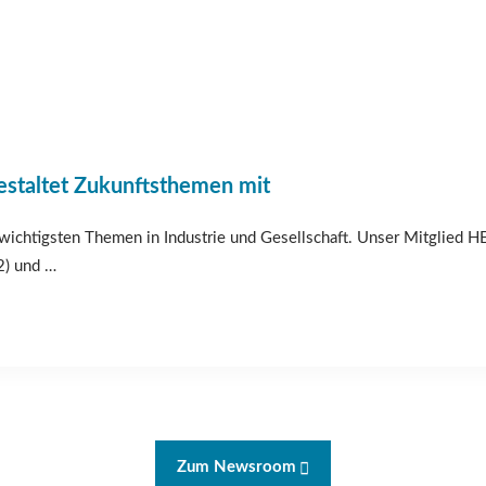
estaltet Zukunftsthemen mit
ichtigsten Themen in Industrie und Gesellschaft. Unser Mitglied HE
2) und …
Zum Newsroom