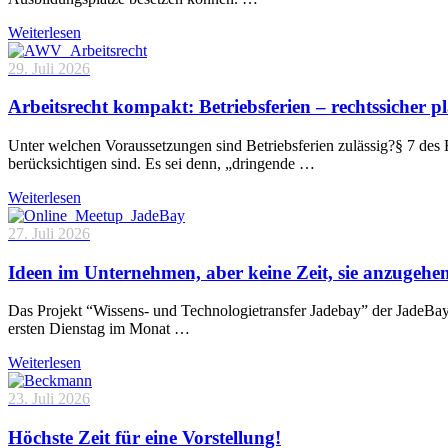
Weiterlesen
29. Juli 2026
Arbeitsrecht kompakt: Betriebsferien – rechtssicher p
Unter welchen Voraussetzungen sind Betriebsferien zulässig?§ 7 des 
berücksichtigen sind. Es sei denn, „dringende …
Weiterlesen
27. Juli 2026
Ideen im Unternehmen, aber keine Zeit, sie anzugehe
Das Projekt “Wissens- und Technologietransfer Jadebay” der JadeBa
ersten Dienstag im Monat …
Weiterlesen
23. Juli 2026
Höchste Zeit für eine Vorstellung!