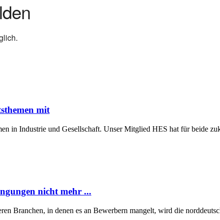
lden
lich.
tsthemen mit
n in Industrie und Gesellschaft. Unser Mitglied HES hat für beide z
ngungen nicht mehr ...
eren Branchen, in denen es an Bewerbern mangelt, wird die norddeutsch