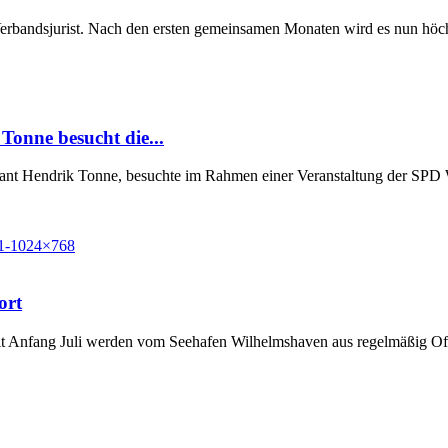
Verbandsjurist. Nach den ersten gemeinsamen Monaten wird es nun höchst
Tonne besucht die...
Grant Hendrik Tonne, besuchte im Rahmen einer Veranstaltung der SP
ort
t Anfang Juli werden vom Seehafen Wilhelmshaven aus regelmäßig Off