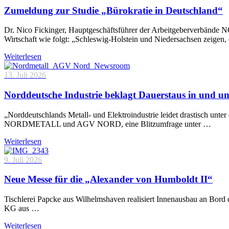
Zumeldung zur Studie „Bürokratie in Deutschland“
Dr. Nico Fickinger, Hauptgeschäftsführer der Arbeitgeberverbände
Wirtschaft wie folgt: „Schleswig-Holstein und Niedersachsen zeigen
Weiterlesen
13. Juli 2026
Norddeutsche Industrie beklagt Dauerstaus in und 
„Norddeutschlands Metall- und Elektroindustrie leidet drastisch unt
NORDMETALL und AGV NORD, eine Blitzumfrage unter …
Weiterlesen
9. Juli 2026
Neue Messe für die „Alexander von Humboldt II“
Tischlerei Papcke aus Wilhelmshaven realisiert Innenausbau an Bord
KG aus …
Weiterlesen