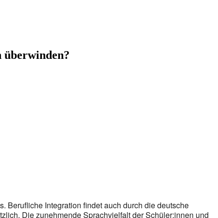
 überwinden?
s. Berufliche Integration findet auch durch die deutsche
tzlich. Die zunehmende Sprachvielfalt der Schüler:innen und