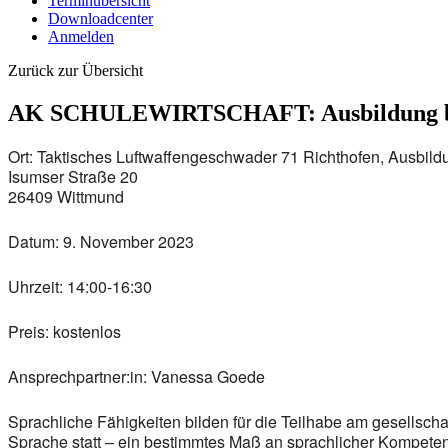
Terminübersicht
Downloadcenter
Anmelden
Zurück zur Übersicht
AK SCHULEWIRTSCHAFT: Ausbildung bei
Ort:
Taktisches Luftwaffengeschwader 71 Richthofen, Ausbild
Isumser Straße 20
26409 Wittmund
Datum:
9. November 2023
Uhrzeit:
14:00-16:30
Preis:
kostenlos
Ansprechpartner:in:
Vanessa Goede
Sprachliche Fähigkeiten bilden für die Teilhabe am gesellschaf
Sprache statt – ein bestimmtes Maß an sprachlicher Kompetenz