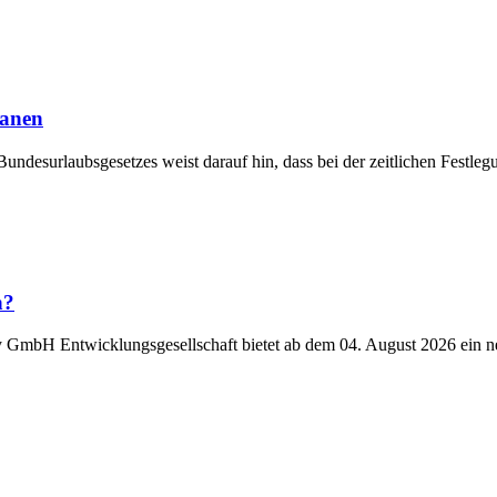
lanen
Bundesurlaubsgesetzes weist darauf hin, dass bei der zeitlichen Fest
n?
y GmbH Entwicklungsgesellschaft bietet ab dem 04. August 2026 ein n