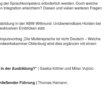
ng der Sprachkompetenz erforderlich werden. Doch welche
Integration erleichtern? Diesen und vielen weiteren Fragen
ausbildung in der ABW Wittmund: Unüberwindbare Hürden bei
xklusiven Einblicken statt.
Impulsvortrag „Die Muttersprache ist nicht Deutsch – Welche
 Handwerkskammer Oldenburg wird dies ergänzen mit einem
 in der Ausbildung?“
| Saskia Köhler und Milan Vujicic-
hließender Führung |
Thomas Hamann,