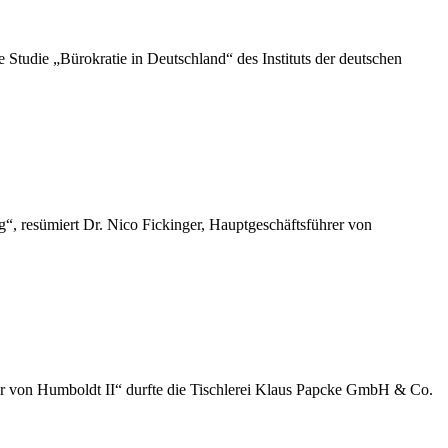
die „Bürokratie in Deutschland“ des Instituts der deutschen
“, resümiert Dr. Nico Fickinger, Hauptgeschäftsführer von
der von Humboldt II“ durfte die Tischlerei Klaus Papcke GmbH & Co.