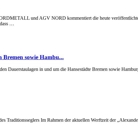
 NORDMETALL und AGV NORD kommentiert die heute veröffentlichte Stu
, dass …
um Bremen sowie Hambu...
er den Dauerstaulagen in und um die Hansestädte Bremen sowie Hamburg
 des Traditionsseglers Im Rahmen der aktuellen Werftzeit der „Alexan