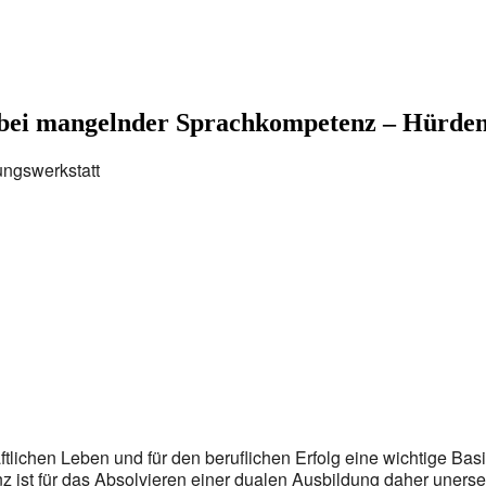
 mangelnder Sprachkompetenz – Hürden
ungswerkstatt
tlichen Leben und für den beruflichen Erfolg eine wichtige Basi
 ist für das Absolvieren einer dualen Ausbildung daher unerse