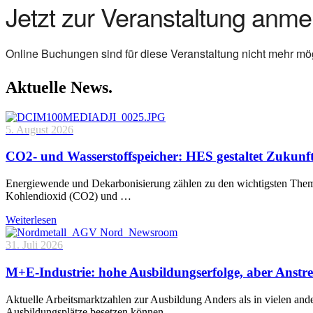
Jetzt zur Veranstaltung anme
Online Buchungen sind für diese Veranstaltung nicht mehr mög
Aktuelle News.
5. August 2026
CO2- und Wasserstoffspeicher: HES gestaltet Zukunf
Energiewende und Dekarbonisierung zählen zu den wichtigsten Theme
Kohlendioxid (CO2) und …
Weiterlesen
31. Juli 2026
M+E-Industrie: hohe Ausbildungserfolge, aber Anstre
Aktuelle Arbeitsmarktzahlen zur Ausbildung Anders als in vielen and
Ausbildungsplätze besetzen können. …