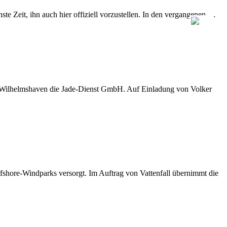
e Zeit, ihn auch hier offiziell vorzustellen. In den vergangenen …
D Wilhelmshaven die Jade-Dienst GmbH. Auf Einladung von Volker
shore-Windparks versorgt. Im Auftrag von Vattenfall übernimmt die