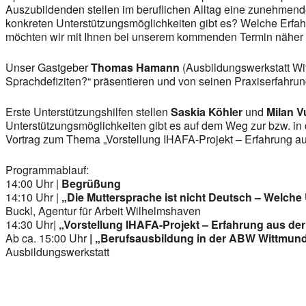
Auszubildenden stellen im beruflichen Alltag eine zunehmen
konkreten Unterstützungsmöglichkeiten gibt es? Welche Erfa
möchten wir mit Ihnen bei unserem kommenden Termin näher 
Unser Gastgeber
Thomas Hamann
(Ausbildungswerkstatt W
Sprachdefiziten?“ präsentieren und von seinen Praxiserfahrung
Erste Unterstützungshilfen stellen
Saskia Köhler
und
Milan V
Unterstützungsmöglichkeiten gibt es auf dem Weg zur bzw. in
Vortrag zum Thema „Vorstellung IHAFA-Projekt – Erfahrung aus
Programmablauf:
14:00 Uhr |
Begrüßung
14:10 Uhr |
„Die Muttersprache ist nicht Deutsch – Welche
Buckl, Agentur für Arbeit Wilhelmshaven
14:30 Uhr|
„Vorstellung IHAFA-Projekt – Erfahrung aus der
Ab ca. 15:00 Uhr
| „Berufsausbildung in der ABW Wittmund
Ausbildungswerkstatt